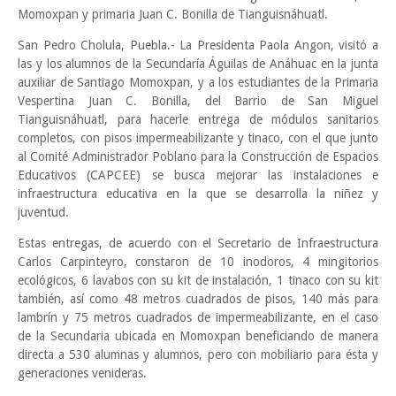
Momoxpan y primaria Juan C. Bonilla de Tianguisnáhuatl.
San Pedro Cholula, Puebla.- La Presidenta Paola Angon, visitó a
las y los alumnos de la Secundaría Águilas de Anáhuac en la junta
auxiliar de Santiago Momoxpan, y a los estudiantes de la Primaria
Vespertina Juan C. Bonilla, del Barrio de San Miguel
Tianguisnáhuatl, para hacerle entrega de módulos sanitarios
completos, con pisos impermeabilizante y tinaco, con el que junto
al Comité Administrador Poblano para la Construcción de Espacios
Educativos (CAPCEE) se busca mejorar las instalaciones e
infraestructura educativa en la que se desarrolla la niñez y
juventud.
Estas entregas, de acuerdo con el Secretario de Infraestructura
Carlos Carpinteyro, constaron de 10 inodoros, 4 mingitorios
ecológicos, 6 lavabos con su kit de instalación, 1 tinaco con su kit
también, así como 48 metros cuadrados de pisos, 140 más para
lambrín y 75 metros cuadrados de impermeabilizante, en el caso
de la Secundaria ubicada en Momoxpan beneficiando de manera
directa a 530 alumnas y alumnos, pero con mobiliario para ésta y
generaciones venideras.