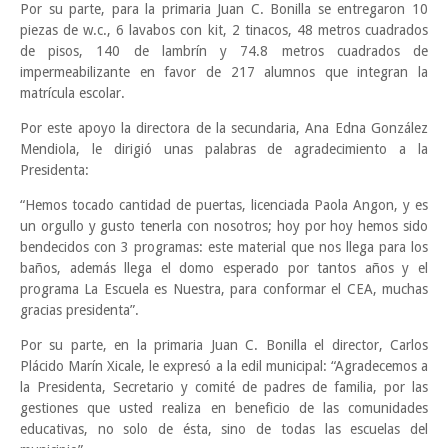
Por su parte, para la primaria Juan C. Bonilla se entregaron 10
piezas de w.c., 6 lavabos con kit, 2 tinacos, 48 metros cuadrados
de pisos, 140 de lambrín y 74.8 metros cuadrados de
impermeabilizante en favor de 217 alumnos que integran la
matrícula escolar.
Por este apoyo la directora de la secundaria, Ana Edna González
Mendiola, le dirigió unas palabras de agradecimiento a la
Presidenta:
“Hemos tocado cantidad de puertas, licenciada Paola Angon, y es
un orgullo y gusto tenerla con nosotros; hoy por hoy hemos sido
bendecidos con 3 programas: este material que nos llega para los
baños, además llega el domo esperado por tantos años y el
programa La Escuela es Nuestra, para conformar el CEA, muchas
gracias presidenta”.
Por su parte, en la primaria Juan C. Bonilla el director, Carlos
Plácido Marín Xicale, le expresó a la edil municipal: “Agradecemos a
la Presidenta, Secretario y comité de padres de familia, por las
gestiones que usted realiza en beneficio de las comunidades
educativas, no solo de ésta, sino de todas las escuelas del