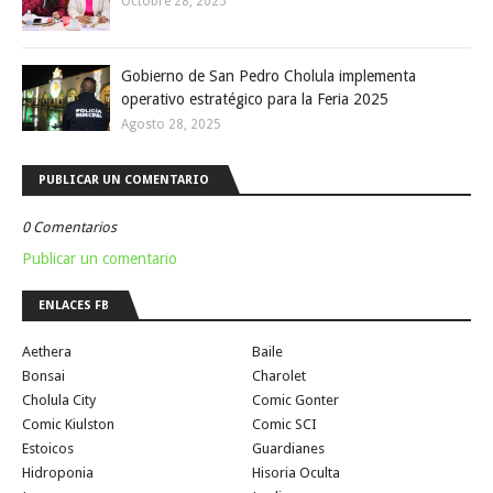
Octobre 28, 2025
Gobierno de San Pedro Cholula implementa
operativo estratégico para la Feria 2025
Agosto 28, 2025
PUBLICAR UN COMENTARIO
0 Comentarios
Publicar un comentario
ENLACES FB
Aethera
Baile
Bonsai
Charolet
Cholula City
Comic Gonter
Comic Kiulston
Comic SCI
Estoicos
Guardianes
Hidroponia
Hisoria Oculta