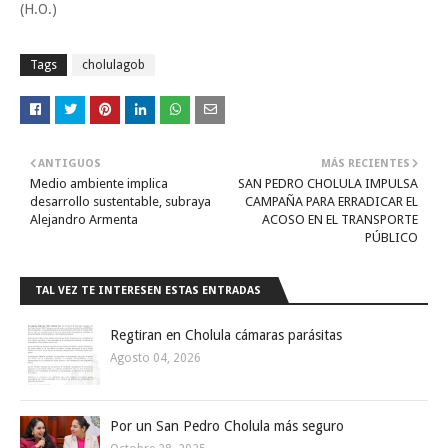
(H.O.)
Tags
cholulagob
ANTIGUOS
MÁS RECIENTES
Medio ambiente implica
SAN PEDRO CHOLULA IMPULSA
desarrollo sustentable, subraya
CAMPAÑA PARA ERRADICAR EL
Alejandro Armenta
ACOSO EN EL TRANSPORTE
PÚBLICO
TAL VEZ TE INTERESEN ESTAS ENTRADAS
Regtiran en Cholula cámaras parásitas
Agosto 04, 2026
Por un San Pedro Cholula más seguro