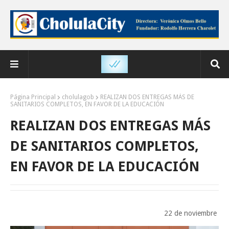
Página Principal
cholulagob
REALIZAN DOS ENTREGAS MÁS DE
SANITARIOS COMPLETOS, EN FAVOR DE LA EDUCACIÓN
REALIZAN DOS ENTREGAS MÁS
DE SANITARIOS COMPLETOS,
EN FAVOR DE LA EDUCACIÓN
22 de noviembre