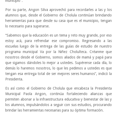
municipio”.
Por su parte, Angon Silva aprovechó para recordarles a las y los
alumnos que, desde el Gobierno de Cholula continúan brindando
herramientas para que desde su casa que es el municipio, tengan
lo necesario para superarse.
“Sabemos que la educación es un tema y reto muy grande, por eso
estoy acá, para refrendar ese compromiso. Regresando a las
escuelas luego de la entrega de las guías de estudio de nuestro
programa municipal Va por la Niñez Cholulteca. Créanme que
nosotros desde el Gobierno, somos aliados de mamá y papá para
que sigamos dándoles lo mejor a ustedes. Supérense cada día, lo
demás lo haremos nosotros, lo que les pedimos a ustedes es que
tengan esa entrega total de ser mejores seres humanos”, indicó la
Presidenta.
Es así como el Gobierno de Cholula que encabeza la Presidenta
Municipal Paola Angon, continúa fortaleciendo alianzas que
permiten abonar a la infraestructura educativa y bienestar de las y
los alumnos, impulsándolos a seguir con sus estudios, procurando
brindar las herramientas necesarias para su óptima formación.