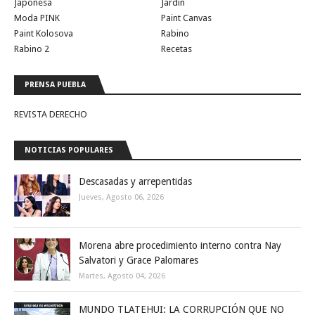
Japonesa
Jardin
Moda PINK
Paint Canvas
Paint Kolosova
Rabino
Rabino 2
Recetas
PRENSA PUEBLA
REVISTA DERECHO
NOTICIAS POPULARES
Descasadas y arrepentidas
Jueves, Agosto 06, 2026
Morena abre procedimiento interno contra Nay
Salvatori y Grace Palomares
Martes, Agosto 04, 2026
MUNDO TLATEHUI: LA CORRUPCIÓN QUE NO