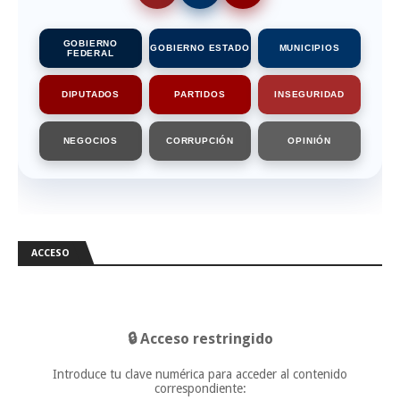
GOBIERNO
GOBIERNO ESTADO
MUNICIPIOS
FEDERAL
DIPUTADOS
PARTIDOS
INSEGURIDAD
NEGOCIOS
CORRUPCIÓN
OPINIÓN
ACCESO
🔒 Acceso restringido
Introduce tu clave numérica para acceder al contenido
correspondiente: