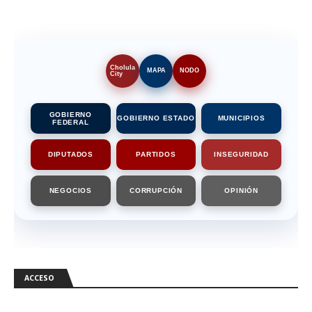
Cholula
MAPA
NODO
City
GOBIERNO
GOBIERNO ESTADO
MUNICIPIOS
FEDERAL
DIPUTADOS
PARTIDOS
INSEGURIDAD
NEGOCIOS
CORRUPCIÓN
OPINIÓN
ACCESO