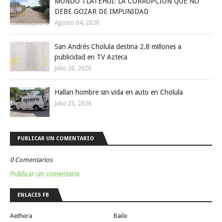
MUNDO TLATEHUI: LA CORRUPCIÓN QUE NO
DEBE GOZAR DE IMPUNIDAD
Agosto 04, 2026
San Andrés Cholula destina 2.8 millones a
publicidad en TV Azteca
Julio 30, 2026
Hallan hombre sin vida en auto en Cholula
Julio 25, 2026
PUBLICAR UN COMENTARIO
0 Comentarios
Publicar un comentario
ENLACES FB
Aethera
Baile