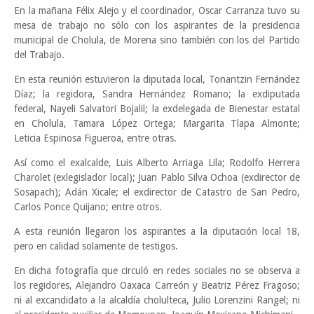
En la mañana Félix Alejo y el coordinador, Oscar Carranza tuvo su
mesa de trabajo no sólo con los aspirantes de la presidencia
municipal de Cholula, de Morena sino también con los del Partido
del Trabajo.
En esta reunión estuvieron la diputada local, Tonantzin Fernández
Díaz; la regidora, Sandra Hernández Romano; la exdiputada
federal, Nayeli Salvatori Bojalil; la exdelegada de Bienestar estatal
en Cholula, Tamara López Ortega; Margarita Tlapa Almonte;
Leticia Espinosa Figueroa, entre otras.
Así como el exalcalde, Luis Alberto Arriaga Lila; Rodolfo Herrera
Charolet (exlegislador local); Juan Pablo Silva Ochoa (exdirector de
Sosapach); Adán Xicale; el exdirector de Catastro de San Pedro,
Carlos Ponce Quijano; entre otros.
A esta reunión llegaron los aspirantes a la diputación local 18,
pero en calidad solamente de testigos.
En dicha fotografía que circuló en redes sociales no se observa a
los regidores, Alejandro Oaxaca Carreón y Beatriz Pérez Fragoso;
ni al excandidato a la alcaldía cholulteca, Julio Lorenzini Rangel; ni