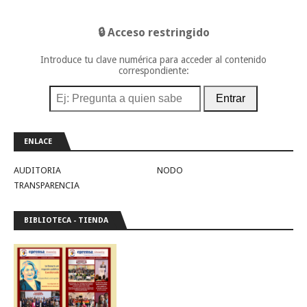
🔒 Acceso restringido
Introduce tu clave numérica para acceder al contenido
correspondiente:
Entrar
ENLACE
AUDITORIA
NODO
TRANSPARENCIA
BIBLIOTECA - TIENDA