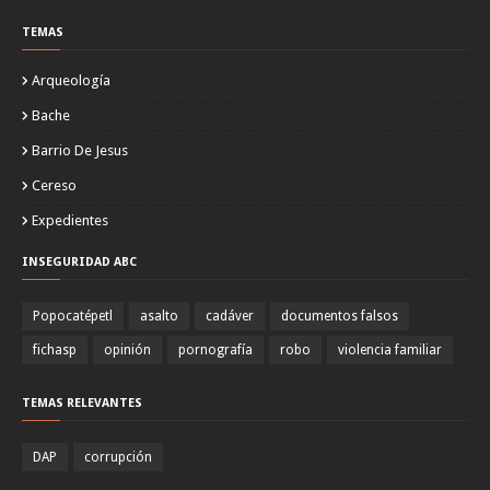
TEMAS
Arqueología
Bache
Barrio De Jesus
Cereso
Expedientes
INSEGURIDAD ABC
Popocatépetl
asalto
cadáver
documentos falsos
fichasp
opinión
pornografía
robo
violencia familiar
TEMAS RELEVANTES
DAP
corrupción