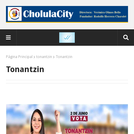
Página Principal
tonantzin
Tonantzin
Tonantzin