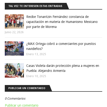
TAL VEZ TE INTERESEN ESTAS ENTRADAS
Recibe Tonantzin Fernández constancia de
capacitación en materia de Humanismo Mexicano
por parte de Morena
Junio 22, 2026
¿MAX Ortega cobró a comerciantes por puestos
navideños?
Enero 13, 2025
Casas Violeta darán protección plena a mujeres en
Puebla: Alejandro Armenta
Enero 10, 2025
PUBLICAR UN COMENTARIO
0 Comentarios
Publicar un comentario