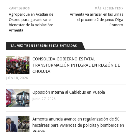
ANTIGUOS
MÁS RECIENTES
Agroparque en Acatlán de
Armenta va arrasar en las urnas
Osorio para garantizar el
el próximo 2 de junio: Olga
bienestar de la población:
Romero
Armenta
TAL VEZ TE INTERESEN ESTAS ENTRADAS
CONSOLIDA GOBIERNO ESTATAL
TRANSFORMACIÓN INTEGRAL EN REGIÓN DE
CHOLULA
Julio 18, 2026
Oposición interna al Cablebús en Puebla
Junio 27, 2026
Armenta anuncia avance en regularización de 50
hectáreas para viviendas de policías y bomberos en
Puebla