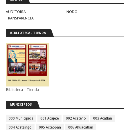
AUDITORIA
NODO
TRANSPARENCIA
BIBLIOTECA - TIENDA
Biblioteca - Tienda
MUNICIPIOS
000 Municipios
001 Acajete
002 Acateno
003 Acatlán
004 Acatzingo
005 Acteopan
006 Ahuacatlán