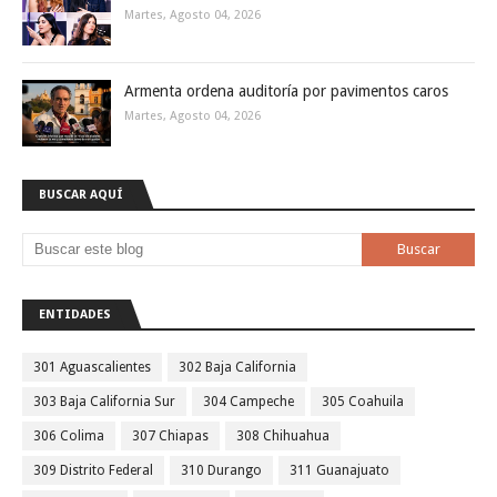
Martes, Agosto 04, 2026
Armenta ordena auditoría por pavimentos caros
Martes, Agosto 04, 2026
BUSCAR AQUÍ
ENTIDADES
301 Aguascalientes
302 Baja California
303 Baja California Sur
304 Campeche
305 Coahuila
306 Colima
307 Chiapas
308 Chihuahua
309 Distrito Federal
310 Durango
311 Guanajuato