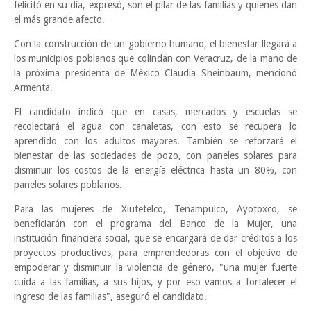
felicitó en su día, expresó, son el pilar de las familias y quienes dan
el más grande afecto.
Con la construcción de un gobierno humano, el bienestar llegará a
los municipios poblanos que colindan con Veracruz, de la mano de
la próxima presidenta de México Claudia Sheinbaum, mencionó
Armenta.
El candidato indicó que en casas, mercados y escuelas se
recolectará el agua con canaletas, con esto se recupera lo
aprendido con los adultos mayores. También se reforzará el
bienestar de las sociedades de pozo, con paneles solares para
disminuir los costos de la energía eléctrica hasta un 80%, con
paneles solares poblanos.
Para las mujeres de Xiutetelco, Tenampulco, Ayotoxco, se
beneficiarán con el programa del Banco de la Mujer, una
institución financiera social, que se encargará de dar créditos a los
proyectos productivos, para emprendedoras con el objetivo de
empoderar y disminuir la violencia de género, "una mujer fuerte
cuida a las familias, a sus hijos, y por eso vamos a fortalecer el
ingreso de las familias", aseguró el candidato.