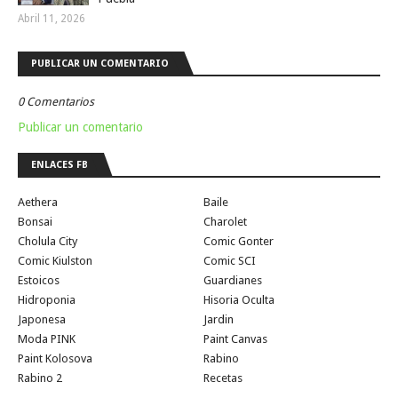
Abril 11, 2026
PUBLICAR UN COMENTARIO
0 Comentarios
Publicar un comentario
ENLACES FB
Aethera
Baile
Bonsai
Charolet
Cholula City
Comic Gonter
Comic Kiulston
Comic SCI
Estoicos
Guardianes
Hidroponia
Hisoria Oculta
Japonesa
Jardin
Moda PINK
Paint Canvas
Paint Kolosova
Rabino
Rabino 2
Recetas