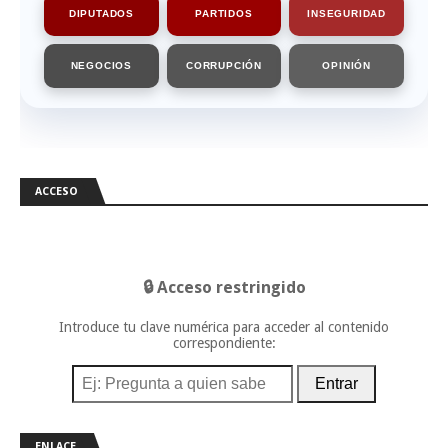
DIPUTADOS
PARTIDOS
INSEGURIDAD
NEGOCIOS
CORRUPCIÓN
OPINIÓN
ACCESO
🔒 Acceso restringido
Introduce tu clave numérica para acceder al contenido
correspondiente:
Entrar
ENLACE