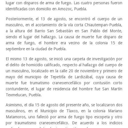
lugar con disparos de arma de fuego. Las cuatro personas fueron
identificadas con domicilio en Amozoc, Puebla.
Posteriormente, el 13 de agosto, se encontró el cuerpo de un
masculino, en el acotamiento de la vía corta Chiautempan-Puebla,
a la altura del Barrio San Sebastián en San Pablo del Monte,
siendo el lugar del hallazgo. La causa de muerte fue disparo de
arma de fuego, el hombre era vecino de la colonia 15 de
septiembre en la ciudad de Puebla.
El mismo 13 de agosto, se inició una carpeta de investigación por
el delito de homicidio calificado, respecto al hallazgo del cuerpo de
un masculino, localizado en la calle 20 de noviembre y primero de
mayo del municipio de Tepetitla de Lardizábal, cuya causa de
muerte fue trumatismo craneoencefálico por contusión corto
contundente, el lugar de residencia del hombre fue San Martín
Texmelucan, Puebla.
Asimismo, el día 15 de agosto del presente año, se localizaron dos
masculinos, en el Municipio de Tlaxco, en la colonia Mariano
Matamoros, uno falleció por arma de fuego tipo escopeta y otro
por traumatismo craneoencefálico. De acuerdo a los indicios