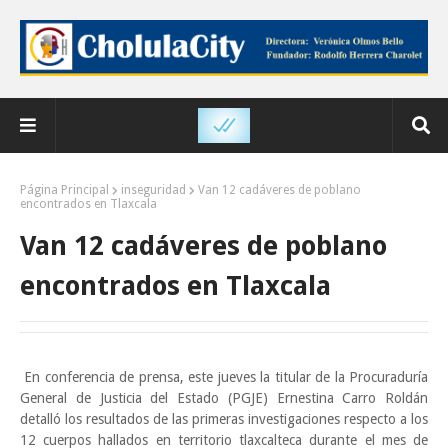
Página Principal
inseguridad
Van 12 cadáveres de poblano
encontrados en Tlaxcala
Van 12 cadáveres de poblano
encontrados en Tlaxcala
En conferencia de prensa, este jueves la titular de la Procuraduría
General de Justicia del Estado (PGJE) Ernestina Carro Roldán
detalló los resultados de las primeras investigaciones respecto a los
12 cuerpos hallados en territorio tlaxcalteca durante el mes de