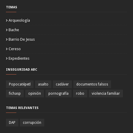
TEMAS
Arqueología
Bache
Barrio De Jesus
Cereso
Expedientes
INSEGURIDAD ABC
Popocatépetl
asalto
cadáver
documentos falsos
fichasp
opinión
pornografía
robo
violencia familiar
TEMAS RELEVANTES
DAP
corrupción