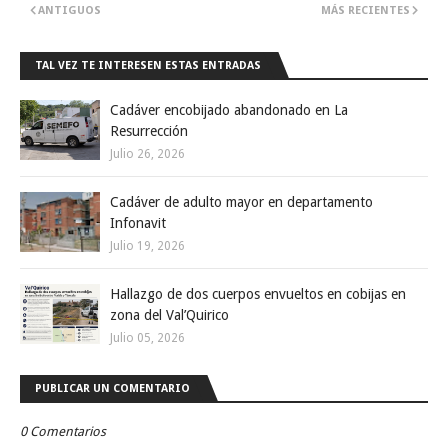
ANTIGUOS
MÁS RECIENTES
TAL VEZ TE INTERESEN ESTAS ENTRADAS
Cadáver encobijado abandonado en La
Resurrección
Julio 26, 2026
Cadáver de adulto mayor en departamento
Infonavit
Julio 19, 2026
Hallazgo de dos cuerpos envueltos en cobijas en
zona del Val’Quirico
Julio 05, 2026
PUBLICAR UN COMENTARIO
0 Comentarios