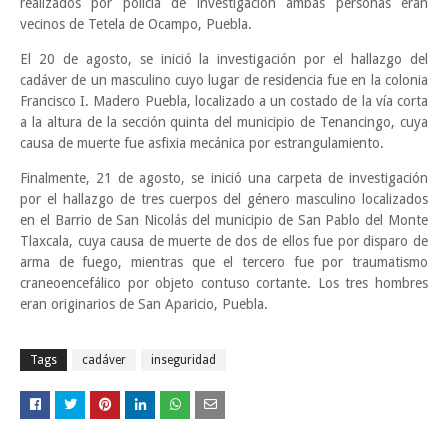
realizados por policía de investigación ambas personas eran
vecinos de Tetela de Ocampo, Puebla.
El 20 de agosto, se inició la investigación por el hallazgo del
cadáver de un masculino cuyo lugar de residencia fue en la colonia
Francisco I. Madero Puebla, localizado a un costado de la vía corta
a la altura de la sección quinta del municipio de Tenancingo, cuya
causa de muerte fue asfixia mecánica por estrangulamiento.
Finalmente, 21 de agosto, se inició una carpeta de investigación
por el hallazgo de tres cuerpos del género masculino localizados
en el Barrio de San Nicolás del municipio de San Pablo del Monte
Tlaxcala, cuya causa de muerte de dos de ellos fue por disparo de
arma de fuego, mientras que el tercero fue por traumatismo
craneoencefálico por objeto contuso cortante. Los tres hombres
eran originarios de San Aparicio, Puebla.
Tags
cadáver
inseguridad