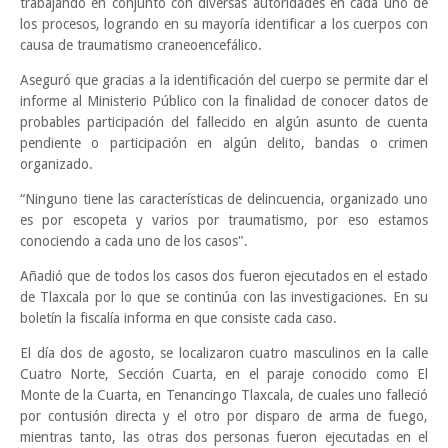
trabajando en conjunto con diversas autoridades en cada uno de
los procesos, logrando en su mayoría identificar a los cuerpos con
causa de traumatismo craneoencefálico.
Aseguró que gracias a la identificación del cuerpo se permite dar el
informe al Ministerio Público con la finalidad de conocer datos de
probables participación del fallecido en algún asunto de cuenta
pendiente o participación en algún delito, bandas o crimen
organizado.
“Ninguno tiene las características de delincuencia, organizado uno
es por escopeta y varios por traumatismo, por eso estamos
conociendo a cada uno de los casos".
Añadió que de todos los casos dos fueron ejecutados en el estado
de Tlaxcala por lo que se continúa con las investigaciones. En su
boletín la fiscalía informa en que consiste cada caso.
El día dos de agosto, se localizaron cuatro masculinos en la calle
Cuatro Norte, Sección Cuarta, en el paraje conocido como El
Monte de la Cuarta, en Tenancingo Tlaxcala, de cuales uno falleció
por contusión directa y el otro por disparo de arma de fuego,
mientras tanto, las otras dos personas fueron ejecutadas en el