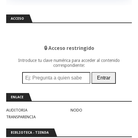
ACCESO
🔒 Acceso restringido
Introduce tu clave numérica para acceder al contenido
correspondiente:
Entrar
ENLACE
AUDITORIA
NODO
TRANSPARENCIA
BIBLIOTECA - TIENDA