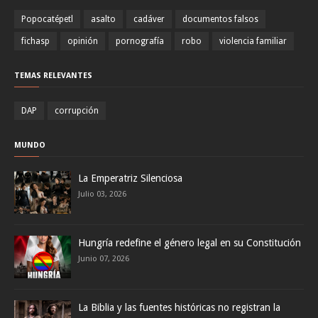
Popocatépetl
asalto
cadáver
documentos falsos
fichasp
opinión
pornografía
robo
violencia familiar
TEMAS RELEVANTES
DAP
corrupción
MUNDO
La Emperatriz Silenciosa
Julio 03, 2026
Hungría redefine el género legal en su Constitución
Junio 07, 2026
La Biblia y las fuentes históricas no registran la