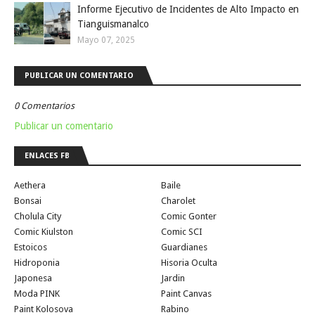
Informe Ejecutivo de Incidentes de Alto Impacto en
Tianguismanalco
Mayo 07, 2025
PUBLICAR UN COMENTARIO
0 Comentarios
Publicar un comentario
ENLACES FB
Aethera
Baile
Bonsai
Charolet
Cholula City
Comic Gonter
Comic Kiulston
Comic SCI
Estoicos
Guardianes
Hidroponia
Hisoria Oculta
Japonesa
Jardin
Moda PINK
Paint Canvas
Paint Kolosova
Rabino