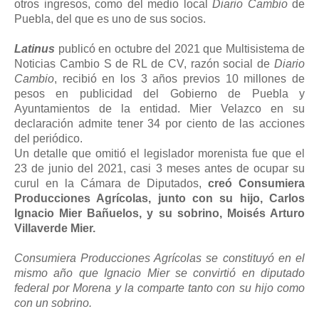
otros ingresos, como del medio local
Diario Cambio
de
Puebla, del que es uno de sus socios.
Latinus
publicó en octubre del 2021 que Multisistema de
Noticias Cambio S de RL de CV, razón social de
Diario
Cambio
, recibió en los 3 años previos 10 millones de
pesos en publicidad del Gobierno de Puebla y
Ayuntamientos de la entidad. Mier Velazco en su
declaración admite tener 34 por ciento de las acciones
del periódico.
Un detalle que omitió el legislador morenista fue que el
23 de junio del 2021, casi 3 meses antes de ocupar su
curul en la Cámara de Diputados,
creó Consumiera
Producciones Agrícolas, junto con su hijo, Carlos
Ignacio Mier Bañuelos, y su sobrino, Moisés Arturo
Villaverde Mier.
Consumiera Producciones Agrícolas se constituyó en el
mismo año que Ignacio Mier se convirtió en diputado
federal por Morena y la comparte tanto con su hijo como
con un sobrino.