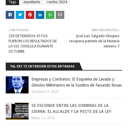
Tags
expediente
rumbo 2024
ANTIGUOS
MÁS RECIENTES
253 DETENIDOS: ESTOS
José Luis Salgado Vázquez
FUERON LOS RESULTADOS DE
recupera patente de la Notaría
LA SSC CHOLULA DURANTE
número 7
OCTUBRE
TAL VEZ TE INTERESEN ESTAS ENTRADAS
Empresas y Contratos: El Esquema de Lavado y
Desvíos Millonarios en la Sombra de Facundo Rosas
Octobre 12, 2025
SE ESCONDE ENTRE LAS SOMBRAS DE LA
SIERRA: EL ALCALDE Y LA PESTE DE LA LEY
Mayo 12, 2025