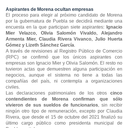
Aspirantes de Morena ocultan empresas
El proceso para elegir al próximo candidato de Morena
por la gubernatura de Puebla se decidirá mediante una
encuesta en la que participan siete aspirantes:
Ignacio
Mier Velazco, Olivia Salomón Vivaldo, Alejandro
Armenta Mier, Claudia Rivera Vivanco, Julio Huerta
Gómez y Lizeth Sánchez García
.
A través de revisiones al Registro Público de Comercio
(RPC) se confirmó que los únicos aspirantes con
empresas son Ignacio Mier y Olivia Salomón. El resto no
tuvieron actas que demuestren alguna participación en
negocios, aunque el sistema no tiene a todas las
compañías del país, ni contempla a organizaciones
civiles.
Las declaraciones patrimoniales de los otros
cinco
contendientes de Morena confirman que sólo
vivieron de sus sueldos de funcionarios
, sin recibir
ningún otro tipo de remuneración, excepto por Claudia
Rivera, que desde el 15 de octubre del 2021 finalizó su
último cargo público como presidenta municipal de