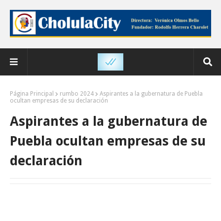
Página Principal
rumbo 2024
Aspirantes a la gubernatura de Puebla
ocultan empresas de su declaración
Aspirantes a la gubernatura de
Puebla ocultan empresas de su
declaración