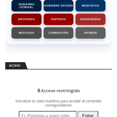
GOBIERNO
GOBIERNO ESTADO
MUNICIPIOS
FEDERAL
DIPUTADOS
PARTIDOS
INSEGURIDAD
NEGOCIOS
CORRUPCIÓN
OPINIÓN
ACCESO
🔒 Acceso restringido
Introduce tu clave numérica para acceder al contenido
correspondiente:
Entrar