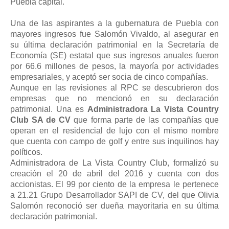
Puebla capital.
Una de las aspirantes a la gubernatura de Puebla con
mayores ingresos fue Salomón Vivaldo, al asegurar en
su última declaración patrimonial en la Secretaría de
Economía (SE) estatal que sus ingresos anuales fueron
por 66.6 millones de pesos, la mayoría por actividades
empresariales, y aceptó ser socia de cinco compañías.
Aunque en las revisiones al RPC se descubrieron dos
empresas que no mencionó en su declaración
patrimonial. Una es
Administradora La Vista Country
Club SA de CV
que forma parte de las compañías que
operan en el residencial de lujo con el mismo nombre
que cuenta con campo de golf y entre sus inquilinos hay
políticos.
Administradora de La Vista Country Club, formalizó su
creación el 20 de abril del 2016 y cuenta con dos
accionistas. El 99 por ciento de la empresa le pertenece
a 21.21 Grupo Desarrollador SAPI de CV, del que Olivia
Salomón reconoció ser dueña mayoritaria en su última
declaración patrimonial.