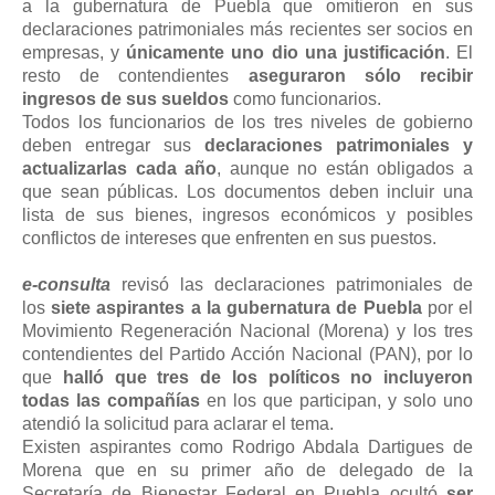
a la gubernatura de Puebla que omitieron en sus
declaraciones patrimoniales más recientes ser socios en
empresas, y
únicamente uno dio una justificación
. El
resto de contendientes
aseguraron sólo recibir
ingresos de sus sueldos
como funcionarios.
Todos los funcionarios de los tres niveles de gobierno
deben entregar sus
declaraciones patrimoniales y
actualizarlas cada año
, aunque no están obligados a
que sean públicas. Los documentos deben incluir una
lista de sus bienes, ingresos económicos y posibles
conflictos de intereses que enfrenten en sus puestos.
e-consulta
revisó las declaraciones patrimoniales de
los
siete aspirantes a la gubernatura de Puebla
por el
Movimiento Regeneración Nacional (Morena) y los tres
contendientes del Partido Acción Nacional (PAN), por lo
que
halló que tres de los políticos no incluyeron
todas las compañías
en los que participan, y solo uno
atendió la solicitud para aclarar el tema.
Existen aspirantes como Rodrigo Abdala Dartigues de
Morena que en su primer año de delegado de la
Secretaría de Bienestar Federal en Puebla ocultó
ser