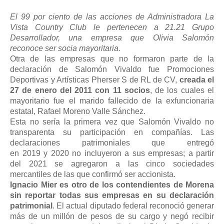
El 99 por ciento de las acciones de Administradora La
Vista Country Club le pertenecen a 21.21 Grupo
Desarrollador, una empresa que Olivia Salomón
reconoce ser socia mayoritaria.
Otra de las empresas que no formaron parte de la
declaración de Salomón Vivaldo fue Promociones
Deportivas y Artísticas Pherser S de RL de CV,
creada el
27 de enero del 2011 con 11 socios
, de los cuales el
mayoritario fue el marido fallecido de la exfuncionaria
estatal, Rafael Moreno Valle Sánchez.
Esta no sería la primera vez que Salomón Vivaldo no
transparenta su participación en compañías. Las
declaraciones patrimoniales que entregó
en 2019 y 2020 no incluyeron a sus empresas; a partir
del 2021 se agregaron a las cinco sociedades
mercantiles de las que confirmó ser accionista.
Ignacio Mier es otro de los contendientes de Morena
sin reportar todas sus empresas en su declaración
patrimonial
. El actual diputado federal reconoció generar
más de un millón de pesos de su cargo y negó recibir