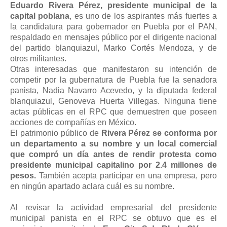
Eduardo Rivera Pérez, presidente municipal de la
capital poblana
, es uno de los aspirantes más fuertes a
la candidatura para gobernador en Puebla por el PAN,
respaldado en mensajes público por el dirigente nacional
del partido blanquiazul, Marko Cortés Mendoza, y de
otros militantes.
Otras interesadas que manifestaron su intención de
competir por la gubernatura de Puebla fue la senadora
panista, Nadia Navarro Acevedo, y la diputada federal
blanquiazul, Genoveva Huerta Villegas. Ninguna tiene
actas públicas en el RPC que demuestren que poseen
acciones de compañías en México.
El patrimonio público de
Rivera Pérez se conforma por
un departamento a su nombre y un local comercial
que compró un día antes de rendir protesta como
presidente municipal capitalino por 2.4 millones de
pesos.
También acepta participar en una empresa, pero
en ningún apartado aclara cuál es su nombre.
Al revisar la actividad empresarial del presidente
municipal panista en el RPC se obtuvo que es el