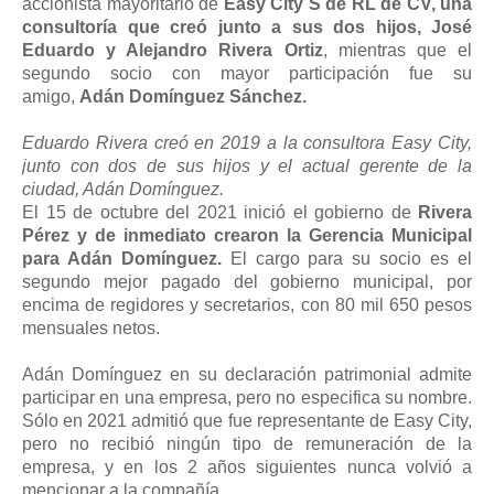
accionista mayoritario de
Easy City S de RL de CV, una
consultoría que creó junto a sus dos hijos, José
Eduardo y Alejandro Rivera Ortiz
, mientras que el
segundo socio con mayor participación fue su
amigo,
Adán Domínguez Sánchez.
Eduardo Rivera creó en 2019 a la consultora Easy City,
junto con dos de sus hijos y el actual gerente de la
ciudad, Adán Domínguez.
El 15 de octubre del 2021 inició el gobierno de
Rivera
Pérez y de inmediato crearon la Gerencia Municipal
para Adán Domínguez.
El cargo para su socio es el
segundo mejor pagado del gobierno municipal, por
encima de regidores y secretarios, con 80 mil 650 pesos
mensuales netos.
Adán Domínguez en su declaración patrimonial admite
participar en una empresa, pero no especifica su nombre.
Sólo en 2021 admitió que fue representante de Easy City,
pero no recibió ningún tipo de remuneración de la
empresa, y en los 2 años siguientes nunca volvió a
mencionar a la compañía.