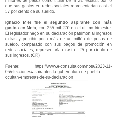
millones de pesos como titular de la SE estatal, por lo
que sus gastos en redes sociales representarían casi el
37 por ciento de su sueldo.
Ignacio Mier fue el segundo aspirante con más
gastos en Meta
, con 255 mil 270 en el último trimestre.
El legislador negó en su declaración patrimonial ingresos
extras y percibir poco más de un millón de pesos de
sueldo, comparado con sus pagos de promoción en
redes sociales, representarían casi el 25 por ciento de
sus ingresos. (CR)
Fuente: https://www.e-consulta.com/nota/2023-11-
05/elecciones/aspirantes-la-gubernatura-de-puebla-
ocultan-empresas-de-su-declaracion