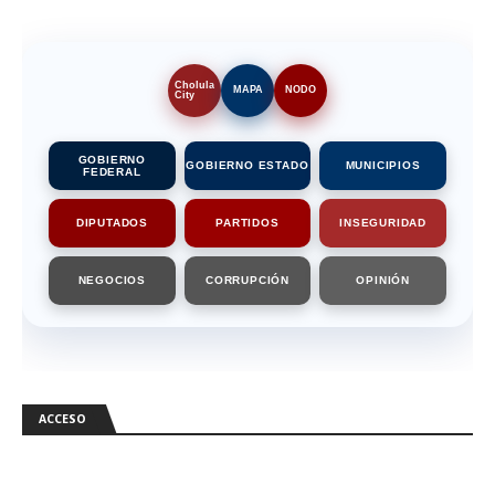
Cholula
MAPA
NODO
City
GOBIERNO
GOBIERNO ESTADO
MUNICIPIOS
FEDERAL
DIPUTADOS
PARTIDOS
INSEGURIDAD
NEGOCIOS
CORRUPCIÓN
OPINIÓN
ACCESO