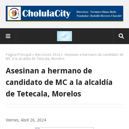
Página Principal
elecciones 2024
Asesinan a hermano de candidato de
MC a la alcaldía de Tetecala, Morelos
Asesinan a hermano de
candidato de MC a la alcaldía
de Tetecala, Morelos
Viernes, Abril 26, 2024