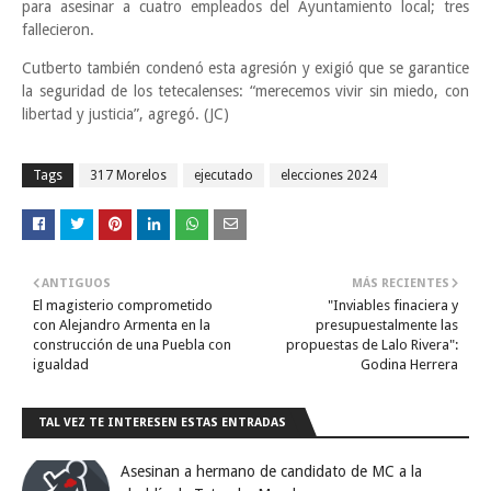
para asesinar a cuatro empleados del Ayuntamiento local; tres
fallecieron.
Cutberto también condenó esta agresión y exigió que se garantice
la seguridad de los tetecalenses: “merecemos vivir sin miedo, con
libertad y justicia”, agregó. (JC)
Tags
317 Morelos
ejecutado
elecciones 2024
ANTIGUOS
MÁS RECIENTES
El magisterio comprometido
"Inviables finaciera y
con Alejandro Armenta en la
presupuestalmente las
construcción de una Puebla con
propuestas de Lalo Rivera":
igualdad
Godina Herrera
TAL VEZ TE INTERESEN ESTAS ENTRADAS
Asesinan a hermano de candidato de MC a la