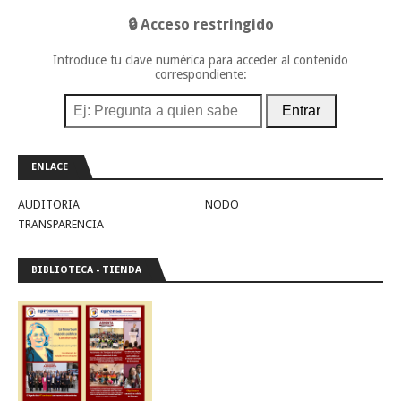
🔒 Acceso restringido
Introduce tu clave numérica para acceder al contenido
correspondiente:
Entrar
ENLACE
AUDITORIA
NODO
TRANSPARENCIA
BIBLIOTECA - TIENDA