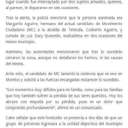
lugar cuando fue interceptado por dos sujetos armados, quienes,
al parecer, le dispararon en seis ocasiones.
Tras la alerta, la policía mencionó que la persona asesinada era
Margarito Aguirre, hermano del actual candidato de Movimiento
Ciudadano (MC) a la alcaldía de Tetecala, Cutberto Aguirre, y
cuñado de Luz Dary Quevedo, exalcaldesa en dos ocasiones del
mismo municipio.
Asimismo, las autoridades mencionaron que tras lo sucedido
cerraron la zona, aunque no detallaron los hechos, ni las causas
del mismo.
Ante esto, el candidato de MC lamentó la violencia que se vive en
Morelos y solicitó a las fuerzas encargadas esclarecer lo sucedido.
“Son momentos muy difíciles para mi familia, como para las familias
que hoy también sufren la pérdida de sus seres queridos. Hoy los
abrazo con empatía por su pérdida, pues es un dolor que
comprendo profundamente”, afirmó en un comunicado.
Cabe señalar que este homicidio se presenta a dos días de que un
grupo de personas ingresara a la unidad deportiva del municipio