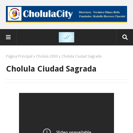
Página Principal
Cholula 2000
Cholula Ciudad Sagrada
Cholula Ciudad Sagrada