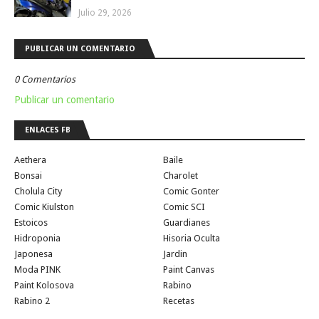
Julio 29, 2026
PUBLICAR UN COMENTARIO
0 Comentarios
Publicar un comentario
ENLACES FB
Aethera
Baile
Bonsai
Charolet
Cholula City
Comic Gonter
Comic Kiulston
Comic SCI
Estoicos
Guardianes
Hidroponia
Hisoria Oculta
Japonesa
Jardin
Moda PINK
Paint Canvas
Paint Kolosova
Rabino
Rabino 2
Recetas