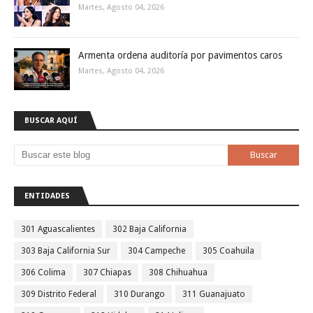
Martes, Agosto 04, 2026
Armenta ordena auditoría por pavimentos caros
Martes, Agosto 04, 2026
BUSCAR AQUÍ
ENTIDADES
301 Aguascalientes
302 Baja California
303 Baja California Sur
304 Campeche
305 Coahuila
306 Colima
307 Chiapas
308 Chihuahua
309 Distrito Federal
310 Durango
311 Guanajuato