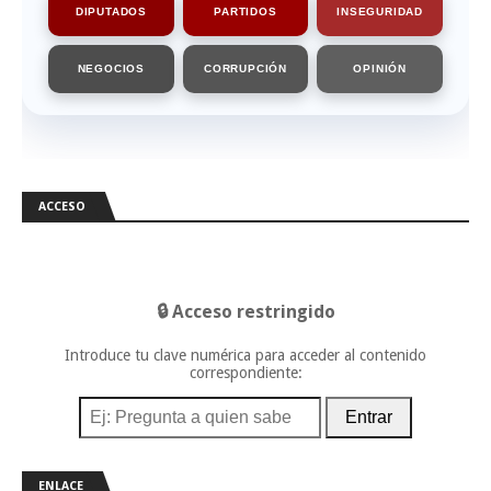
DIPUTADOS
PARTIDOS
INSEGURIDAD
NEGOCIOS
CORRUPCIÓN
OPINIÓN
ACCESO
🔒 Acceso restringido
Introduce tu clave numérica para acceder al contenido
correspondiente:
Entrar
ENLACE