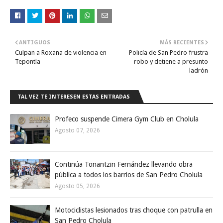
ANTIGUOS
MÁS RECIENTES
Culpan a Roxana de violencia en
Policía de San Pedro frustra
Tepontla
robo y detiene a presunto
ladrón
TAL VEZ TE INTERESEN ESTAS ENTRADAS
Profeco suspende Cimera Gym Club en Cholula
Agosto 07, 2026
Continúa Tonantzin Fernández llevando obra
pública a todos los barrios de San Pedro Cholula
Agosto 05, 2026
Motociclistas lesionados tras choque con patrulla en
San Pedro Cholula