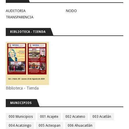
AUDITORIA
NODO
TRANSPARENCIA
BIBLIOTECA - TIENDA
Biblioteca - Tienda
MUNICIPIOS
000 Municipios
001 Acajete
002 Acateno
003 Acatlán
004 Acatzingo
005 Acteopan
006 Ahuacatlán