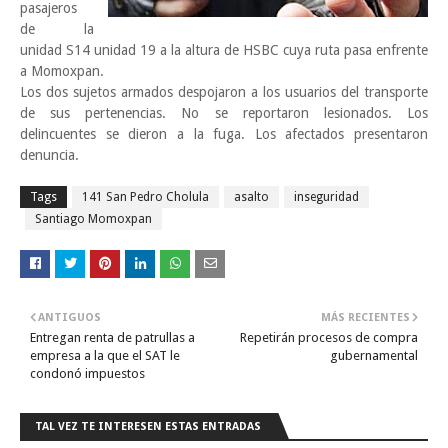
pasajeros
de la
unidad S14 unidad 19 a la altura de HSBC cuya ruta pasa enfrente
a Momoxpan.
Los dos sujetos armados despojaron a los usuarios del transporte
de sus pertenencias. No se reportaron lesionados. Los
delincuentes se dieron a la fuga. Los afectados presentaron
denuncia.
Tags
141 San Pedro Cholula
asalto
inseguridad
Santiago Momoxpan
ANTIGUOS
MÁS RECIENTES
Entregan renta de patrullas a
Repetirán procesos de compra
empresa a la que el SAT le
gubernamental
condonó impuestos
TAL VEZ TE INTERESEN ESTAS ENTRADAS