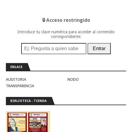
🔒 Acceso restringido
Introduce tu clave numérica para acceder al contenido
correspondiente:
Entrar
ENLACE
AUDITORIA
NODO
TRANSPARENCIA
BIBLIOTECA - TIENDA