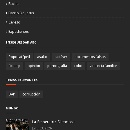
Bache
Barrio De Jesus
Cereso
Expedientes
INSEGURIDAD ABC
Popocatépetl
asalto
cadáver
documentos falsos
fichasp
opinión
pornografía
robo
violencia familiar
TEMAS RELEVANTES
DAP
corrupción
MUNDO
La Emperatriz Silenciosa
Julio 03, 2026