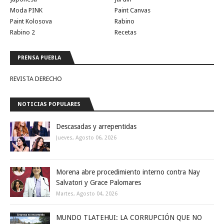
Moda PINK
Paint Canvas
Paint Kolosova
Rabino
Rabino 2
Recetas
PRENSA PUEBLA
REVISTA DERECHO
NOTICIAS POPULARES
Descasadas y arrepentidas
Jueves, Agosto 06, 2026
Morena abre procedimiento interno contra Nay
Salvatori y Grace Palomares
Martes, Agosto 04, 2026
MUNDO TLATEHUI: LA CORRUPCIÓN QUE NO