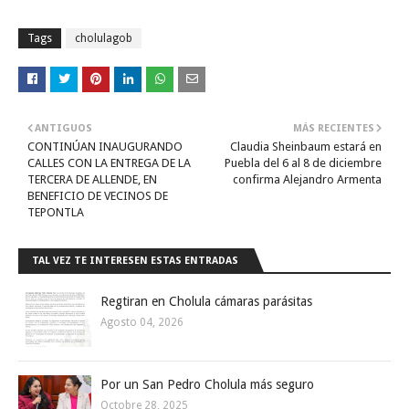
Tags
cholulagob
ANTIGUOS
MÁS RECIENTES
CONTINÚAN INAUGURANDO
Claudia Sheinbaum estará en
CALLES CON LA ENTREGA DE LA
Puebla del 6 al 8 de diciembre
TERCERA DE ALLENDE, EN
confirma Alejandro Armenta
BENEFICIO DE VECINOS DE
TEPONTLA
TAL VEZ TE INTERESEN ESTAS ENTRADAS
Regtiran en Cholula cámaras parásitas
Agosto 04, 2026
Por un San Pedro Cholula más seguro
Octobre 28, 2025