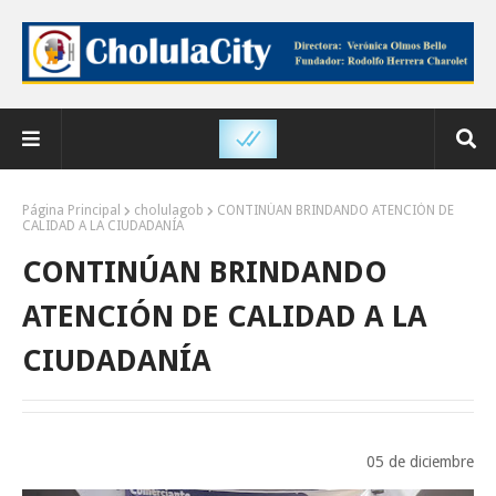
Página Principal
cholulagob
CONTINÚAN BRINDANDO ATENCIÓN DE
CALIDAD A LA CIUDADANÍA
CONTINÚAN BRINDANDO
ATENCIÓN DE CALIDAD A LA
CIUDADANÍA
05 de diciembre