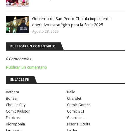
Gobierno de San Pedro Cholula implementa
operativo estratégico para la Feria 2025
Agosto 28, 2025
PUBLICAR UN COMENTARIO
0 Comentarios
Publicar un comentario
ENLACES FB
Aethera
Baile
Bonsai
Charolet
Cholula City
Comic Gonter
Comic Kiulston
Comic SCI
Estoicos
Guardianes
Hidroponia
Hisoria Oculta
Japonesa
Jardin