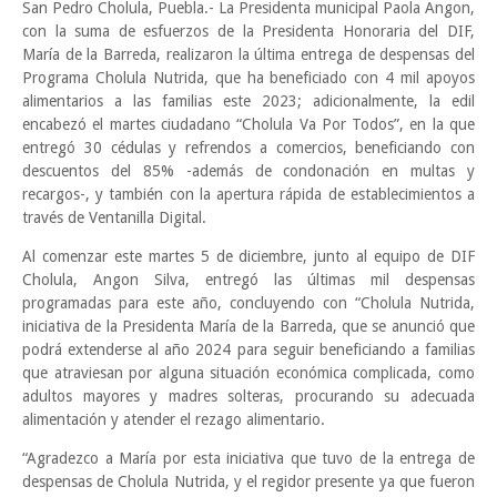
San Pedro Cholula, Puebla.- La Presidenta municipal Paola Angon,
con la suma de esfuerzos de la Presidenta Honoraria del DIF,
María de la Barreda, realizaron la última entrega de despensas del
Programa Cholula Nutrida, que ha beneficiado con 4 mil apoyos
alimentarios a las familias este 2023; adicionalmente, la edil
encabezó el martes ciudadano “Cholula Va Por Todos”, en la que
entregó 30 cédulas y refrendos a comercios, beneficiando con
descuentos del 85% -además de condonación en multas y
recargos-, y también con la apertura rápida de establecimientos a
través de Ventanilla Digital.
Al comenzar este martes 5 de diciembre, junto al equipo de DIF
Cholula, Angon Silva, entregó las últimas mil despensas
programadas para este año, concluyendo con “Cholula Nutrida,
iniciativa de la Presidenta María de la Barreda, que se anunció que
podrá extenderse al año 2024 para seguir beneficiando a familias
que atraviesan por alguna situación económica complicada, como
adultos mayores y madres solteras, procurando su adecuada
alimentación y atender el rezago alimentario.
“Agradezco a María por esta iniciativa que tuvo de la entrega de
despensas de Cholula Nutrida, y el regidor presente ya que fueron