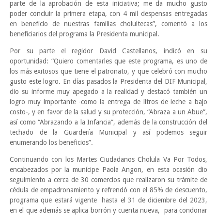
parte de la aprobación de esta iniciativa; me da mucho gusto
poder concluir la primera etapa, con 4 mil despensas entregadas
en beneficio de nuestras familias cholultecas”, comentó a los
beneficiarios del programa la Presidenta municipal.
Por su parte el regidor David Castellanos, indicó en su
oportunidad: “Quiero comentarles que este programa, es uno de
los más exitosos que tiene el patronato, y que celebró con mucho
gusto este logro. En días pasados la Presidenta del DIF Municipal,
dio su informe muy apegado a la realidad y destacó también un
logro muy importante -como la entrega de litros de leche a bajo
costo-, y en favor de la salud y su protección, “Abraza a un Abue”,
así como “Abrazando a la Infancia”, además de la construcción del
techado de la Guardería Municipal y así podemos seguir
enumerando los beneficios”.
Continuando con los Martes Ciudadanos Cholula Va Por Todos,
encabezados por la munícipe Paola Angon, en esta ocasión dio
seguimiento a cerca de 30 comercios que realizaron su trámite de
cédula de empadronamiento y refrendó con el 85% de descuento,
programa que estará vigente hasta el 31 de diciembre del 2023,
en el que además se aplica borrón y cuenta nueva, para condonar