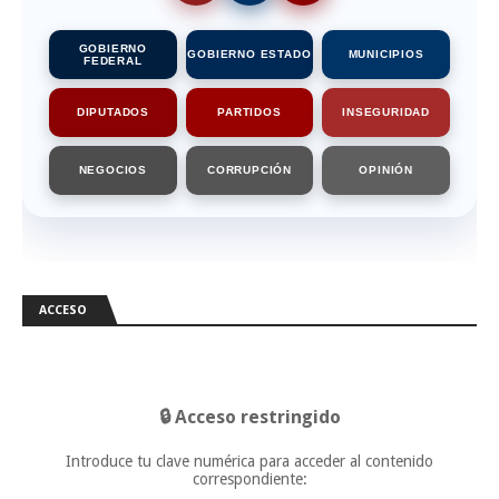
GOBIERNO
GOBIERNO ESTADO
MUNICIPIOS
FEDERAL
DIPUTADOS
PARTIDOS
INSEGURIDAD
NEGOCIOS
CORRUPCIÓN
OPINIÓN
ACCESO
🔒 Acceso restringido
Introduce tu clave numérica para acceder al contenido
correspondiente: