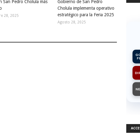
n San Pedro Cholula más
Gobierno de San Pedro
o
Cholula implementa operativo
estratégico para la Feria 2025
e 28, 2025
Agosto 28, 2025
G
F
DI
N
ACCE