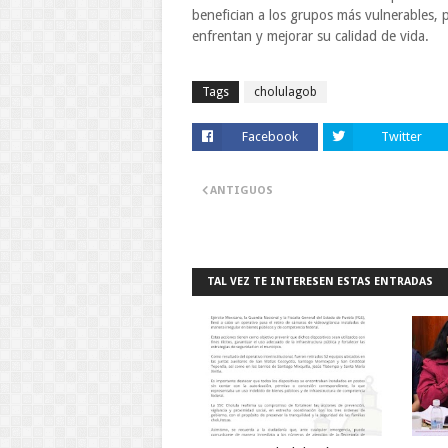
benefician a los grupos más vulnerables, pr
enfrentan y mejorar su calidad de vida.
Tags
cholulagob
Facebook
Twitter
ANTIGUOS
TAL VEZ TE INTERESEN ESTAS ENTRADAS