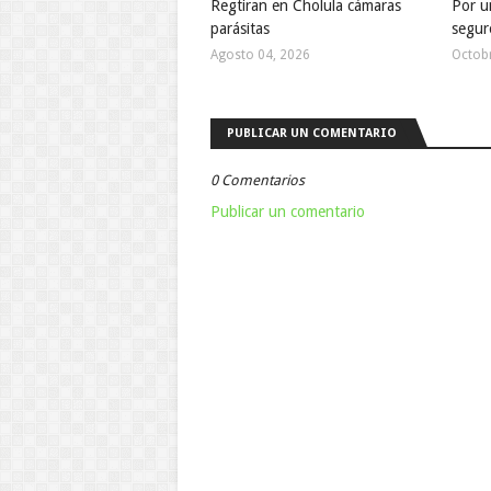
Regtiran en Cholula cámaras
Por u
parásitas
segur
Agosto 04, 2026
Octobr
PUBLICAR UN COMENTARIO
0 Comentarios
Publicar un comentario