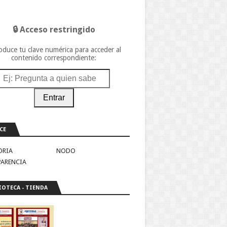
🔒 Acceso restringido
oduce tu clave numérica para acceder al
contenido correspondiente:
Entrar
CE
ORIA
NODO
PARENCIA
IOTECA - TIENDA