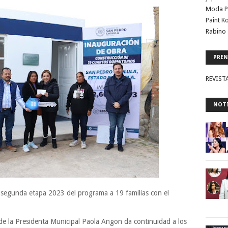
Moda P
Paint K
Rabino 
PREN
REVIST
NOTI
segunda etapa 2023 del programa a 19 familias con el
de la Presidenta Municipal Paola Angon da continuidad a los