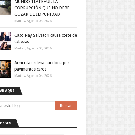
MUNDO TLATEHUI: LA
CORRUPCIÓN QUE NO DEBE
GOZAR DE IMPUNIDAD
Martes, Agosto 04, 2026
Caso Nay Salvatori causa corte de
cabezas
Martes, Agosto 04, 2026
Armenta ordena auditoría por
pavimentos caros
Martes, Agosto 04, 2026
AR AQUÍ
DADES