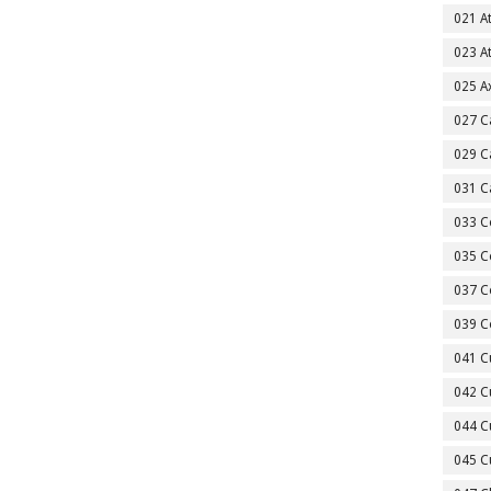
021 A
023 A
025 A
027 C
029 C
031 C
033 C
035 C
037 C
039 C
041 C
042 C
044 C
045 C