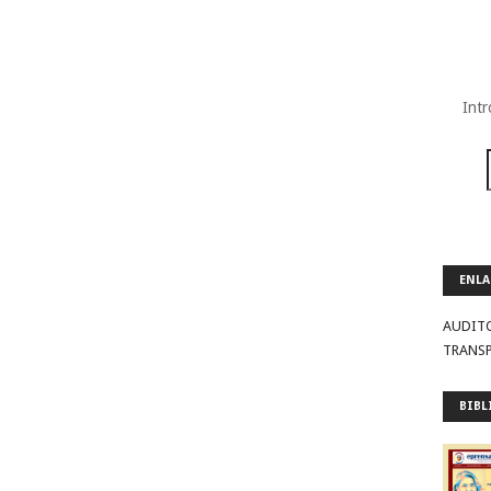
Intr
ENLA
AUDIT
TRANS
BIBL