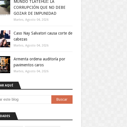
MUNDO TLATEHUI: LA
CORRUPCIÓN QUE NO DEBE
GOZAR DE IMPUNIDAD
Martes, Agosto 04, 2026
Caso Nay Salvatori causa corte de
cabezas
Martes, Agosto 04, 2026
Armenta ordena auditoría por
pavimentos caros
Martes, Agosto 04, 2026
AR AQUÍ
DADES