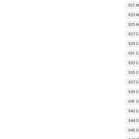
021 A
023 A
025 A
027 C
029 C
031 C
033 C
035 C
037 C
039 C
041 C
042 C
044 C
045 C