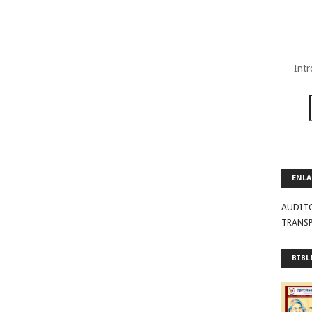
Intr
ENLA
AUDIT
TRANS
BIBL