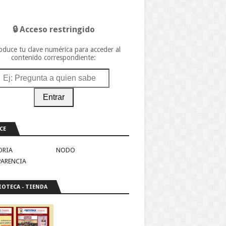
🔒 Acceso restringido
oduce tu clave numérica para acceder al
contenido correspondiente:
Entrar
CE
ORIA
NODO
PARENCIA
IOTECA - TIENDA