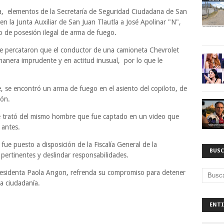
ia, elementos de la Secretaría de Seguridad Ciudadana de San
n la Junta Auxiliar de San Juan Tlautla a José Apolinar "N",
o de posesión ilegal de arma de fuego.
se percataron que el conductor de una camioneta Chevrolet
manera imprudente y en actitud inusual, por lo que le
e, se encontró un arma de fuego en el asiento del copiloto, de
ión.
se trató del mismo hombre que fue captado en un video que
 antes.
fue puesto a disposición de la Fiscalía General de la
BUSC
s pertinentes y deslindar responsabilidades.
Presidenta Paola Angon, refrenda su compromiso para detener
la ciudadanía.
ENTI