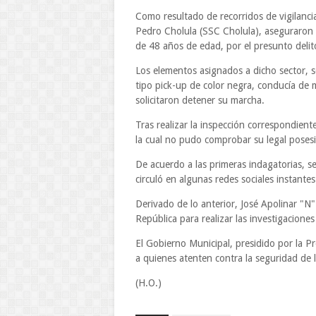
Como resultado de recorridos de vigilanc
Pedro Cholula (SSC Cholula), aseguraron e
de 48 años de edad, por el presunto delit
Los elementos asignados a dicho sector, 
tipo pick-up de color negra, conducía de 
solicitaron detener su marcha.
Tras realizar la inspección correspondient
la cual no pudo comprobar su legal poses
De acuerdo a las primeras indagatorias, 
circuló en algunas redes sociales instantes
Derivado de lo anterior, José Apolinar "N" 
República para realizar las investigacione
El Gobierno Municipal, presidido por la 
a quienes atenten contra la seguridad de 
(H.O.)