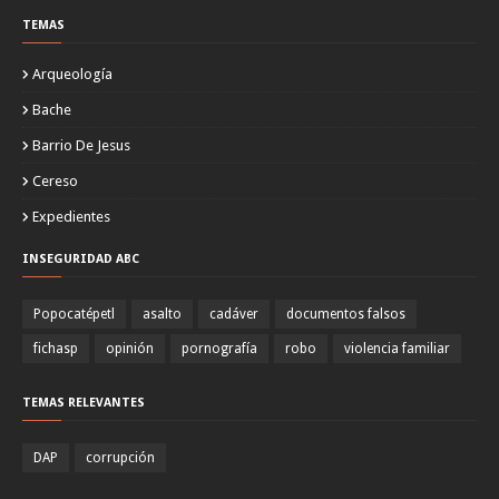
TEMAS
Arqueología
Bache
Barrio De Jesus
Cereso
Expedientes
INSEGURIDAD ABC
Popocatépetl
asalto
cadáver
documentos falsos
fichasp
opinión
pornografía
robo
violencia familiar
TEMAS RELEVANTES
DAP
corrupción