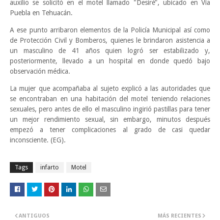
auxilio se solicitó en el motel llamado "Desiré", ubicado en Vía
Puebla en Tehuacán.
A ese punto arribaron elementos de la Policía Municipal así como
de Protección Civil y Bomberos, quienes le brindaron asistencia a
un masculino de 41 años quien logró ser estabilizado y,
posteriormente, llevado a un hospital en donde quedó bajo
observación médica.
La mujer que acompañaba al sujeto explicó a las autoridades que
se encontraban en una habitación del motel teniendo relaciones
sexuales, pero antes de ello el masculino ingirió pastillas para tener
un mejor rendimiento sexual, sin embargo, minutos después
empezó a tener complicaciones al grado de casi quedar
inconsciente. (EG).
Tags
infarto
Motel
ANTIGUOS
MÁS RECIENTES