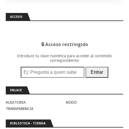
ACCESO
🔒 Acceso restringido
Introduce tu clave numérica para acceder al contenido
correspondiente:
Entrar
ENLACE
AUDITORIA
NODO
TRANSPARENCIA
BIBLIOTECA - TIENDA