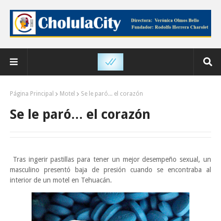
Página Principal
Motel
Se le paró... el corazón
Se le paró... el corazón
Tras ingerir pastillas para tener un mejor desempeño sexual, un
masculino presentó baja de presión cuando se encontraba al
interior de un motel en Tehuacán.