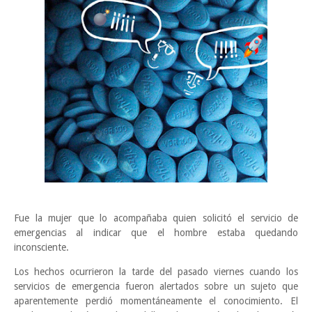
Fue la mujer que lo acompañaba quien solicitó el servicio de
emergencias al indicar que el hombre estaba quedando
inconsciente.
Los hechos ocurrieron la tarde del pasado viernes cuando los
servicios de emergencia fueron alertados sobre un sujeto que
aparentemente perdió momentáneamente el conocimiento. El