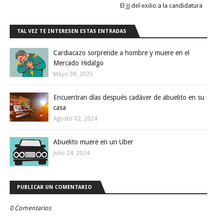
El JJ del exilio a la candidatura
TAL VEZ TE INTERESEN ESTAS ENTRADAS
Cardiacazo sorprende a hombre y muere en el
Mercado Hidalgo
Mayo 09, 2025
Encuentran días después cadáver de abuelito en su
casa
Agosto 02, 2024
Abuelito muere en un Uber
Julio 24, 2024
PUBLICAR UN COMENTARIO
0 Comentarios