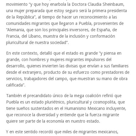
movimiento “y que hoy enarbola la Doctora Claudia Sheinbaum,
una mujer preparada que estoy seguro será la primera presidenta
de la República”, al tiempo de hacer un reconocimiento a las
comunidades migrantes que llegaron a Puebla, provenientes de
“Alemania, que son los principales inversores, de España, de
Francia, del Líbano, muestra de la inclusión y conformación
pluricultural de nuestra sociedad”.
En este contexto, detalló que el estado es grande “y piensa en
grande, con hombres y mujeres migrantes impulsores del
desarrollo, quienes invierten las divisas que envían a sus familiares
desde el extranjero, producto de su esfuerzo como prestadores de
servicios, trabajadores del campo, que muestran su mano de obra
calificada”.
También el precandidato único de la mega coalición refirió que
Puebla es un estado pluriétnico, pluricultural y cosmopolita, que
tiene sueños sustentados en el Humanismo Mexicano incluyente,
que reconoce la diversidad y entiende que la fuerza migrante
quiere ser parte de la economía en nuestro estado.
Y en este sentido recordó que miles de migrantes mexicanos,