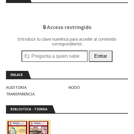
🔒 Acceso restringido
Introduce tu clave numérica para acceder al contenido
correspondiente:
Entrar
ENLACE
AUDITORIA
NODO
TRANSPARENCIA
BIBLIOTECA - TIENDA