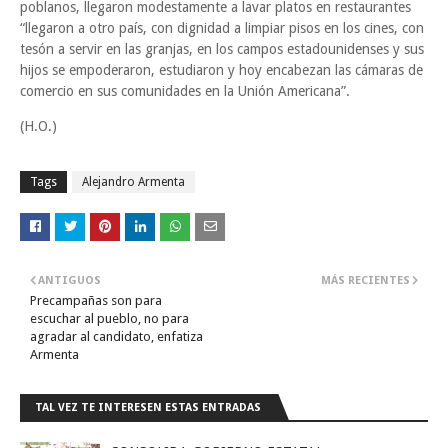
poblanos, llegaron modestamente a lavar platos en restaurantes
“llegaron a otro país, con dignidad a limpiar pisos en los cines, con
tesón a servir en las granjas, en los campos estadounidenses y sus
hijos se empoderaron, estudiaron y hoy encabezan las cámaras de
comercio en sus comunidades en la Unión Americana”.
(H.O.)
Tags
Alejandro Armenta
ANTIGUOS
MÁS RECIENTES
Precampañas son para
escuchar al pueblo, no para
agradar al candidato, enfatiza
Armenta
TAL VEZ TE INTERESEN ESTAS ENTRADAS