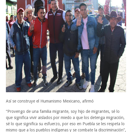
Así se construye el Humanismo Mexicano, afirmó
“Provengo de una familia migrante, soy hijo de migrantes, sé lo
que significa vivir aislados por miedo a que los detenga migración,
sé lo que significa su esfuerzo, por eso en Puebla se les respeta lo
mismo que a los pueblos indígenas y se combate la discriminación”,