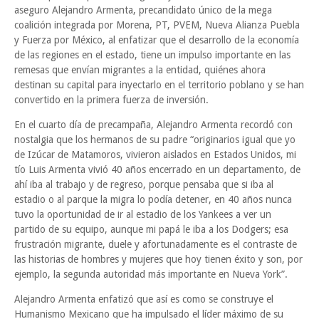
aseguro Alejandro Armenta, precandidato único de la mega
coalición integrada por Morena, PT, PVEM, Nueva Alianza Puebla
y Fuerza por México, al enfatizar que el desarrollo de la economía
de las regiones en el estado, tiene un impulso importante en las
remesas que envían migrantes a la entidad, quiénes ahora
destinan su capital para inyectarlo en el territorio poblano y se han
convertido en la primera fuerza de inversión.
En el cuarto día de precampaña, Alejandro Armenta recordó con
nostalgia que los hermanos de su padre “originarios igual que yo
de Izúcar de Matamoros, vivieron aislados en Estados Unidos, mi
tío Luis Armenta vivió 40 años encerrado en un departamento, de
ahí iba al trabajo y de regreso, porque pensaba que si iba al
estadio o al parque la migra lo podía detener, en 40 años nunca
tuvo la oportunidad de ir al estadio de los Yankees a ver un
partido de su equipo, aunque mi papá le iba a los Dodgers; esa
frustración migrante, duele y afortunadamente es el contraste de
las historias de hombres y mujeres que hoy tienen éxito y son, por
ejemplo, la segunda autoridad más importante en Nueva York”.
Alejandro Armenta enfatizó que así es como se construye el
Humanismo Mexicano que ha impulsado el líder máximo de su