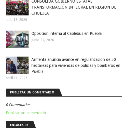
CONSOLIDA GOBIERNO ESTATAL
TRANSFORMACIÓN INTEGRAL EN REGIÓN DE
CHOLULA
Julio 18, 2026
Oposición interna al Cablebús en Puebla
Junio 27, 2026
Armenta anuncia avance en regularización de 50
hectáreas para viviendas de policías y bomberos en
Puebla
Abril 11, 2026
PUBLICAR UN COMENTARIO
0 Comentarios
Publicar un comentario
ENLACES FB