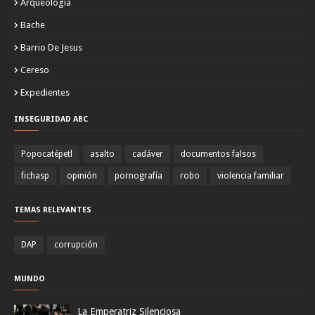
Arqueología
Bache
Barrio De Jesus
Cereso
Expedientes
INSEGURIDAD ABC
Popocatépetl
asalto
cadáver
documentos falsos
fichasp
opinión
pornografía
robo
violencia familiar
TEMAS RELEVANTES
DAP
corrupción
MUNDO
La Emperatriz Silenciosa