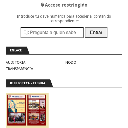
🔒 Acceso restringido
Introduce tu clave numérica para acceder al contenido
correspondiente:
Entrar
ENLACE
AUDITORIA
NODO
TRANSPARENCIA
BIBLIOTECA - TIENDA