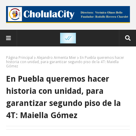
Página Principal
Alejandro Armenta Mier
En Puebla queremos hacer
historia con unidad, para garantizar segundo piso de la 4T: Maiella
Gómez
En Puebla queremos hacer
historia con unidad, para
garantizar segundo piso de la
4T: Maiella Gómez