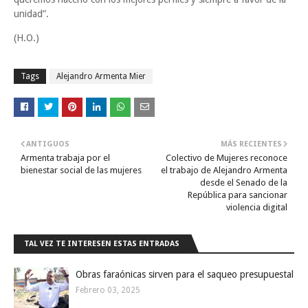
unidad”.
(H.O.)
Tags
Alejandro Armenta Mier
ANTIGUOS
MÁS RECIENTES
Armenta trabaja por el
Colectivo de Mujeres reconoce
bienestar social de las mujeres
el trabajo de Alejandro Armenta
desde el Senado de la
República para sancionar
violencia digital
TAL VEZ TE INTERESEN ESTAS ENTRADAS
Obras faraónicas sirven para el saqueo presupuestal
Febrero 03, 2025