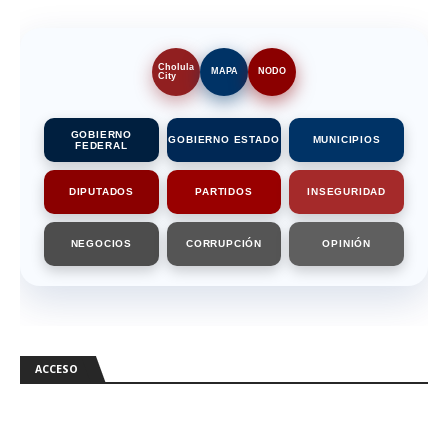
Cholula
MAPA
NODO
City
GOBIERNO
GOBIERNO ESTADO
MUNICIPIOS
FEDERAL
DIPUTADOS
PARTIDOS
INSEGURIDAD
NEGOCIOS
CORRUPCIÓN
OPINIÓN
ACCESO