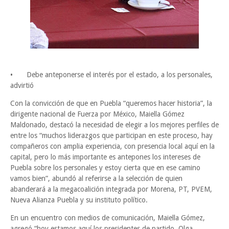
•
Debe anteponerse el interés por el estado, a los personales,
advirtió
Con la convicción de que en Puebla “queremos hacer historia”, la
dirigente nacional de Fuerza por México, Maiella Gómez
Maldonado, destacó la necesidad de elegir a los mejores perfiles de
entre los “muchos liderazgos que participan en este proceso, hay
compañeros con amplia experiencia, con presencia local aquí en la
capital, pero lo más importante es antepones los intereses de
Puebla sobre los personales y estoy cierta que en ese camino
vamos bien”, abundó al referirse a la selección de quien
abanderará a la megacoalición integrada por Morena, PT, PVEM,
Nueva Alianza Puebla y su instituto político.
En un encuentro con medios de comunicación, Maiella Gómez,
agregó “hoy estamos aquí los presidentes de partido, Olga