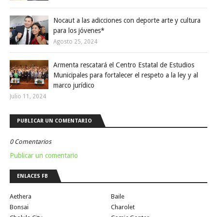
Nocaut a las adicciones con deporte arte y cultura
para los jóvenes*
Agosto 25, 2024
Armenta rescatará el Centro Estatal de Estudios
Municipales para fortalecer el respeto a la ley y al
marco jurídico
Julio 11, 2024
PUBLICAR UN COMENTARIO
0 Comentarios
Publicar un comentario
ENLACES FB
Aethera
Baile
Bonsai
Charolet