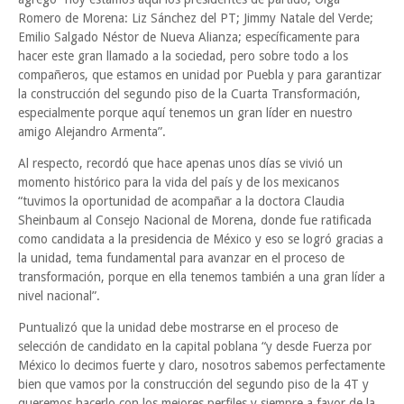
Romero de Morena: Liz Sánchez del PT; Jimmy Natale del Verde;
Emilio Salgado Néstor de Nueva Alianza; específicamente para
hacer este gran llamado a la sociedad, pero sobre todo a los
compañeros, que estamos en unidad por Puebla y para garantizar
la construcción del segundo piso de la Cuarta Transformación,
especialmente porque aquí tenemos un gran líder en nuestro
amigo Alejandro Armenta”.
Al respecto, recordó que hace apenas unos días se vivió un
momento histórico para la vida del país y de los mexicanos
“tuvimos la oportunidad de acompañar a la doctora Claudia
Sheinbaum al Consejo Nacional de Morena, donde fue ratificada
como candidata a la presidencia de México y eso se logró gracias a
la unidad, tema fundamental para avanzar en el proceso de
transformación, porque en ella tenemos también a una gran líder a
nivel nacional”.
Puntualizó que la unidad debe mostrarse en el proceso de
selección de candidato en la capital poblana “y desde Fuerza por
México lo decimos fuerte y claro, nosotros sabemos perfectamente
bien que vamos por la construcción del segundo piso de la 4T y
queremos hacerlo con los mejores perfiles y siempre a favor de la