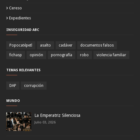
Cereso
Expedientes
INSEGURIDAD ABC
Popocatépetl
asalto
cadáver
documentos falsos
fichasp
opinión
pornografía
robo
violencia familiar
TEMAS RELEVANTES
DAP
corrupción
MUNDO
La Emperatriz Silenciosa
Julio 03, 2026