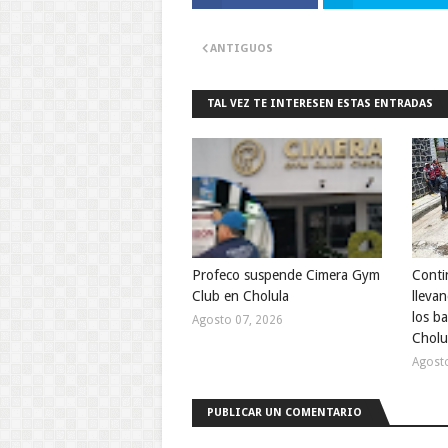
ANTIGUOS
TAL VEZ TE INTERESEN ESTAS ENTRADAS
Profeco suspende Cimera Gym
Conti
Club en Cholula
lleva
los b
Agosto 07, 2026
Cholu
Agost
PUBLICAR UN COMENTARIO