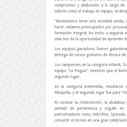
compromiso y dedicación a lo largo de 
valores como el trabajo en equipo, la disci
“Necesitamos tener una sociedad unida, 
hacer, estamos preocupados por procurar 
formación integral; los invito a seguirse 
vida nos da la oportunidad de aprender d
Los equipos ganadores fueron galardonad
entrega de cursos gratuitos de técnica de 
Los campeones en la categoría infantil, f
equipo “La Fragua”; mientras que el Barr
segundo lugar.
En la categoría intermedia, resultaron
Mixquitla, y el segundo lugar fue para “H
Al concluir su intervención, la alcaldesa
sentido de pertenencia y orgullo en
patrocinadores como Hidrofisic, Sporade, 
convertir el torneo en una gran celebració