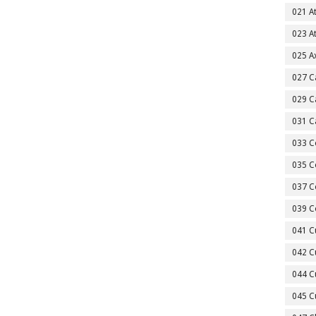
021 A
023 A
025 A
027 C
029 C
031 C
033 C
035 C
037 C
039 C
041 C
042 C
044 C
045 C