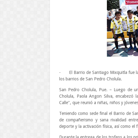
-
El Barrio de Santiago Mixquitla fue 
los barrios de San Pedro Cholula.
San Pedro Cholula, Pue. – Luego de una
Cholula, Paola Angon Silva, encabezó l
Calle", que reunió a niñas, niños y jóvene
Teniendo como sede final el Barrio de S
de compañerismo y sana rivalidad entre
deporte y la activación física, así como el 
Durante la entrega de los trofeos a los pr