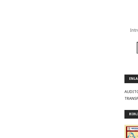
Intr
ENLA
AUDIT
TRANS
BIBL