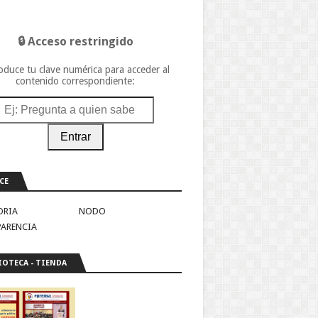
🔒 Acceso restringido
oduce tu clave numérica para acceder al
contenido correspondiente:
Entrar
CE
ORIA
NODO
PARENCIA
IOTECA - TIENDA