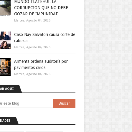
MUNDO TLATEHUI: LA
CORRUPCIÓN QUE NO DEBE
GOZAR DE IMPUNIDAD
Martes, Agosto 04, 2026
Caso Nay Salvatori causa corte de
cabezas
Martes, Agosto 04, 2026
Armenta ordena auditoría por
pavimentos caros
Martes, Agosto 04, 2026
AR AQUÍ
DADES