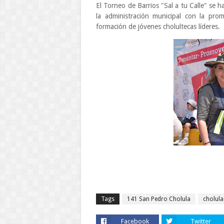
El Torneo de Barrios "Sal a tu Calle" se 
la administración municipal con la promo
formación de jóvenes cholultecas líderes.
Tags
141 San Pedro Cholula
cholul
Facebook
Twitter