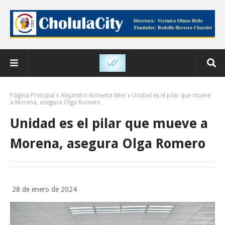
Página Principal
Alejandro Armenta Mier
Unidad es el pilar que mueve
a Morena, asegura Olga Romero
Unidad es el pilar que mueve a
Morena, asegura Olga Romero
28 de enero de 2024