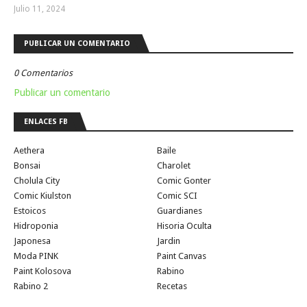
Julio 11, 2024
PUBLICAR UN COMENTARIO
0 Comentarios
Publicar un comentario
ENLACES FB
Aethera
Baile
Bonsai
Charolet
Cholula City
Comic Gonter
Comic Kiulston
Comic SCI
Estoicos
Guardianes
Hidroponia
Hisoria Oculta
Japonesa
Jardin
Moda PINK
Paint Canvas
Paint Kolosova
Rabino
Rabino 2
Recetas