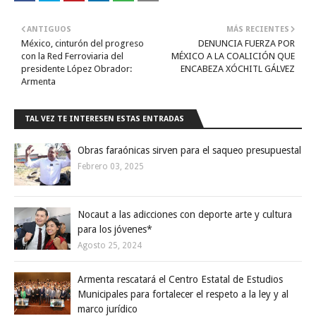
ANTIGUOS
MÁS RECIENTES
México, cinturón del progreso
DENUNCIA FUERZA POR
con la Red Ferroviaria del
MÉXICO A LA COALICIÓN QUE
presidente López Obrador:
ENCABEZA XÓCHITL GÁLVEZ
Armenta
TAL VEZ TE INTERESEN ESTAS ENTRADAS
Obras faraónicas sirven para el saqueo presupuestal
Febrero 03, 2025
Nocaut a las adicciones con deporte arte y cultura
para los jóvenes*
Agosto 25, 2024
Armenta rescatará el Centro Estatal de Estudios
Municipales para fortalecer el respeto a la ley y al
marco jurídico