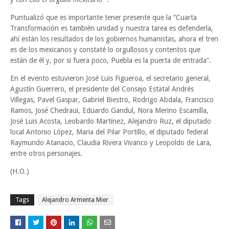
Puntualizó que es importante tener presente que la “Cuarta
Transformación es también unidad y nuestra tarea es defenderla,
ahí están los resultados de los gobiernos humanistas, ahora el tren
es de los mexicanos y constaté lo orgullosos y contentos que
están de él y, por si fuera poco, Puebla es la puerta de entrada”.
En el evento estuvieron José Luis Figueroa, el secretario general,
Agustín Guerrero, el presidente del Consejo Estatal Andrés
Villegas, Pavel Gaspar, Gabriel Biestro, Rodrigo Abdala, Francisco
Ramos, José Chedraui, Eduardo Gandul, Nora Merino Escamilla,
José Luis Acosta, Leobardo Martínez, Alejandro Ruz, el diputado
local Antonio López, Maria del Pilar Portillo, el diputado federal
Raymundo Atanacio, Claudia Rivera Vivanco y Leopoldo de Lara,
entre otros personajes.
(H.O.)
Tags
Alejandro Armenta Mier