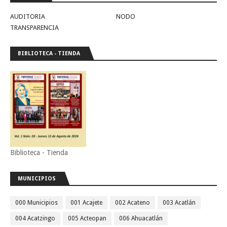
AUDITORIA
NODO
TRANSPARENCIA
BIBLIOTECA - TIENDA
Biblioteca - Tienda
MUNICIPIOS
000 Municipios
001 Acajete
002 Acateno
003 Acatlán
004 Acatzingo
005 Acteopan
006 Ahuacatlán