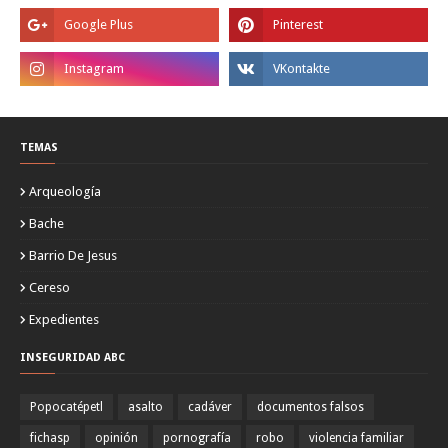
TEMAS
Arqueología
Bache
Barrio De Jesus
Cereso
Expedientes
INSEGURIDAD ABC
Popocatépetl
asalto
cadáver
documentos falsos
fichasp
opinión
pornografía
robo
violencia familiar