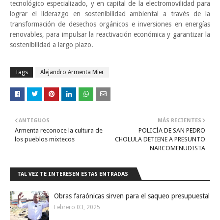
tecnológico especializado, y en capital de la electromovilidad para
lograr el liderazgo en sostenibilidad ambiental a través de la
transformación de desechos orgánicos e inversiones en energías
renovables, para impulsar la reactivación económica y garantizar la
sostenibilidad a largo plazo.
Tags
Alejandro Armenta Mier
ANTIGUOS
MÁS RECIENTES
Armenta reconoce la cultura de
POLICÍA DE SAN PEDRO
los pueblos mixtecos
CHOLULA DETIENE A PRESUNTO
NARCOMENUDISTA
TAL VEZ TE INTERESEN ESTAS ENTRADAS
Obras faraónicas sirven para el saqueo presupuestal
Febrero 03, 2025