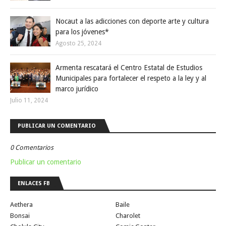
Nocaut a las adicciones con deporte arte y cultura
para los jóvenes*
Agosto 25, 2024
Armenta rescatará el Centro Estatal de Estudios
Municipales para fortalecer el respeto a la ley y al
marco jurídico
Julio 11, 2024
PUBLICAR UN COMENTARIO
0 Comentarios
Publicar un comentario
ENLACES FB
Aethera
Baile
Bonsai
Charolet