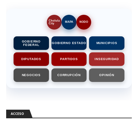
Cholula
MAPA
NODO
City
GOBIERNO
GOBIERNO ESTADO
MUNICIPIOS
FEDERAL
DIPUTADOS
PARTIDOS
INSEGURIDAD
NEGOCIOS
CORRUPCIÓN
OPINIÓN
ACCESO