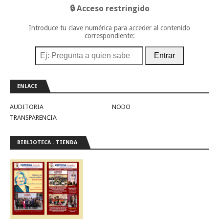
🔒 Acceso restringido
Introduce tu clave numérica para acceder al contenido
correspondiente:
Entrar
ENLACE
AUDITORIA
NODO
TRANSPARENCIA
BIBLIOTECA - TIENDA