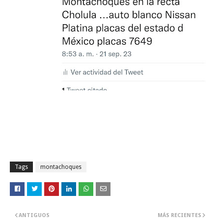
Tags
montachoques
ANTIGUOS
MÁS RECIENTES