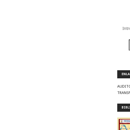
Intr
ENLA
AUDIT
TRANS
BIBL