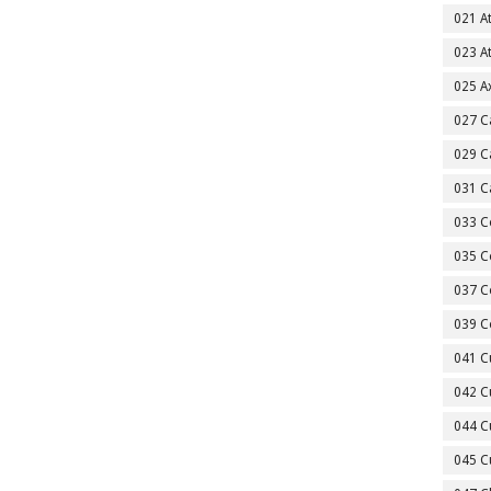
021 A
023 A
025 A
027 C
029 C
031 C
033 C
035 C
037 C
039 C
041 C
042 C
044 C
045 C