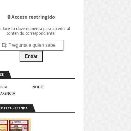
🔒 Acceso restringido
oduce tu clave numérica para acceder al
contenido correspondiente:
Entrar
CE
ORIA
NODO
PARENCIA
IOTECA - TIENDA