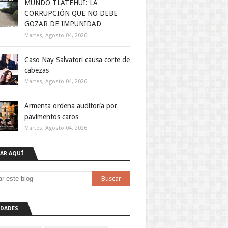
MUNDO TLATEHUI: LA
CORRUPCIÓN QUE NO DEBE
GOZAR DE IMPUNIDAD
Martes, Agosto 04, 2026
Caso Nay Salvatori causa corte de
cabezas
Martes, Agosto 04, 2026
Armenta ordena auditoría por
pavimentos caros
Martes, Agosto 04, 2026
AR AQUÍ
DADES