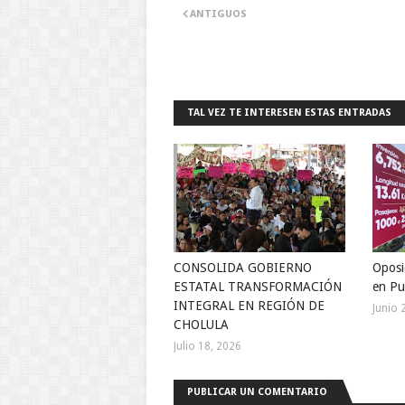
ANTIGUOS
TAL VEZ TE INTERESEN ESTAS ENTRADAS
CONSOLIDA GOBIERNO
Oposi
ESTATAL TRANSFORMACIÓN
en Pu
INTEGRAL EN REGIÓN DE
Junio 
CHOLULA
Julio 18, 2026
PUBLICAR UN COMENTARIO