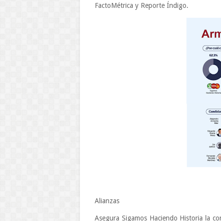
FactoMétrica y Reporte Índigo.
Alianzas
Asegura Sigamos Haciendo Historia la con