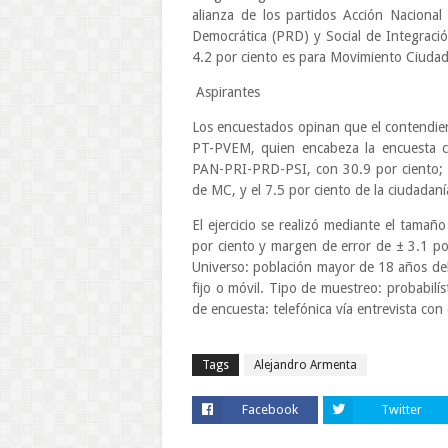
alianza de los partidos Acción Nacional 
Democrática (PRD) y Social de Integració
4.2 por ciento es para Movimiento Ciudad
Aspirantes
Los encuestados opinan que el contendie
PT-PVEM, quien encabeza la encuesta c
PAN-PRI-PRD-PSI, con 30.9 por ciento; a
de MC, y el 7.5 por ciento de la ciudadaní
El ejercicio se realizó mediante el tamañ
por ciento y margen de error de ± 3.1 po
Universo: población mayor de 18 años de
fijo o móvil. Tipo de muestreo: probabilís
de encuesta: telefónica vía entrevista co
Tags
Alejandro Armenta
Facebook
Twitter