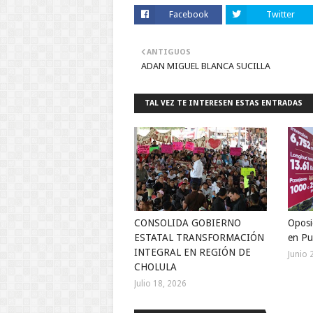
Facebook
Twitter
ANTIGUOS
ADAN MIGUEL BLANCA SUCILLA
TAL VEZ TE INTERESEN ESTAS ENTRADAS
CONSOLIDA GOBIERNO
Oposi
ESTATAL TRANSFORMACIÓN
en Pu
INTEGRAL EN REGIÓN DE
Junio 
CHOLULA
Julio 18, 2026