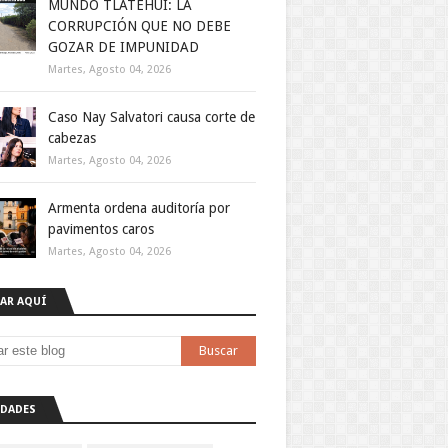
MUNDO TLATEHUI: LA
CORRUPCIÓN QUE NO DEBE
GOZAR DE IMPUNIDAD
Martes, Agosto 04, 2026
Caso Nay Salvatori causa corte de
cabezas
Martes, Agosto 04, 2026
Armenta ordena auditoría por
pavimentos caros
Martes, Agosto 04, 2026
AR AQUÍ
DADES