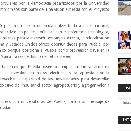
 circulares por la democracia organizados por la Universidad
ompromisos son parte de una visión alineada con el Proyecto
por ciento de la matrícula universitaria a nivel nacional,
activar las políticas públicas con transferencia tecnológica,
fianza para la inversión extranjera directa, la relocalización
na y Estados Unidos ofrece oportunidades para Puebla; por
ánico porque posiciona a Puebla como proveedor clave en la
 Asia a través del Istmo de Tehuantepec".
nta señaló que Puebla posee una importante infraestructura
a la inversión en autos eléctricos y la apuesta por la
rovechar la capacidad de las universidades para desarrollar
objetivo de impulsar el sector agropecuario y agregar valor a
BUSC
 ideas con universitarios de Puebla, dando un mensaje de
ociedad.
ENTI