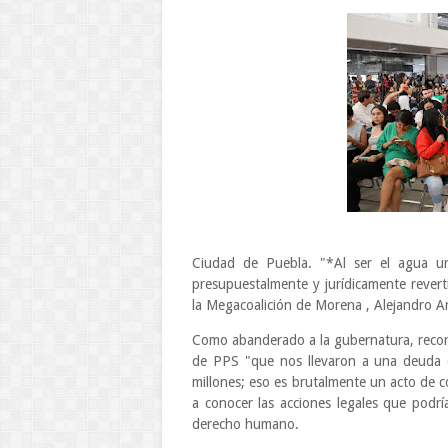
Ciudad de Puebla. "*Al ser el agua u
presupuestalmente y jurídicamente revertir
la Megacoalición de Morena , Alejandro A
Como abanderado a la gubernatura, recor
de PPS "que nos llevaron a una deuda 
millones; eso es brutalmente un acto de c
a conocer las acciones legales que podr
derecho humano.