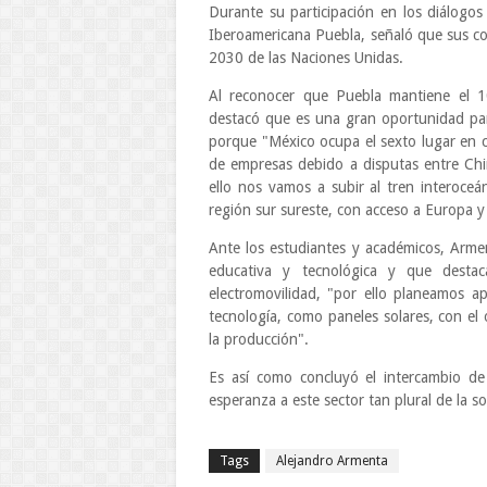
Durante su participación en los diálogos
Iberoamericana Puebla, señaló que sus c
2030 de las Naciones Unidas.
Al reconocer que Puebla mantiene el 10 
destacó que es una gran oportunidad para 
porque "México ocupa el sexto lugar en con
de empresas debido a disputas entre Chi
ello nos vamos a subir al tren interoce
región sur sureste, con acceso a Europa y
Ante los estudiantes y académicos, Arme
educativa y tecnológica y que destac
electromovilidad, "por ello planeamos ap
tecnología, como paneles solares, con el 
la producción".
Es así como concluyó el intercambio de
esperanza a este sector tan plural de la s
Tags
Alejandro Armenta