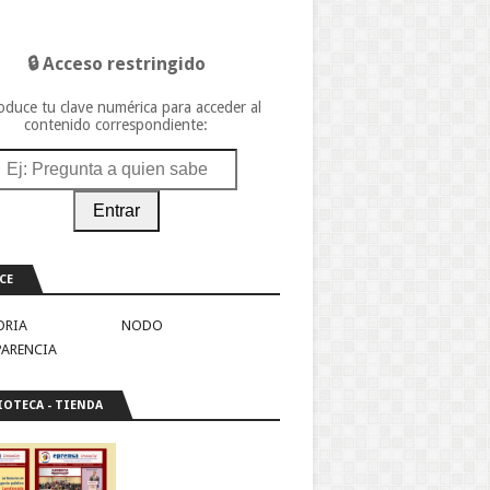
🔒 Acceso restringido
oduce tu clave numérica para acceder al
contenido correspondiente:
Entrar
CE
ORIA
NODO
PARENCIA
IOTECA - TIENDA