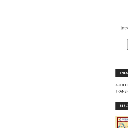
Intr
ENLA
AUDIT
TRANS
BIBL