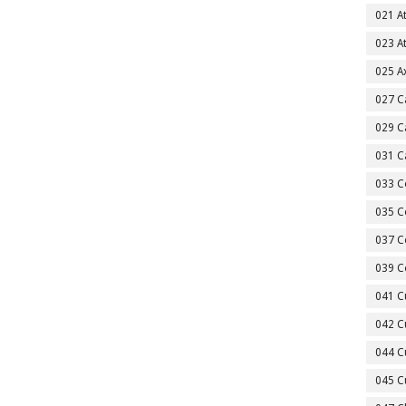
021 A
023 A
025 A
027 C
029 C
031 C
033 C
035 C
037 C
039 C
041 C
042 C
044 C
045 C