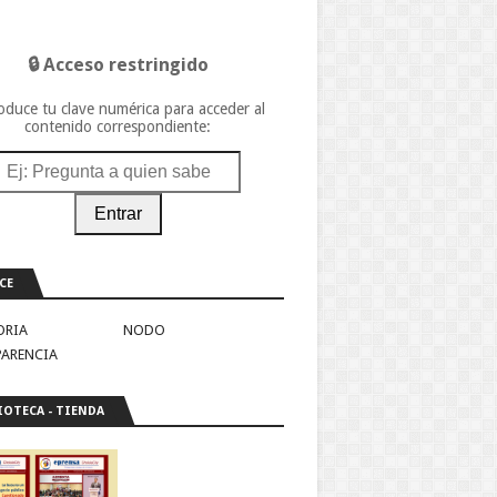
🔒 Acceso restringido
oduce tu clave numérica para acceder al
contenido correspondiente:
Entrar
CE
ORIA
NODO
PARENCIA
IOTECA - TIENDA