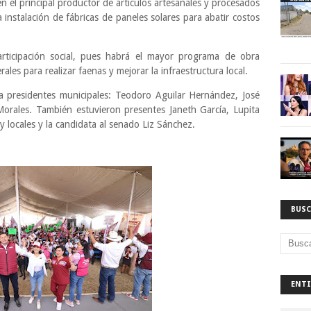
n el principal productor de artículos artesanales y procesados
a instalación de fábricas de paneles solares para abatir costos
articipación social, pues habrá el mayor programa de obra
les para realizar faenas y mejorar la infraestructura local.
 a presidentes municipales: Teodoro Aguilar Hernández, José
orales. También estuvieron presentes Janeth García, Lupita
y locales y la candidata al senado Liz Sánchez.
BUSC
ENTI