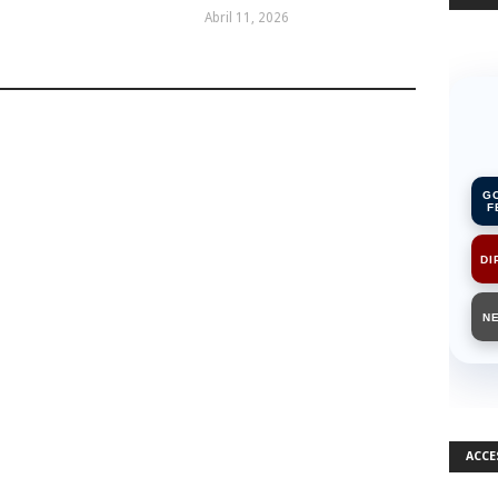
Abril 11, 2026
G
F
DI
N
ACCE