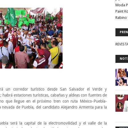
Moda P
Paint K
Rabino 
PREN
REVIST
NOTI
rá un corredor turístico desde San Salvador el Verde y
 habrá estaciones turísticas, cabañas y aldeas con fuentes de
smo que llegue en el próximo tren con ruta México-Puebla-
a nevada de Puebla, del candidato Alejandro Armenta para la
bla será la capital de la electromovilidad y el valle de la