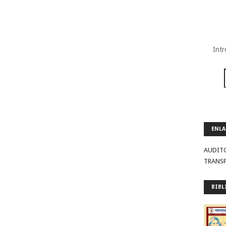
Intr
ENLA
AUDIT
TRANS
BIBL