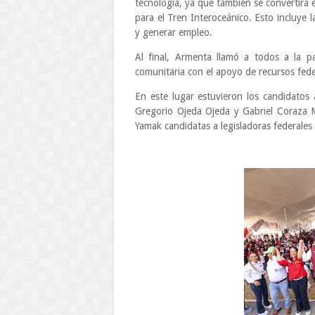
tecnología, ya que también se convertirá e
para el Tren Interoceánico. Esto incluye l
y generar empleo.
Al final, Armenta llamó a todos a la p
comunitaria con el apoyo de recursos federa
En este lugar estuvieron los candidatos
Gregorio Ojeda Ojeda y Gabriel Coraza M
Yamak candidatas a legisladoras federales 