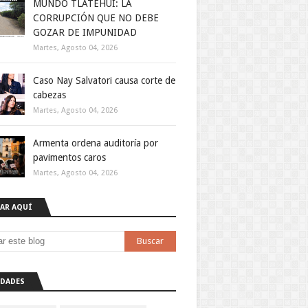
MUNDO TLATEHUI: LA
CORRUPCIÓN QUE NO DEBE
GOZAR DE IMPUNIDAD
Martes, Agosto 04, 2026
Caso Nay Salvatori causa corte de
cabezas
Martes, Agosto 04, 2026
Armenta ordena auditoría por
pavimentos caros
Martes, Agosto 04, 2026
AR AQUÍ
DADES