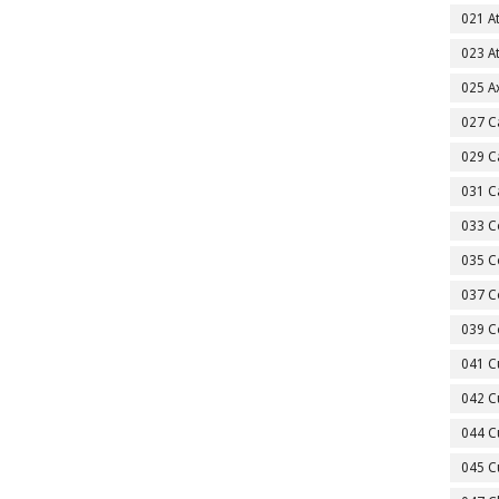
021 A
023 A
025 A
027 C
029 C
031 C
033 C
035 C
037 C
039 C
041 C
042 C
044 C
045 C