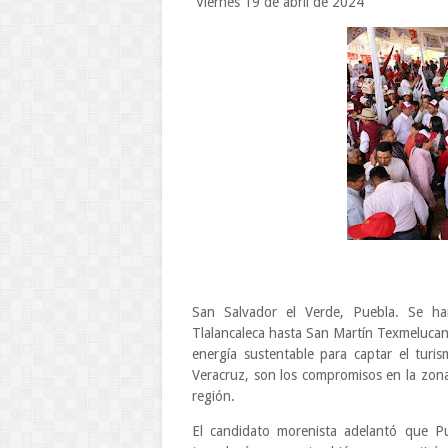
Viernes 19 de abril de 2024
San Salvador el Verde, Puebla. Se ha
Tlalancaleca hasta San Martín Texmelucan;
energía sustentable para captar el turi
Veracruz, son los compromisos en la zon
región.
El candidato morenista adelantó que Pue