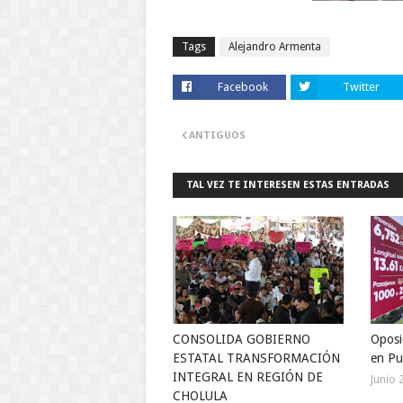
Tags
Alejandro Armenta
Facebook
Twitter
ANTIGUOS
TAL VEZ TE INTERESEN ESTAS ENTRADAS
CONSOLIDA GOBIERNO
Oposi
ESTATAL TRANSFORMACIÓN
en Pu
INTEGRAL EN REGIÓN DE
Junio 
CHOLULA