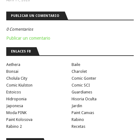
PUBLICAR UN COMENTARIO
0 Comentarios
Publicar un comentario
ENLACES FB
Aethera
Baile
Bonsai
Charolet
Cholula City
Comic Gonter
Comic Kiulston
Comic SCI
Estoicos
Guardianes
Hidroponia
Hisoria Oculta
Japonesa
Jardin
Moda PINK
Paint Canvas
Paint Kolosova
Rabino
Rabino 2
Recetas