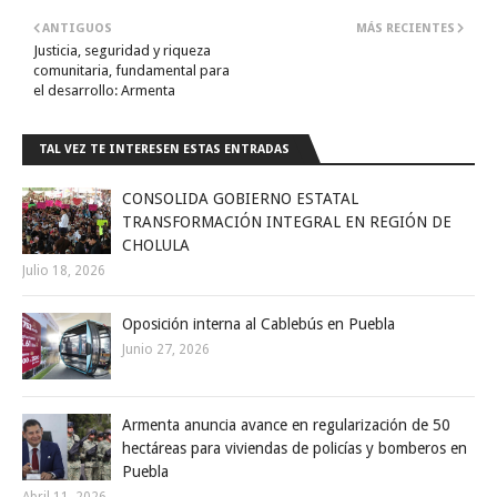
ANTIGUOS
MÁS RECIENTES
Justicia, seguridad y riqueza
comunitaria, fundamental para
el desarrollo: Armenta
TAL VEZ TE INTERESEN ESTAS ENTRADAS
CONSOLIDA GOBIERNO ESTATAL
TRANSFORMACIÓN INTEGRAL EN REGIÓN DE
CHOLULA
Julio 18, 2026
Oposición interna al Cablebús en Puebla
Junio 27, 2026
Armenta anuncia avance en regularización de 50
hectáreas para viviendas de policías y bomberos en
Puebla
Abril 11, 2026