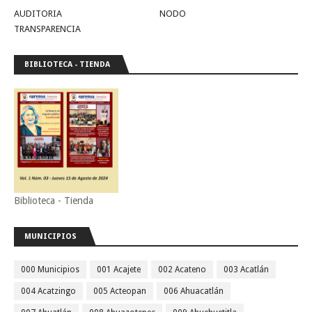
AUDITORIA
NODO
TRANSPARENCIA
BIBLIOTECA - TIENDA
Biblioteca - Tienda
MUNICIPIOS
000 Municipios
001 Acajete
002 Acateno
003 Acatlán
004 Acatzingo
005 Acteopan
006 Ahuacatlán