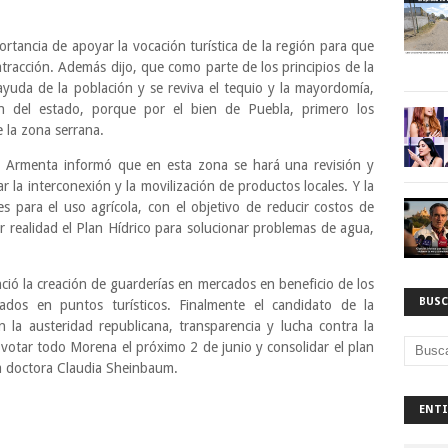
tancia de apoyar la vocación turística de la región para que
atracción. Además dijo, que como parte de los principios de la
ayuda de la población y se reviva el tequio y la mayordomía,
ón del estado, porque por el bien de Puebla, primero los
 la zona serrana.
 Armenta informó que en esta zona se hará una revisión y
r la interconexión y la movilización de productos locales. Y la
s para el uso agrícola, con el objetivo de reducir costos de
r realidad el Plan Hídrico para solucionar problemas de agua,
ió la creación de guarderías en mercados en beneficio de los
BUSC
ados en puntos turísticos. Finalmente el candidato de la
 la austeridad republicana, transparencia y lucha contra la
votar todo Morena el próximo 2 de junio y consolidar el plan
la doctora Claudia Sheinbaum.
ENTI