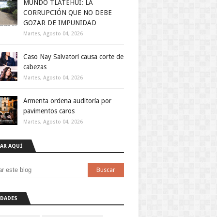
MUNDO TLATEHUI: LA
CORRUPCIÓN QUE NO DEBE
GOZAR DE IMPUNIDAD
Martes, Agosto 04, 2026
Caso Nay Salvatori causa corte de
cabezas
Martes, Agosto 04, 2026
Armenta ordena auditoría por
pavimentos caros
Martes, Agosto 04, 2026
AR AQUÍ
DADES