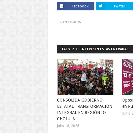
Facebook
Twitter
ANTIGUOS
TAL VEZ TE INTERESEN ESTAS ENTRADAS
CONSOLIDA GOBIERNO
Oposi
ESTATAL TRANSFORMACIÓN
en Pu
INTEGRAL EN REGIÓN DE
Junio 
CHOLULA
Julio 18, 2026