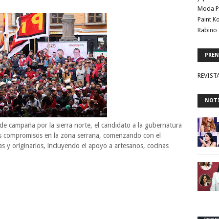
Moda P
Paint K
Rabino 
PREN
REVIST
NOTI
 de campaña por la sierra norte, el candidato a la gubernatura
s compromisos en la zona serrana, comenzando con el
 y originarios, incluyendo el apoyo a artesanos, cocinas