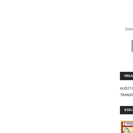
Intr
ENLA
AUDIT
TRANS
BIBL