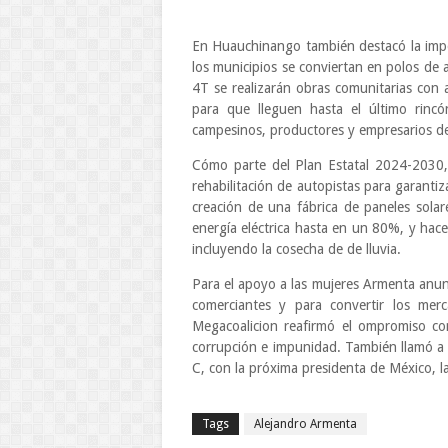
En Huauchinango también destacó la impor
los municipios se conviertan en polos de 
4T se realizarán obras comunitarias con 
para que lleguen hasta el último rinc
campesinos, productores y empresarios de
Cómo parte del Plan Estatal 2024-2030,
rehabilitación de autopistas para garantiza
creación de una fábrica de paneles solare
energía eléctrica hasta en un 80%, y hace
incluyendo la cosecha de de lluvia.
Para el apoyo a las mujeres Armenta anunc
comerciantes y para convertir los merc
Megacoalicion reafirmó el ompromiso con
corrupción e impunidad. También llamó a 
C, con la próxima presidenta de México, 
Tags
Alejandro Armenta