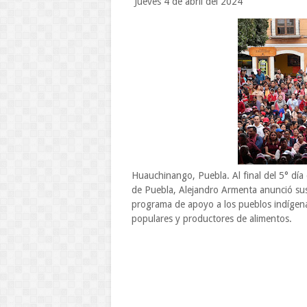
Jueves 4 de abril del 2024
Huauchinango, Puebla. Al final del 5° día
de Puebla, Alejandro Armenta anunció su
programa de apoyo a los pueblos indígenas
populares y productores de alimentos.