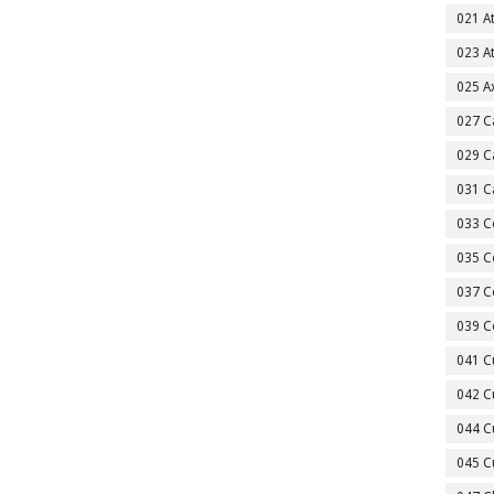
021 A
023 A
025 A
027 C
029 C
031 C
033 C
035 C
037 C
039 C
041 C
042 C
044 C
045 C