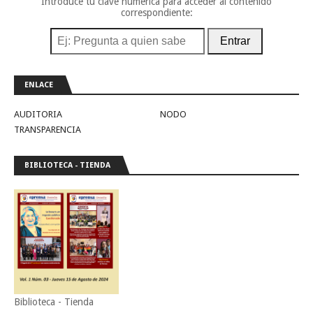
Introduce tu clave numérica para acceder al contenido
correspondiente:
Entrar
ENLACE
AUDITORIA
NODO
TRANSPARENCIA
BIBLIOTECA - TIENDA
Biblioteca - Tienda