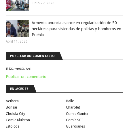
Junio 27, 2026
Armenta anuncia avance en regularización de 50
hectáreas para viviendas de policías y bomberos en
Puebla
Abril 11, 2026
PUBLICAR UN COMENTARIO
0 Comentarios
Publicar un comentario
ENLACES FB
Aethera
Baile
Bonsai
Charolet
Cholula City
Comic Gonter
Comic Kiulston
Comic SCI
Estoicos
Guardianes