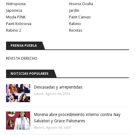
Hidroponia
Hisoria Oculta
Japonesa
Jardin
Moda PINK
Paint Canvas
Paint Kolosova
Rabino
Rabino 2
Recetas
PRENSA PUEBLA
REVISTA DERECHO
NOTICIAS POPULARES
Descasadas y arrepentidas
Jueves, Agosto 06, 2026
Morena abre procedimiento interno contra Nay
Salvatori y Grace Palomares
Martes, Agosto 04, 2026