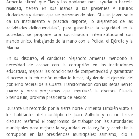
Armenta afirmó que "las y los poblanos nos ayudar a hacerlo
realidad, tienen en sus manos a los presentes y futuros
ciudadanos y tienen que ser personas de bien. Si a un joven se le
da un instrumento y practica deporte, lo alejaremos de las
actividades delincuenciales"; para garantizar la seguridad en la
sociedad, se propone una coordinación interinstitucional con
mando único, trabajando de la mano con la Policía, el Ejército y la
Marina.
En su discurso, el candidato Alejandro Armenta mencionó la
necesidad de acabar con la corrupción en las instituciones
educativas, mejorar las condiciones de competitividad y garantizar
el acceso a la educación mediante becas, siguiendo el ejemplo del
gobierno federal de la Cuarta Transformación con las Becas Benito
Juárez y otros programas que impulsará la doctora Claudia
Sheinbaum, próxima presidenta de México.
Durante un recorrido por la sierra norte, Armenta también visitó a
los habitantes del municipio de Juan Galindo y en un breve
discurso reafirmó el compromiso de trabajar con las autoridades
municipales para mejorar la seguridad en la región y combatir la
corrupción en las presidencias municipales; asimismo, dio a