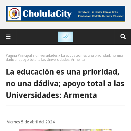
Página Principal
universidades
La educación es una prioridad, no una
dádiva; apoyo total a las Universidades: Armenta
La educación es una prioridad,
no una dádiva; apoyo total a las
Universidades: Armenta
Viernes 5 de abril del 2024