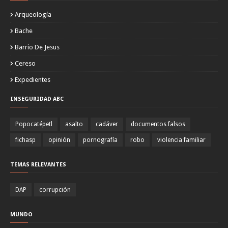
Arqueología
Bache
Barrio De Jesus
Cereso
Expedientes
INSEGURIDAD ABC
Popocatépetl
asalto
cadáver
documentos falsos
fichasp
opinión
pornografía
robo
violencia familiar
TEMAS RELEVANTES
DAP
corrupción
MUNDO