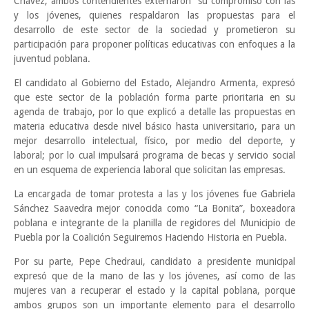
Chávez, ambos contendientes externaron su compromiso con las
y los jóvenes, quienes respaldaron las propuestas para el
desarrollo de este sector de la sociedad y prometieron su
participación para proponer políticas educativas con enfoques a la
juventud poblana.
El candidato al Gobierno del Estado, Alejandro Armenta, expresó
que este sector de la población forma parte prioritaria en su
agenda de trabajo, por lo que explicó a detalle las propuestas en
materia educativa desde nivel básico hasta universitario, para un
mejor desarrollo intelectual, físico, por medio del deporte, y
laboral; por lo cual impulsará programa de becas y servicio social
en un esquema de experiencia laboral que solicitan las empresas.
La encargada de tomar protesta a las y los jóvenes fue Gabriela
Sánchez Saavedra mejor conocida como “La Bonita”, boxeadora
poblana e integrante de la planilla de regidores del Municipio de
Puebla por la Coalición Seguiremos Haciendo Historia en Puebla.
Por su parte, Pepe Chedraui, candidato a presidente municipal
expresó que de la mano de las y los jóvenes, así como de las
mujeres van a recuperar el estado y la capital poblana, porque
ambos grupos son un importante elemento para el desarrollo