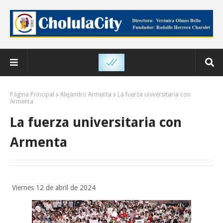
Página Principal
Alejandro Armenta
La fuerza universitaria con
Armenta
La fuerza universitaria con
Armenta
Viernes 12 de abril de 2024