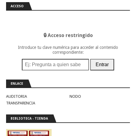
ACCESO
🔒 Acceso restringido
Introduce tu clave numérica para acceder al contenido
correspondiente:
Entrar
ENLACE
AUDITORIA
NODO
TRANSPARENCIA
BIBLIOTECA - TIENDA