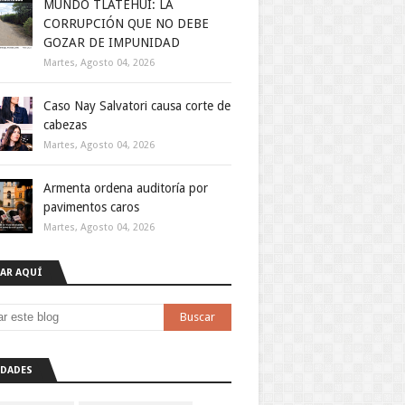
MUNDO TLATEHUI: LA
CORRUPCIÓN QUE NO DEBE
GOZAR DE IMPUNIDAD
Martes, Agosto 04, 2026
Caso Nay Salvatori causa corte de
cabezas
Martes, Agosto 04, 2026
Armenta ordena auditoría por
pavimentos caros
Martes, Agosto 04, 2026
AR AQUÍ
DADES