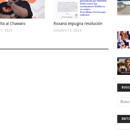
lta al Chawaro
Roxana impugna resolución
21, 2025
Octobre 13, 2024
BUSC
ENTI