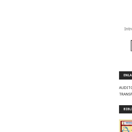
Intr
ENLA
AUDIT
TRANS
BIBL