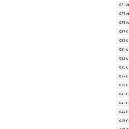
021 A
023 A
025 A
027 C
029 C
031 C
033 C
035 C
037 C
039 C
041 C
042 C
044 C
045 C