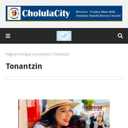
Página Principal
tonantzin
Tonantzin
Tonantzin