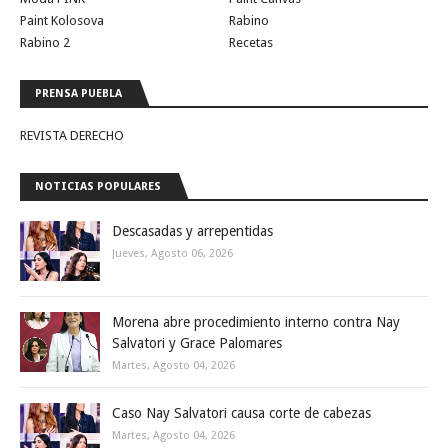
Paint Kolosova
Rabino
Rabino 2
Recetas
PRENSA PUEBLA
REVISTA DERECHO
NOTICIAS POPULARES
Descasadas y arrepentidas
Jueves, Agosto 06, 2026
Morena abre procedimiento interno contra Nay
Salvatori y Grace Palomares
Martes, Agosto 04, 2026
Caso Nay Salvatori causa corte de cabezas
Martes, Agosto 04, 2026