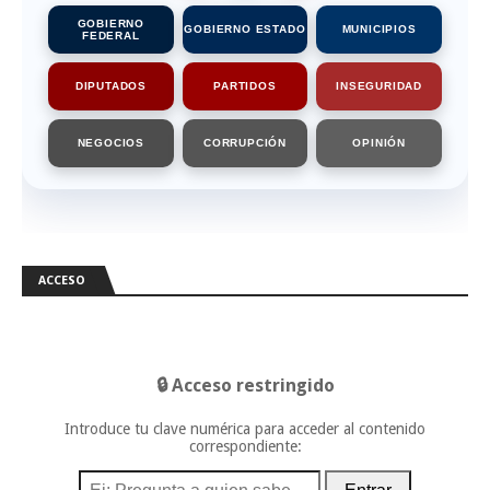
GOBIERNO
GOBIERNO ESTADO
MUNICIPIOS
FEDERAL
DIPUTADOS
PARTIDOS
INSEGURIDAD
NEGOCIOS
CORRUPCIÓN
OPINIÓN
ACCESO
🔒 Acceso restringido
Introduce tu clave numérica para acceder al contenido
correspondiente: