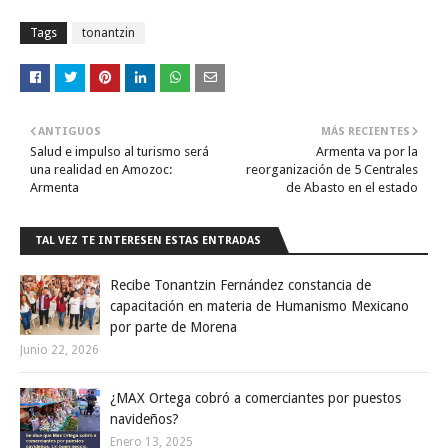
Tags
tonantzin
ANTIGUOS
MÁS RECIENTES
Salud e impulso al turismo será
Armenta va por la
una realidad en Amozoc:
reorganización de 5 Centrales
Armenta
de Abasto en el estado
TAL VEZ TE INTERESEN ESTAS ENTRADAS
Recibe Tonantzin Fernández constancia de
capacitación en materia de Humanismo Mexicano
por parte de Morena
Junio 22, 2026
¿MAX Ortega cobró a comerciantes por puestos
navideños?
Enero 13, 2025