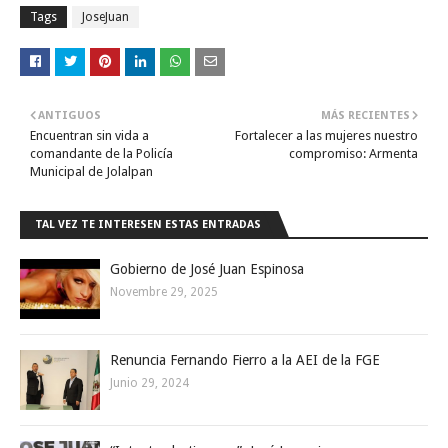
Tags
JoseJuan
ANTIGUOS
MÁS RECIENTES
Encuentran sin vida a
Fortalecer a las mujeres nuestro
comandante de la Policía
compromiso: Armenta
Municipal de Jolalpan
TAL VEZ TE INTERESEN ESTAS ENTRADAS
Gobierno de José Juan Espinosa
Novembre 29, 2025
Renuncia Fernando Fierro a la AEI de la FGE
Junio 29, 2024