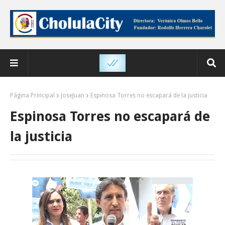
Página Principal
JoseJuan
Espinosa Torres no escapará de la justicia
Espinosa Torres no escapará de
la justicia