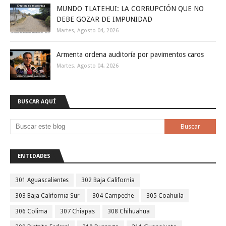
MUNDO TLATEHUI: LA CORRUPCIÓN QUE NO
DEBE GOZAR DE IMPUNIDAD
Martes, Agosto 04, 2026
Armenta ordena auditoría por pavimentos caros
Martes, Agosto 04, 2026
BUSCAR AQUÍ
ENTIDADES
301 Aguascalientes
302 Baja California
303 Baja California Sur
304 Campeche
305 Coahuila
306 Colima
307 Chiapas
308 Chihuahua