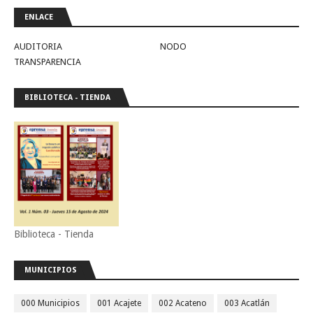
ENLACE
AUDITORIA
NODO
TRANSPARENCIA
BIBLIOTECA - TIENDA
Biblioteca - Tienda
MUNICIPIOS
000 Municipios
001 Acajete
002 Acateno
003 Acatlán