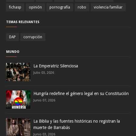
fichasp
opinión
pornografía
robo
violencia familiar
TEMAS RELEVANTES
DAP
corrupción
MUNDO
La Emperatriz Silenciosa
Julio 03, 2026
Hungría redefine el género legal en su Constitución
Junio 07, 2026
La Biblia y las fuentes históricas no registran la
muerte de Barrabás
Junio 03, 2026