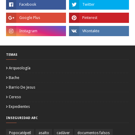
TEMAS
Arqueología
Bache
Barrio De Jesus
Cereso
Expedientes
INSEGURIDAD ABC
Popocatépetl
asalto
cadáver
documentos falsos