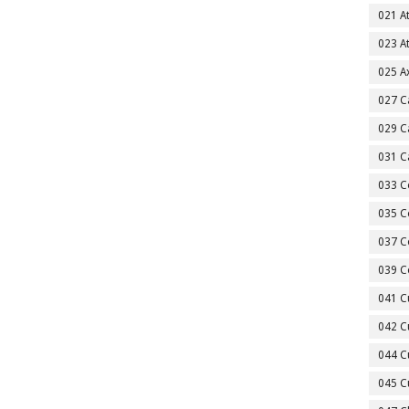
021 A
023 A
025 A
027 C
029 C
031 C
033 C
035 C
037 C
039 C
041 C
042 C
044 C
045 C