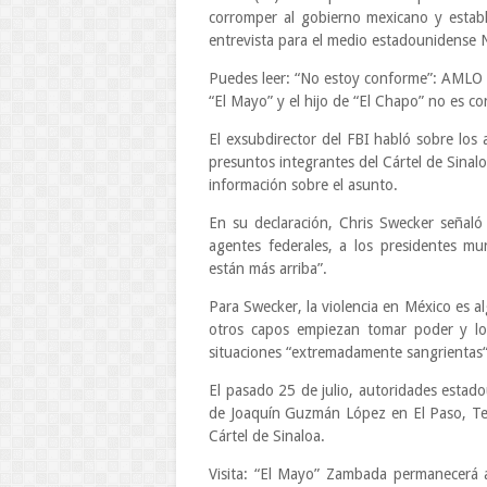
corromper al gobierno mexicano y estable
entrevista para el medio estadounidense
Puedes leer: “No estoy conforme”: AMLO 
“El Mayo” y el hijo de “El Chapo” no es co
El exsubdirector del FBI habló sobre los 
presuntos integrantes del Cártel de Sinal
información sobre el asunto.
En su declaración, Chris Swecker señaló
agentes federales, a los presidentes muni
están más arriba”.
Para Swecker, la violencia en México es al
otros capos empiezan tomar poder y lo
situaciones “extremadamente sangrientas
El pasado 25 de julio, autoridades esta
de Joaquín Guzmán López en El Paso, Texa
Cártel de Sinaloa.
Visita: “El Mayo” Zambada permanecerá 