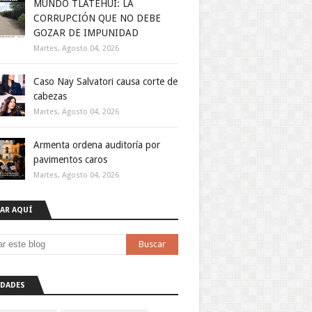
MUNDO TLATEHUI: LA
CORRUPCIÓN QUE NO DEBE
GOZAR DE IMPUNIDAD
Martes, Agosto 04, 2026
Caso Nay Salvatori causa corte de
cabezas
Martes, Agosto 04, 2026
Armenta ordena auditoría por
pavimentos caros
Martes, Agosto 04, 2026
AR AQUÍ
DADES