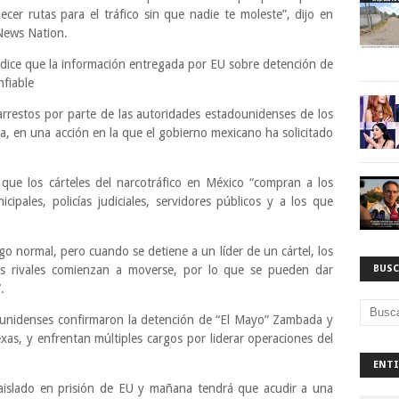
cer rutas para el tráfico sin que nadie te moleste”, dijo en
 News Nation.
dice que la información entregada por EU sobre detención de
nfiable
arrestos por parte de las autoridades estadounidenses de los
oa, en una acción en la que el gobierno mexicano ha solicitado
 que los cárteles del narcotráfico en México “compran a los
cipales, policías judiciales, servidores públicos y a los que
go normal, pero cuando se detiene a un líder de un cártel, los
s rivales comienzan a moverse, por lo que se pueden dar
BUSC
“.
dounidenses confirmaron la detención de “El Mayo” Zambada y
s, y enfrentan múltiples cargos por liderar operaciones del
ENTI
aislado en prisión de EU y mañana tendrá que acudir a una