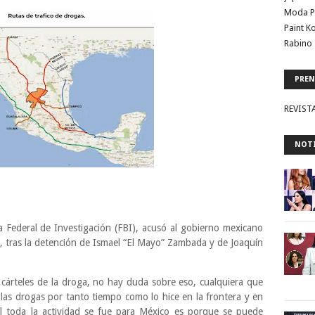
Moda P
Paint K
Rabino 
PREN
REVIST
NOTI
a Federal de Investigación (FBI), acusó al gobierno mexicano
ga, tras la detención de Ismael “El Mayo” Zambada y de Joaquín
 cárteles de la droga, no hay duda sobre eso, cualquiera que
las drogas por tanto tiempo como lo hice en la frontera y en
l toda la actividad se fue para México es porque se puede