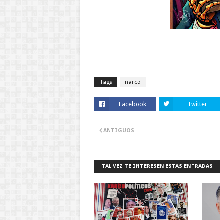
Tags
narco
Facebook
Twitter
ANTIGUOS
TAL VEZ TE INTERESEN ESTAS ENTRADAS