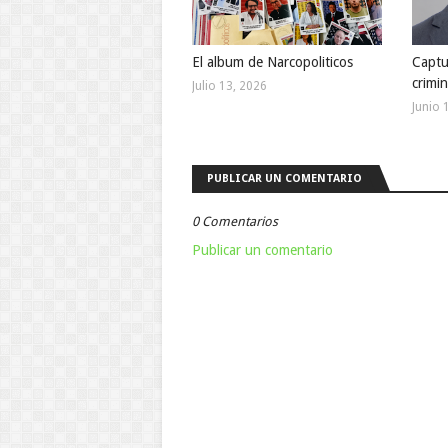
El album de Narcopoliticos
Captu
crimi
Julio 13, 2026
Junio 
PUBLICAR UN COMENTARIO
0 Comentarios
Publicar un comentario