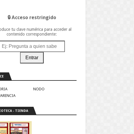
🔒 Acceso restringido
oduce tu clave numérica para acceder al
contenido correspondiente:
Entrar
CE
ORIA
NODO
PARENCIA
IOTECA - TIENDA