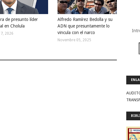
ra de presunto líder
Alfredo Ramírez Bedolla y su
nal en Cholula
ADN que presuntamente lo
Intr
vincula con el narco
17, 2026
Novembre 05, 2025
ENLA
AUDIT
TRANS
BIBL