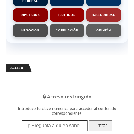
FEDERAL
DIPUTADOS
PARTIDOS
INSEGURIDAD
NEGOCIOS
CORRUPCIÓN
OPINIÓN
ACCESO
🔒 Acceso restringido
Introduce tu clave numérica para acceder al contenido
correspondiente:
Entrar