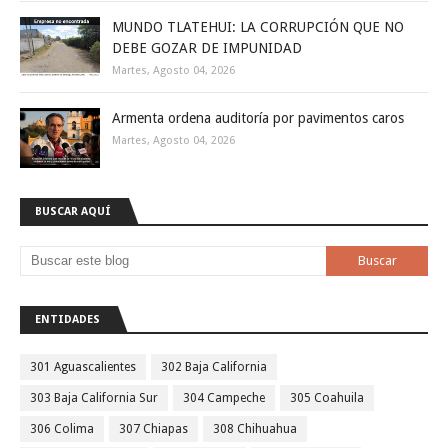
MUNDO TLATEHUI: LA CORRUPCIÓN QUE NO
DEBE GOZAR DE IMPUNIDAD
Martes, Agosto 04, 2026
Armenta ordena auditoría por pavimentos caros
Martes, Agosto 04, 2026
BUSCAR AQUÍ
ENTIDADES
301 Aguascalientes
302 Baja California
303 Baja California Sur
304 Campeche
305 Coahuila
306 Colima
307 Chiapas
308 Chihuahua