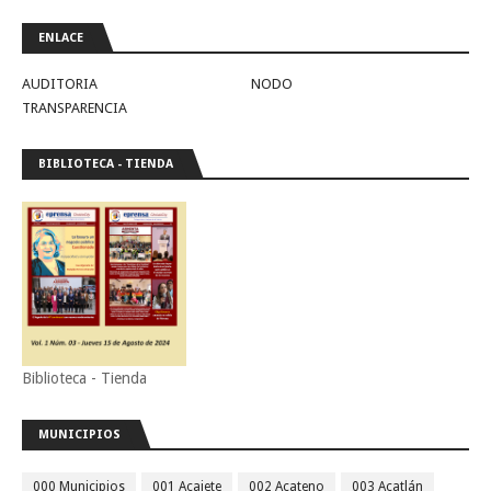
ENLACE
AUDITORIA
NODO
TRANSPARENCIA
BIBLIOTECA - TIENDA
Biblioteca - Tienda
MUNICIPIOS
000 Municipios
001 Acajete
002 Acateno
003 Acatlán