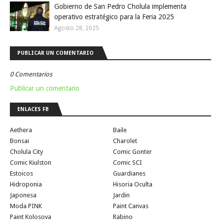
Gobierno de San Pedro Cholula implementa
operativo estratégico para la Feria 2025
Agosto 28, 2025
PUBLICAR UN COMENTARIO
0 Comentarios
Publicar un comentario
ENLACES FB
Aethera
Baile
Bonsai
Charolet
Cholula City
Comic Gonter
Comic Kiulston
Comic SCI
Estoicos
Guardianes
Hidroponia
Hisoria Oculta
Japonesa
Jardin
Moda PINK
Paint Canvas
Paint Kolosova
Rabino