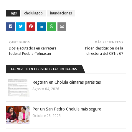
Tags
cholulagob
inundaciones
ANTIGUOS
MÁS RECIENTES
Dos ejecutados en carretera
Piden destitución de la
federal Puebla-Tehuacán
directora del CETis 67
TAL VEZ TE INTERESEN ESTAS ENTRADAS
Regtiran en Cholula cámaras parásitas
Agosto 04, 2026
Por un San Pedro Cholula más seguro
Octobre 28, 2025