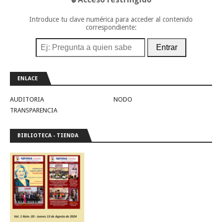
Introduce tu clave numérica para acceder al contenido
correspondiente:
Entrar
ENLACE
AUDITORIA
NODO
TRANSPARENCIA
BIBLIOTECA - TIENDA