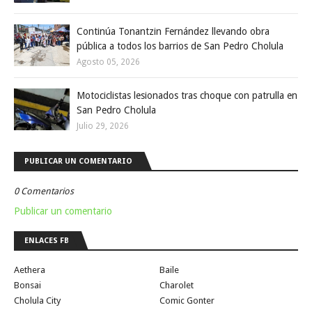
Continúa Tonantzin Fernández llevando obra
pública a todos los barrios de San Pedro Cholula
Agosto 05, 2026
Motociclistas lesionados tras choque con patrulla en
San Pedro Cholula
Julio 29, 2026
PUBLICAR UN COMENTARIO
0 Comentarios
Publicar un comentario
ENLACES FB
Aethera
Baile
Bonsai
Charolet
Cholula City
Comic Gonter