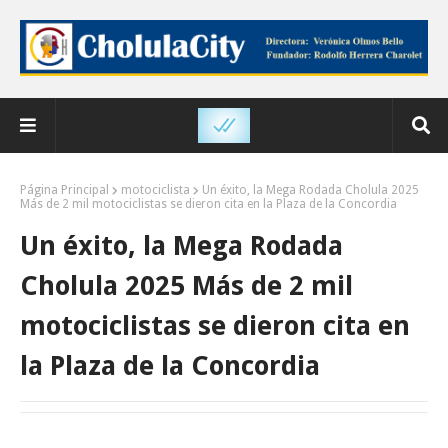
Página Principal
motociclista
Un éxito, la Mega Rodada Cholula 2025
Más de 2 mil motociclistas se dieron cita en la Plaza de la Concordia
Un éxito, la Mega Rodada
Cholula 2025 Más de 2 mil
motociclistas se dieron cita en
la Plaza de la Concordia