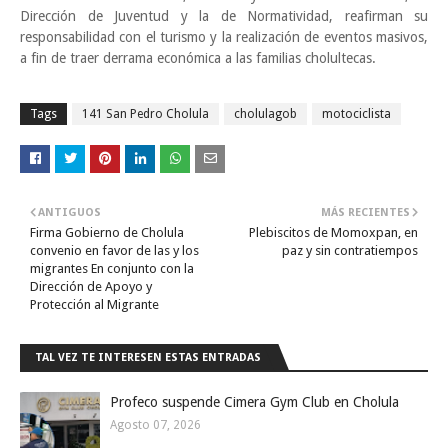
Dirección de Juventud y la de Normatividad, reafirman su
responsabilidad con el turismo y la realización de eventos masivos,
a fin de traer derrama económica a las familias cholultecas.
Tags
141 San Pedro Cholula
cholulagob
motociclista
ANTIGUOS
MÁS RECIENTES
Firma Gobierno de Cholula
Plebiscitos de Momoxpan, en
convenio en favor de las y los
paz y sin contratiempos
migrantes En conjunto con la
Dirección de Apoyo y
Protección al Migrante
TAL VEZ TE INTERESEN ESTAS ENTRADAS
Profeco suspende Cimera Gym Club en Cholula
Agosto 07, 2026