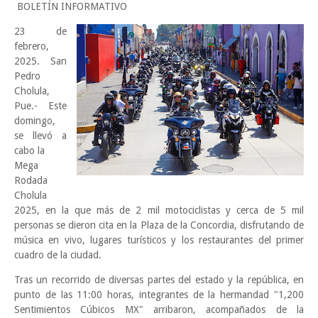
BOLETÍN INFORMATIVO
23 de
febrero,
2025. San
Pedro
Cholula,
Pue.- Este
domingo,
se llevó a
cabo la
Mega
Rodada
Cholula
2025, en la que más de 2 mil motociclistas y cerca de 5 mil
personas se dieron cita en la Plaza de la Concordia, disfrutando de
música en vivo, lugares turísticos y los restaurantes del primer
cuadro de la ciudad.
Tras un recorrido de diversas partes del estado y la república, en
punto de las 11:00 horas, integrantes de la hermandad "1,200
Sentimientos Cúbicos MX" arribaron, acompañados de la