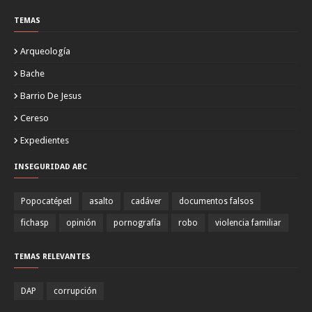
TEMAS
Arqueología
Bache
Barrio De Jesus
Cereso
Expedientes
INSEGURIDAD ABC
Popocatépetl
asalto
cadáver
documentos falsos
fichasp
opinión
pornografía
robo
violencia familiar
TEMAS RELEVANTES
DAP
corrupción