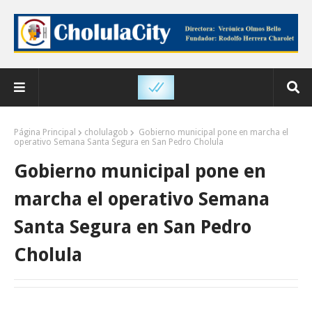
Página Principal
cholulagob
Gobierno municipal pone en marcha el
operativo Semana Santa Segura en San Pedro Cholula
Gobierno municipal pone en
marcha el operativo Semana
Santa Segura en San Pedro
Cholula