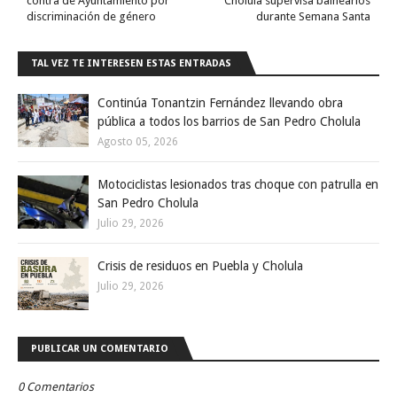
contra de Ayuntamiento por
Cholula supervisa balnearios
discriminación de género
durante Semana Santa
TAL VEZ TE INTERESEN ESTAS ENTRADAS
Continúa Tonantzin Fernández llevando obra
pública a todos los barrios de San Pedro Cholula
Agosto 05, 2026
Motociclistas lesionados tras choque con patrulla en
San Pedro Cholula
Julio 29, 2026
Crisis de residuos en Puebla y Cholula
Julio 29, 2026
PUBLICAR UN COMENTARIO
0 Comentarios