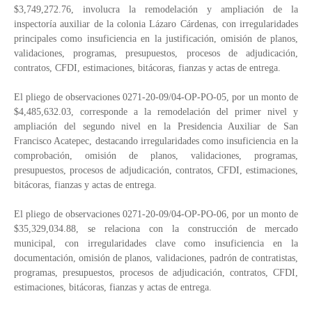
$3,749,272.76, involucra la remodelación y ampliación de la
inspectoría auxiliar de la colonia Lázaro Cárdenas, con irregularidades
principales como insuficiencia en la justificación, omisión de planos,
validaciones, programas, presupuestos, procesos de adjudicación,
contratos, CFDI, estimaciones, bitácoras, fianzas y actas de entrega.
El pliego de observaciones 0271-20-09/04-OP-PO-05, por un monto de
$4,485,632.03, corresponde a la remodelación del primer nivel y
ampliación del segundo nivel en la Presidencia Auxiliar de San
Francisco Acatepec, destacando irregularidades como insuficiencia en la
comprobación, omisión de planos, validaciones, programas,
presupuestos, procesos de adjudicación, contratos, CFDI, estimaciones,
bitácoras, fianzas y actas de entrega.
El pliego de observaciones 0271-20-09/04-OP-PO-06, por un monto de
$35,329,034.88, se relaciona con la construcción de mercado
municipal, con irregularidades clave como insuficiencia en la
documentación, omisión de planos, validaciones, padrón de contratistas,
programas, presupuestos, procesos de adjudicación, contratos, CFDI,
estimaciones, bitácoras, fianzas y actas de entrega.