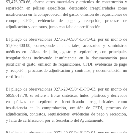
$3,476,970.66, abarca otros materiales y artículos de construcción y
reparación en pólizas específicas, destacando irregularidades como
insuficiencia en la comprobación del gasto, omisión de requisiciones de
compra, CFDI, evidencias de pago y recepción, procesos de
adjudicación y contratos, junto con falta de certificación.
El pliego de observaciones 0271-20-09/04-E-PO-02, por un monto de
$1,670,400.00, corresponde a materiales, accesorios y suministros
médicos en pólizas de julio, agosto y septiembre, con principales
irregularidades incluyendo insuficiencia en la documentación para
justificar el gasto, omisión de requisiciones, CFDI, evidencias de pago
y recepción, procesos de adjudicación y contratos, y documentación no
certificada.
El pliego de observaciones 0271-20-09/04-E-PO-03, por un monto de
$959,617.70, se refiere a fibras sintéticas, hules, plásticos y derivados
en pólizas de septiembre, identificando irregularidades como
insuficiencia en la comprobación, omisión de CFDI, procesos de
adjudicación, contratos, requisiciones, evidencias de pago y recepción,
y falta de certificación por el Secretario del Ayuntamiento.
El pliego de observaciones 0271-20-09/04-E-PO-04, por un monto de