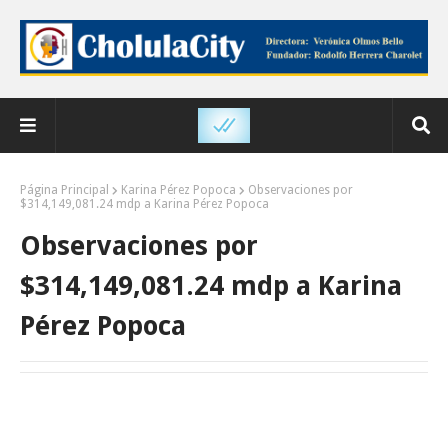
Página Principal
Karina Pérez Popoca
Observaciones por
$314,149,081.24 mdp a Karina Pérez Popoca
Observaciones por
$314,149,081.24 mdp a Karina
Pérez Popoca