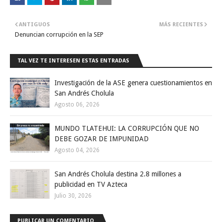
ANTIGUOS
MÁS RECIENTES
Denuncian corrupción en la SEP
TAL VEZ TE INTERESEN ESTAS ENTRADAS
Investigación de la ASE genera cuestionamientos en
San Andrés Cholula
Agosto 06, 2026
MUNDO TLATEHUI: LA CORRUPCIÓN QUE NO
DEBE GOZAR DE IMPUNIDAD
Agosto 04, 2026
San Andrés Cholula destina 2.8 millones a
publicidad en TV Azteca
Julio 30, 2026
PUBLICAR UN COMENTARIO