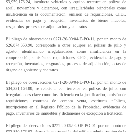
$3,959,173.24, involucra vehículos y equipo terrestre en pólizas de
abril, noviembre y diciembre, con irregularidades principales como
insuficiencia en la documentación, omisión de requisiciones, CFDI,
evidencias de pago y recepción, inventarios de bienes muebles,
resguardos, procesos de adjudicación y contratos.
El pliego de observaciones 0271-20-09/04-E-PO-11, por un monto de
$26,874,353.90, corresponde a otros equipos en pólizas de julio y
agosto, identificando irregularidades como insuficiencia en la
comprobación, omisión de requisiciones, CFDI, evidencias de pago y
recepción, inventarios, resguardos, procesos de adjudicación, actas de
órgano de gobierno y contratos.
El pliego de observaciones 0271-20-09/04-E-PO-12, por un monto de
$34,221,164.00, se relaciona con terrenos en pólizas de julio, con
irregularidades clave como insuficiencia en la justificación, omisión de
requisiciones, contratos de compra venta, escrituras públicas,
inscripciones en el Registro Público de la Propiedad, evidencias de
pago, inventarios de inmuebles y dictámenes de excepción a licitación.
El pliego de observaciones 0271-20-09/04-OP-PO-01, por un monto de
$32,850,573.03, abarca la construcción del edificio administrativo de la