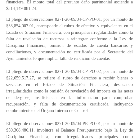
financiera. El monto total del presunto daño patrimonial asciende a
$314,149,081.24.
El pliego de observaciones 0271-20-09/04-CP-PO-01, por un monto de
$33,854,007.01, corresponde al rubro de efectivo y equivalentes en el
Estado de Situación Financiera, con principales irregularidades como la
falta de revelación de recursos a reintegrar conforme a la Ley de
Disciplina Financiera, omisión de estados de cuenta bancarios y
conciliaciones, y documentación no certificada por el Secretario del
Ayuntamiento, lo que implica falta de rendición de cuentas.
El pliego de observaciones 0271-20-09/04-CP-PO-02, por un monto de
$22,659,517.27, se refiere al rubro de derechos a recibir bienes o
servicios en el Estado de Situación Financiera, destacando
irregularidades como la omisión de revelación del importe en las notas
de desglose, insuficiencia en la información para comprobar
recuperación, y falta de documentación certificada, incluyendo
nombramientos del Órgano Interno de Control.
El pliego de observaciones 0271-20-09/04-PE-PO-01, por un monto de
$50,368,486.11, involucra el Balance Presupuestario bajo la Ley de
Disciplina Financiera, con irregularidades principales como