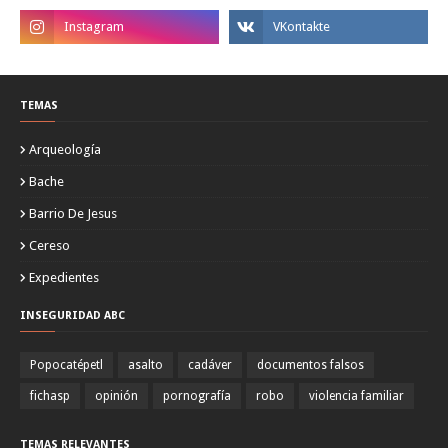
TEMAS
Arqueología
Bache
Barrio De Jesus
Cereso
Expedientes
INSEGURIDAD ABC
Popocatépetl
asalto
cadáver
documentos falsos
fichasp
opinión
pornografía
robo
violencia familiar
TEMAS RELEVANTES