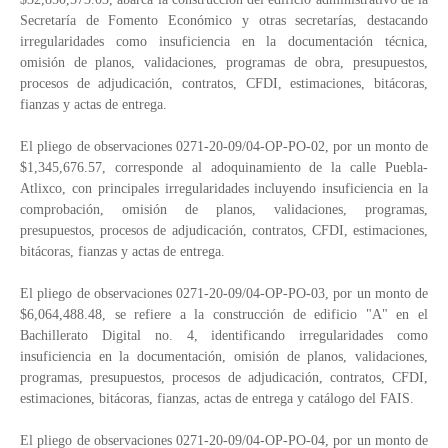
Secretaría de Fomento Económico y otras secretarías, destacando
irregularidades como insuficiencia en la documentación técnica,
omisión de planos, validaciones, programas de obra, presupuestos,
procesos de adjudicación, contratos, CFDI, estimaciones, bitácoras,
fianzas y actas de entrega.
El pliego de observaciones 0271-20-09/04-OP-PO-02, por un monto de
$1,345,676.57, corresponde al adoquinamiento de la calle Puebla-
Atlixco, con principales irregularidades incluyendo insuficiencia en la
comprobación, omisión de planos, validaciones, programas,
presupuestos, procesos de adjudicación, contratos, CFDI, estimaciones,
bitácoras, fianzas y actas de entrega.
El pliego de observaciones 0271-20-09/04-OP-PO-03, por un monto de
$6,064,488.48, se refiere a la construcción de edificio "A" en el
Bachillerato Digital no. 4, identificando irregularidades como
insuficiencia en la documentación, omisión de planos, validaciones,
programas, presupuestos, procesos de adjudicación, contratos, CFDI,
estimaciones, bitácoras, fianzas, actas de entrega y catálogo del FAIS.
El pliego de observaciones 0271-20-09/04-OP-PO-04, por un monto de