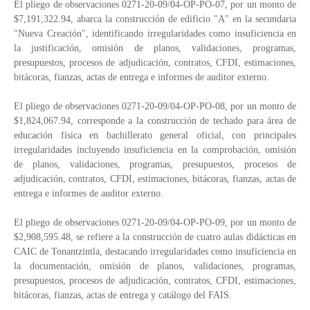
El pliego de observaciones 0271-20-09/04-OP-PO-07, por un monto de
$7,191,322.94, abarca la construcción de edificio "A" en la secundaria
"Nueva Creación", identificando irregularidades como insuficiencia en
la justificación, omisión de planos, validaciones, programas,
presupuestos, procesos de adjudicación, contratos, CFDI, estimaciones,
bitácoras, fianzas, actas de entrega e informes de auditor externo.
El pliego de observaciones 0271-20-09/04-OP-PO-08, por un monto de
$1,824,067.94, corresponde a la construcción de techado para área de
educación física en bachillerato general oficial, con principales
irregularidades incluyendo insuficiencia en la comprobación, omisión
de planos, validaciones, programas, presupuestos, procesos de
adjudicación, contratos, CFDI, estimaciones, bitácoras, fianzas, actas de
entrega e informes de auditor externo.
El pliego de observaciones 0271-20-09/04-OP-PO-09, por un monto de
$2,908,595.48, se refiere a la construcción de cuatro aulas didácticas en
CAIC de Tonantzintla, destacando irregularidades como insuficiencia en
la documentación, omisión de planos, validaciones, programas,
presupuestos, procesos de adjudicación, contratos, CFDI, estimaciones,
bitácoras, fianzas, actas de entrega y catálogo del FAIS.