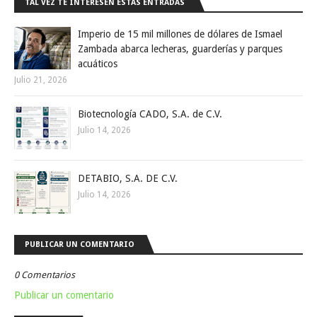
TAL VEZ TE INTERESEN ESTAS ENTRADAS
Imperio de 15 mil millones de dólares de Ismael
Zambada abarca lecheras, guarderías y parques
acuáticos
Julio 21, 2026
Biotecnología CADO, S.A. de C.V.
Julio 14, 2026
DETABIO, S.A. DE C.V.
Julio 14, 2026
PUBLICAR UN COMENTARIO
0 Comentarios
Publicar un comentario