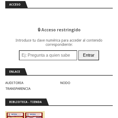
ACCESO
🔒 Acceso restringido
Introduce tu clave numérica para acceder al contenido
correspondiente:
Entrar
ENLACE
AUDITORIA
NODO
TRANSPARENCIA
BIBLIOTECA - TIENDA