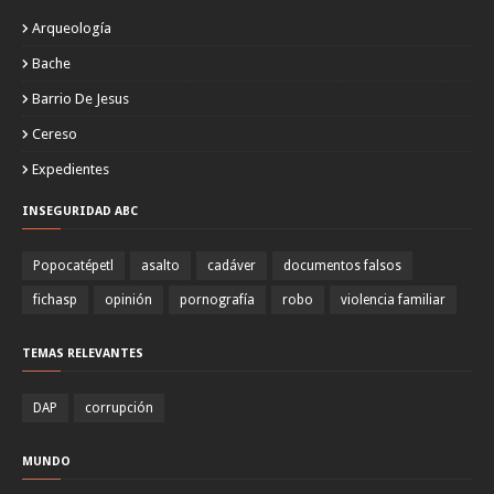
Arqueología
Bache
Barrio De Jesus
Cereso
Expedientes
INSEGURIDAD ABC
Popocatépetl
asalto
cadáver
documentos falsos
fichasp
opinión
pornografía
robo
violencia familiar
TEMAS RELEVANTES
DAP
corrupción
MUNDO