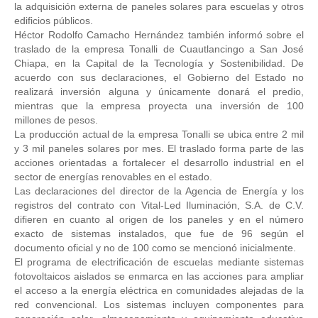
la adquisición externa de paneles solares para escuelas y otros
edificios públicos.
Héctor Rodolfo Camacho Hernández también informó sobre el
traslado de la empresa Tonalli de Cuautlancingo a San José
Chiapa, en la Capital de la Tecnología y Sostenibilidad. De
acuerdo con sus declaraciones, el Gobierno del Estado no
realizará inversión alguna y únicamente donará el predio,
mientras que la empresa proyecta una inversión de 100
millones de pesos.
La producción actual de la empresa Tonalli se ubica entre 2 mil
y 3 mil paneles solares por mes. El traslado forma parte de las
acciones orientadas a fortalecer el desarrollo industrial en el
sector de energías renovables en el estado.
Las declaraciones del director de la Agencia de Energía y los
registros del contrato con Vital-Led Iluminación, S.A. de C.V.
difieren en cuanto al origen de los paneles y en el número
exacto de sistemas instalados, que fue de 96 según el
documento oficial y no de 100 como se mencionó inicialmente.
El programa de electrificación de escuelas mediante sistemas
fotovoltaicos aislados se enmarca en las acciones para ampliar
el acceso a la energía eléctrica en comunidades alejadas de la
red convencional. Los sistemas incluyen componentes para