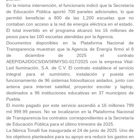
En la misma intervención, el funcionario indicó que la Secretaría
de Educación Pública aportó 700 paneles adicionales, lo que
permitió beneficiar a 800 de las 1,200 escuelas que no
contaban con acceso a la red de energía eléctrica en el estado.
El total invertido en el programa alcanzó los 16 millones de
pesos para las 100 escuelas atendidas por la Agencia.
Documentos disponibles en la Plataforma Nacional de
Transparencia muestran que la Agencia de Energía firmó el 8
de diciembre de 2025 el contrato
AEEP/DAJ/DGCS/DA/SRMYSG-017/2025 con la empresa Vital-
Led Iluminación, S.A. de C.V. El contrato establece el servicio
integral para el suministro, instalación y puesta en
funcionamiento de 96 sistemas fotovoltaicos aislados, junto con
antena para internet satelital, proyector escolar y laptop,
destinados a 96 instituciones educativas en 37 municipios de
Puebla.
El monto pagado por este servicio ascendió a 16 millones 799
mil 999.99 pesos. No se localizaron en la Plataforma Nacional
de Transparencia los contratos correspondientes a la Secretaría
de Educación Pública para el último trimestre de 2025.
La fábrica Tonalli fue inaugurada el 24 de junio de 2025. Uno de
los objetivos planteados para su apoyo era reducir los gastos en