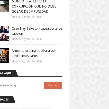
MUNDO TLATEHUI: LA
CORRUPCIÓN QUE NO DEBE
GOZAR DE IMPUNIDAD
Martes, Agosto 04, 2026
Caso Nay Salvatori causa corte de
cabezas
Martes, Agosto 04, 2026
Armenta ordena auditoría por
pavimentos caros
Martes, Agosto 04, 2026
AR AQUÍ
DADES