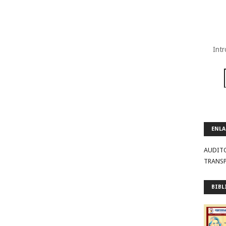
Intr
ENLA
AUDIT
TRANS
BIBL