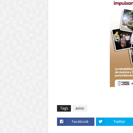
Tags
aviso
Facebook
Twitter