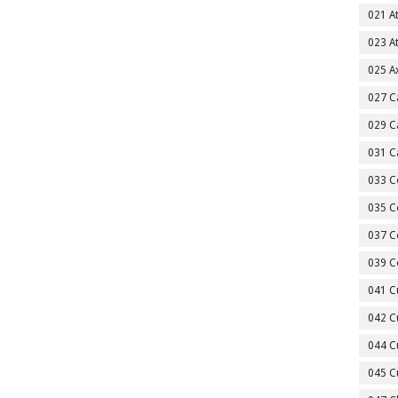
021 A
023 A
025 A
027 C
029 C
031 C
033 C
035 C
037 C
039 C
041 C
042 C
044 C
045 C