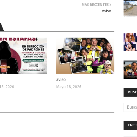
MÁS RECIENTES
Aviso
aviso
18, 2026
Mayo 18, 2026
BUSC
ENTI