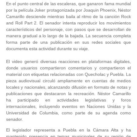
En el punto central de las escaleras, que ganaron fama mundial
por la película Joker protagonizada por Joaquin Phoenix, Néstor
Camarillo desciende mientras baila al ritmo de la canción Rock
and Roll Part 2. El senador intenta reproducir los movimientos
característicos del personaje, con pasos que se desarrollan de
manera gradual a lo largo de la bajada. La secuencia completa
forma parte de una publicación en sus redes sociales que
documenta esta actividad durante su viaje.
El video generó diversas reacciones en plataformas digitales,
donde usuarios compartieron comentarios y compartieron el
material con etiquetas relacionadas con Quecholac y Puebla. La
pieza audiovisual circuló ampliamente en cuentas de medios
locales y nacionales, alcanzando difusión en formato de notas y
publicaciones que destacaron la recreación. Néstor Camarillo
ha participado en actividades legislativas y foros
internacionales, incluyendo eventos en Naciones Unidas y la
Universidad de Columbia, como parte de su agenda como
senador.
El legislador representa a Puebla en la Cámara Alta y ha
mantenido presencia en temas municipales de su región de