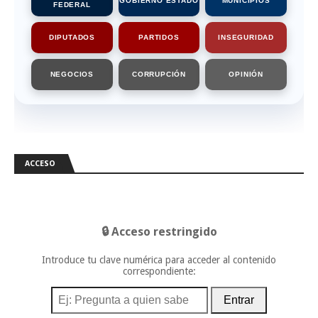
GOBIERNO ESTADO
MUNICIPIOS
FEDERAL
DIPUTADOS
PARTIDOS
INSEGURIDAD
NEGOCIOS
CORRUPCIÓN
OPINIÓN
ACCESO
🔒 Acceso restringido
Introduce tu clave numérica para acceder al contenido
correspondiente:
Entrar