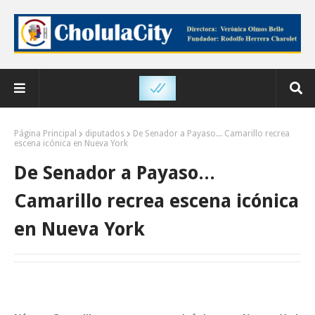
Página Principal
diputados
De Senador a Payaso... Camarillo recrea
escena icónica en Nueva York
De Senador a Payaso...
Camarillo recrea escena icónica
en Nueva York