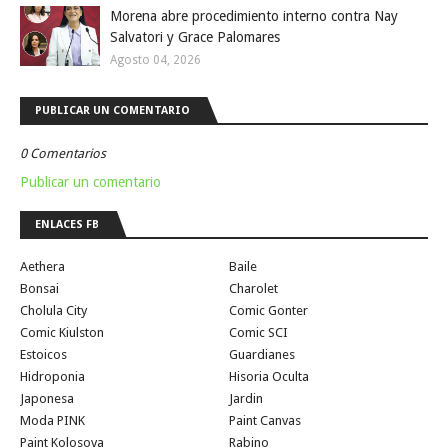
Morena abre procedimiento interno contra Nay
Salvatori y Grace Palomares
Agosto 04, 2026
PUBLICAR UN COMENTARIO
0 Comentarios
Publicar un comentario
ENLACES FB
Aethera
Baile
Bonsai
Charolet
Cholula City
Comic Gonter
Comic Kiulston
Comic SCI
Estoicos
Guardianes
Hidroponia
Hisoria Oculta
Japonesa
Jardin
Moda PINK
Paint Canvas
Paint Kolosova
Rabino