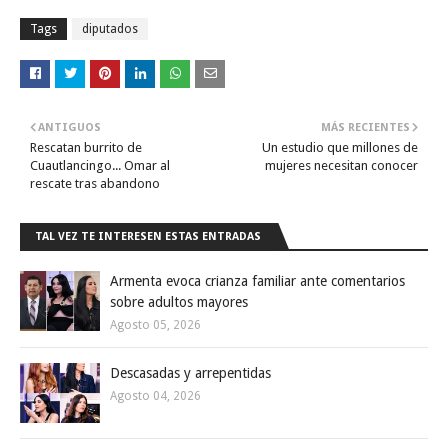
Tags
diputados
ANTIGUOS
MÁS RECIENTES
Rescatan burrito de
Un estudio que millones de
Cuautlancingo... Omar al
mujeres necesitan conocer
rescate tras abandono
TAL VEZ TE INTERESEN ESTAS ENTRADAS
Armenta evoca crianza familiar ante comentarios
sobre adultos mayores
Agosto 05, 2026
Descasadas y arrepentidas
Agosto 04, 2026