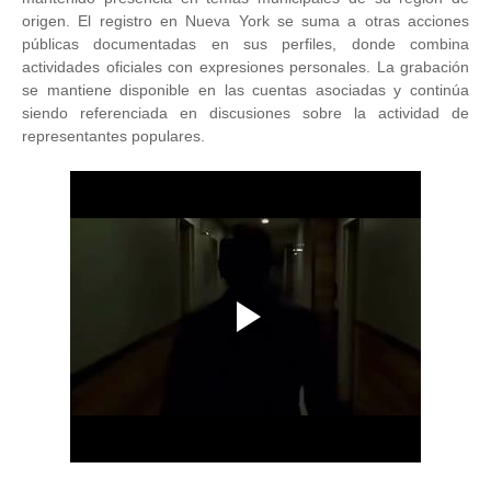
origen. El registro en Nueva York se suma a otras acciones
públicas documentadas en sus perfiles, donde combina
actividades oficiales con expresiones personales. La grabación
se mantiene disponible en las cuentas asociadas y continúa
siendo referenciada en discusiones sobre la actividad de
representantes populares.