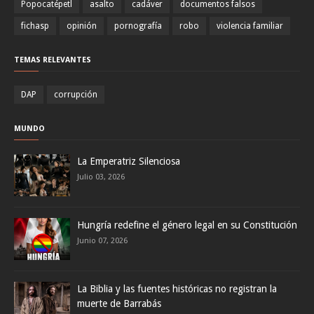
Popocatépetl
asalto
cadáver
documentos falsos
fichasp
opinión
pornografía
robo
violencia familiar
TEMAS RELEVANTES
DAP
corrupción
MUNDO
La Emperatriz Silenciosa
Julio 03, 2026
Hungría redefine el género legal en su Constitución
Junio 07, 2026
La Biblia y las fuentes históricas no registran la
muerte de Barrabás