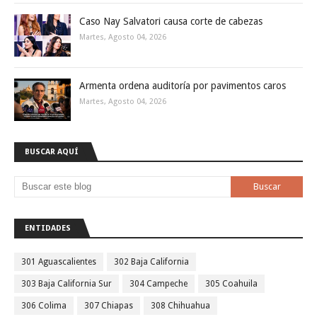
Caso Nay Salvatori causa corte de cabezas
Martes, Agosto 04, 2026
Armenta ordena auditoría por pavimentos caros
Martes, Agosto 04, 2026
BUSCAR AQUÍ
ENTIDADES
301 Aguascalientes
302 Baja California
303 Baja California Sur
304 Campeche
305 Coahuila
306 Colima
307 Chiapas
308 Chihuahua