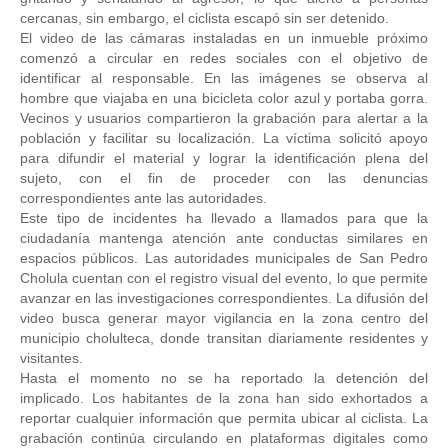
cercanas, sin embargo, el ciclista escapó sin ser detenido. 
El video de las cámaras instaladas en un inmueble próximo 
comenzó a circular en redes sociales con el objetivo de 
identificar al responsable. En las imágenes se observa al 
hombre que viajaba en una bicicleta color azul y portaba gorra. 
Vecinos y usuarios compartieron la grabación para alertar a la 
población y facilitar su localización. La víctima solicitó apoyo 
para difundir el material y lograr la identificación plena del 
sujeto, con el fin de proceder con las denuncias 
correspondientes ante las autoridades. 
Este tipo de incidentes ha llevado a llamados para que la 
ciudadanía mantenga atención ante conductas similares en 
espacios públicos. Las autoridades municipales de San Pedro 
Cholula cuentan con el registro visual del evento, lo que permite 
avanzar en las investigaciones correspondientes. La difusión del 
video busca generar mayor vigilancia en la zona centro del 
municipio cholulteca, donde transitan diariamente residentes y 
visitantes. 
Hasta el momento no se ha reportado la detención del 
implicado. Los habitantes de la zona han sido exhortados a 
reportar cualquier información que permita ubicar al ciclista. La 
grabación continúa circulando en plataformas digitales como 