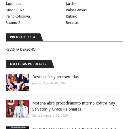
Japonesa
Jardin
Moda PINK
Paint Canvas
Paint Kolosova
Rabino
Rabino 2
Recetas
PRENSA PUEBLA
REVISTA DERECHO
NOTICIAS POPULARES
Descasadas y arrepentidas
Jueves, Agosto 06, 2026
Morena abre procedimiento interno contra Nay
Salvatori y Grace Palomares
Martes, Agosto 04, 2026