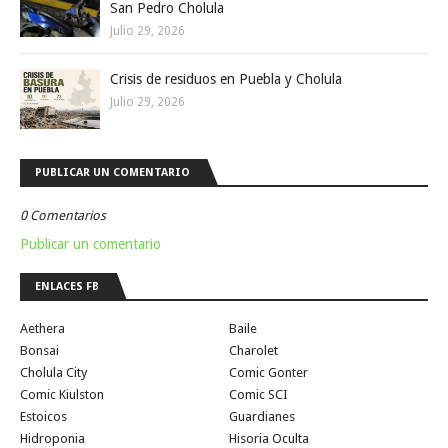
San Pedro Cholula
Julio 29, 2026
Crisis de residuos en Puebla y Cholula
Julio 29, 2026
PUBLICAR UN COMENTARIO
0 Comentarios
Publicar un comentario
ENLACES FB
Aethera
Baile
Bonsai
Charolet
Cholula City
Comic Gonter
Comic Kiulston
Comic SCI
Estoicos
Guardianes
Hidroponia
Hisoria Oculta