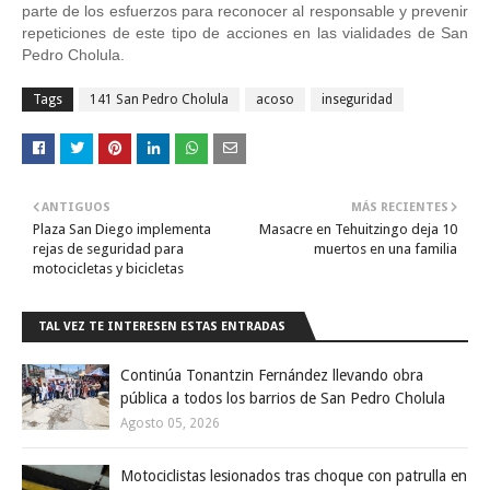
parte de los esfuerzos para reconocer al responsable y prevenir 
repeticiones de este tipo de acciones en las vialidades de San 
Pedro Cholula.
Tags
141 San Pedro Cholula
acoso
inseguridad
ANTIGUOS
MÁS RECIENTES
Plaza San Diego implementa
Masacre en Tehuitzingo deja 10
rejas de seguridad para
muertos en una familia
motocicletas y bicicletas
TAL VEZ TE INTERESEN ESTAS ENTRADAS
Continúa Tonantzin Fernández llevando obra
pública a todos los barrios de San Pedro Cholula
Agosto 05, 2026
Motociclistas lesionados tras choque con patrulla en