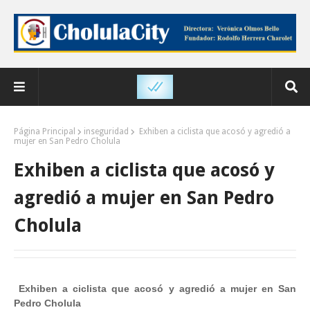
Página Principal
inseguridad
Exhiben a ciclista que acosó y agredió a
mujer en San Pedro Cholula
Exhiben a ciclista que acosó y
agredió a mujer en San Pedro
Cholula
Exhiben a ciclista que acosó y agredió a mujer en San
Pedro Cholula