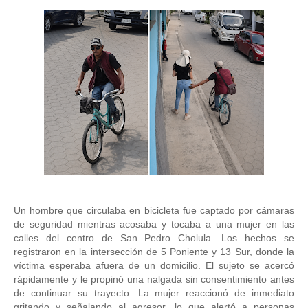
Un hombre que circulaba en bicicleta fue captado por cámaras 
de seguridad mientras acosaba y tocaba a una mujer en las 
calles del centro de San Pedro Cholula. Los hechos se 
registraron en la intersección de 5 Poniente y 13 Sur, donde la 
víctima esperaba afuera de un domicilio. El sujeto se acercó 
rápidamente y le propinó una nalgada sin consentimiento antes 
de continuar su trayecto. La mujer reaccionó de inmediato 
gritando y señalando al agresor, lo que alertó a personas 