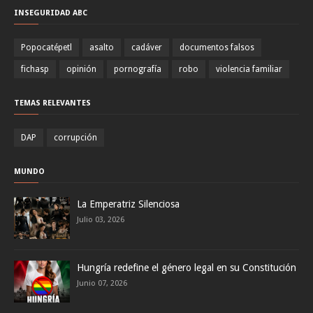
INSEGURIDAD ABC
Popocatépetl
asalto
cadáver
documentos falsos
fichasp
opinión
pornografía
robo
violencia familiar
TEMAS RELEVANTES
DAP
corrupción
MUNDO
La Emperatriz Silenciosa
Julio 03, 2026
Hungría redefine el género legal en su Constitución
Junio 07, 2026