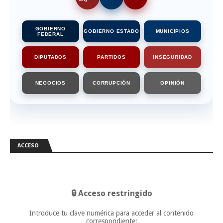
GOBIERNO
GOBIERNO ESTADO
MUNICIPIOS
FEDERAL
DIPUTADOS
PARTIDOS
INSEGURIDAD
NEGOCIOS
CORRUPCIÓN
OPINIÓN
ACCESO
🔒 Acceso restringido
Introduce tu clave numérica para acceder al contenido
correspondiente: