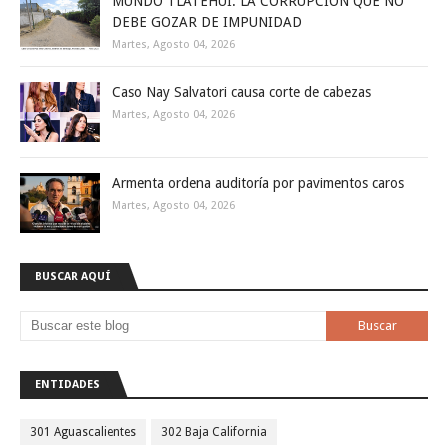
MUNDO TLATEHUI: LA CORRUPCIÓN QUE NO
DEBE GOZAR DE IMPUNIDAD
Martes, Agosto 04, 2026
Caso Nay Salvatori causa corte de cabezas
Martes, Agosto 04, 2026
Armenta ordena auditoría por pavimentos caros
Martes, Agosto 04, 2026
BUSCAR AQUÍ
ENTIDADES
301 Aguascalientes
302 Baja California