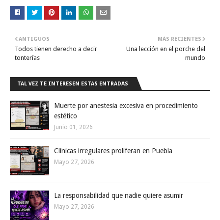
ANTIGUOS
MÁS RECIENTES
Todos tienen derecho a decir
Una lección en el porche del
tonterías
mundo
TAL VEZ TE INTERESEN ESTAS ENTRADAS
Muerte por anestesia excesiva en procedimiento
estético
Junio 01, 2026
Clínicas irregulares proliferan en Puebla
Mayo 27, 2026
La responsabilidad que nadie quiere asumir
Mayo 27, 2026