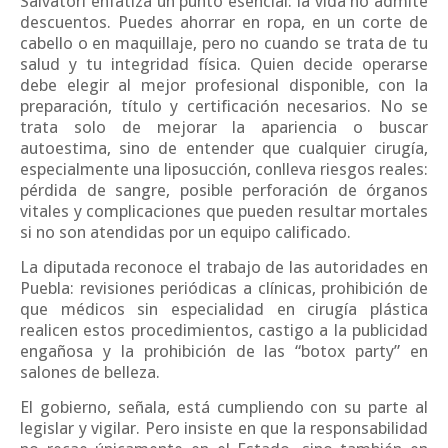
Salvatori enfatiza un punto esencial: la vida no admite
descuentos. Puedes ahorrar en ropa, en un corte de
cabello o en maquillaje, pero no cuando se trata de tu
salud y tu integridad física. Quien decide operarse
debe elegir al mejor profesional disponible, con la
preparación, título y certificación necesarios. No se
trata solo de mejorar la apariencia o buscar
autoestima, sino de entender que cualquier cirugía,
especialmente una liposucción, conlleva riesgos reales:
pérdida de sangre, posible perforación de órganos
vitales y complicaciones que pueden resultar mortales
si no son atendidas por un equipo calificado.
La diputada reconoce el trabajo de las autoridades en
Puebla: revisiones periódicas a clínicas, prohibición de
que médicos sin especialidad en cirugía plástica
realicen estos procedimientos, castigo a la publicidad
engañosa y la prohibición de las “botox party” en
salones de belleza.
El gobierno, señala, está cumpliendo con su parte al
legislar y vigilar. Pero insiste en que la responsabilidad