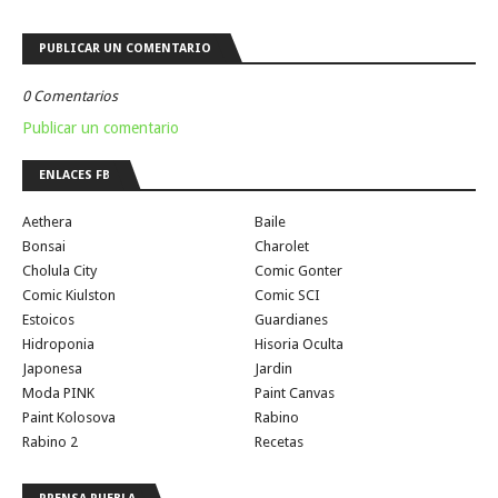
PUBLICAR UN COMENTARIO
0 Comentarios
Publicar un comentario
ENLACES FB
Aethera
Baile
Bonsai
Charolet
Cholula City
Comic Gonter
Comic Kiulston
Comic SCI
Estoicos
Guardianes
Hidroponia
Hisoria Oculta
Japonesa
Jardin
Moda PINK
Paint Canvas
Paint Kolosova
Rabino
Rabino 2
Recetas