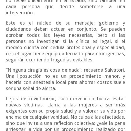
no recae únicamente en el Estado, sino también en
cada persona que decide someterse a una
intervención.
Este es el núcleo de su mensaje: gobierno y
ciudadanos deben actuar en conjunto. Se pueden
aprobar todas las leyes necesarias, pero si las
personas no investigan si la clínica es legal, si el
médico cuenta con cédula profesional y especialidad,
o si el lugar tiene equipo adecuado para emergencias,
seguirán ocurriendo tragedias evitables.
“Ninguna cirugía es cosa de nada”, recuerda Salvatori.
Una liposucción no es un procedimiento menor, y
hacerla con anestesia local para ahorrar costos suele
ser una señal de alerta.
Lejos de revictimizar, su intervención busca evitar
nuevas víctimas. Llama a las mujeres a ser más
exigentes con su propia salud y a valorar su vida por
encima de cualquier vanidad. No culpa a las afectadas,
sino que invita a una reflexión colectiva: ¿vale la pena
arriesgar la vida por un procedimiento realizado por