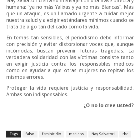
Nay Salvatori cierra su mensaje con una frase directa y
humana: “ya no más Yalixas y ya no más Blancas”. Más
que un ataque, es un llamado urgente a cuidar mejor
nuestra salud y a exigir estándares mínimos cuando se
trata de algo tan delicado como la vida.
En temas tan sensibles, el periodismo debe informar
con precisión y evitar distorsionar voces que, aunque
incómodas, buscan prevenir futuras tragedias. La
verdadera solidaridad con las víctimas consiste tanto
en exigir justicia contra los responsables médicos
como en ayudar a que otras mujeres no repitan los
mismos errores.
Proteger la vida requiere justicia y responsabilidad.
Ambas son indispensables.
¿O no lo cree usted?
Tags
falso
feminicidio
medicos
Nay Salvatori
rhc