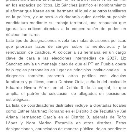
en los espacios políticos. Liz Sánchez justificó el nombramiento 
al afirmar que Karen es su hermana al igual que otros familiares 
en la política, y que será la ciudadanía quien decida su posible 
candidatura mediante su trabajo territorial, una respuesta que 
ignora las críticas directas a la concentración de poder en 
núcleos familiares. 
Este tipo de designaciones revela las malas decisiones políticas 
que priorizan lazos de sangre sobre la meritocracia y la 
renovación de cuadros. Al colocar a su hermana en un cargo 
clave de cara a las elecciones intermedias de 2027, Liz 
Sánchez envía un mensaje claro de que el PT en Puebla opera 
bajo reglas personales en lugar de principios institucionales. La 
dirigencia también presentó otros perfiles con vínculos 
familiares y políticos, como Denisse Ortiz, cuñada del exalcalde 
Eduardo Rivera Pérez, en el Distrito 6 de la capital, lo que 
amplía el patrón de colocación de allegados en posiciones 
estratégicas. 
La lista de coordinadores distritales incluye a diputadas locales 
como Esther Martínez Romano en el Distrito 3 de Teziutlán y Xel 
Ariana Hernández García en el Distrito 9, además de Toño 
López y Nora Merino Escamilla en otros distritos. Estas 
designaciones, anunciadas de manera pública, dejan pendiente 