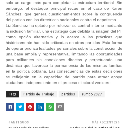
solo un cargo más para completar la estructura territorial. Sin 
embargo, el destaque principal recae en el caso de Karen 
Sánchez, que genera cuestionamientos sobre la congruencia 
del partido con las directrices nacionales contra el nepotismo. 
Liz Sánchez ha optado por reforzar su control interno mediante 
la inclusión familiar, una estrategia que debilita la imagen del PT 
como opción alternativa y lo acerca a las prácticas que 
históricamente han sido criticadas en otros partidos. Esta forma 
de operar prioriza lealtades personales sobre la construcción de 
una base amplia y representativa, limitando las oportunidades 
para militantes sin conexiones directas y perpetuando una 
dinámica que favorece la permanencia de las mismas familias 
en la política poblana. Las consecuencias de estas decisiones 
se reflejarán en la capacidad del partido para atraer apoyo 
ciudadano independiente en el proceso electoral venidero.
Tags
Partido del Trabajo
partidos
rumbo 2027
ANTIGUOS
MÁS RECIENTES