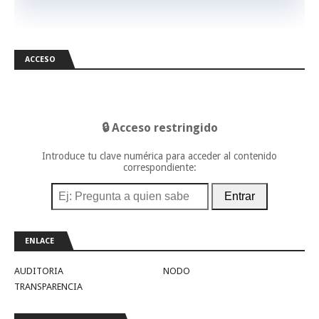
ACCESO
🔒 Acceso restringido
Introduce tu clave numérica para acceder al contenido
correspondiente:
Entrar
ENLACE
AUDITORIA
NODO
TRANSPARENCIA