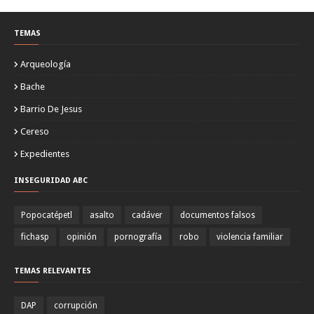
TEMAS
Arqueología
Bache
Barrio De Jesus
Cereso
Expedientes
INSEGURIDAD ABC
Popocatépetl
asalto
cadáver
documentos falsos
fichasp
opinión
pornografía
robo
violencia familiar
TEMAS RELEVANTES
DAP
corrupción