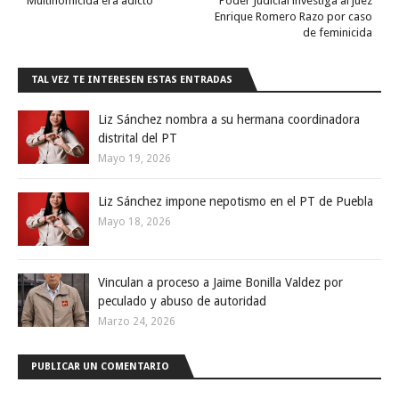
Multihomicida era adicto
Poder Judicial investiga al juez
Enrique Romero Razo por caso
de feminicida
TAL VEZ TE INTERESEN ESTAS ENTRADAS
Liz Sánchez nombra a su hermana coordinadora
distrital del PT
Mayo 19, 2026
Liz Sánchez impone nepotismo en el PT de Puebla
Mayo 18, 2026
Vinculan a proceso a Jaime Bonilla Valdez por
peculado y abuso de autoridad
Marzo 24, 2026
PUBLICAR UN COMENTARIO