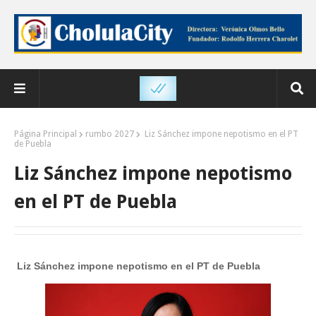
Página Principal
rumbo 2027
Liz Sánchez impone nepotismo en el PT
de Puebla
Liz Sánchez impone nepotismo
en el PT de Puebla
Liz Sánchez impone nepotismo en el PT de Puebla