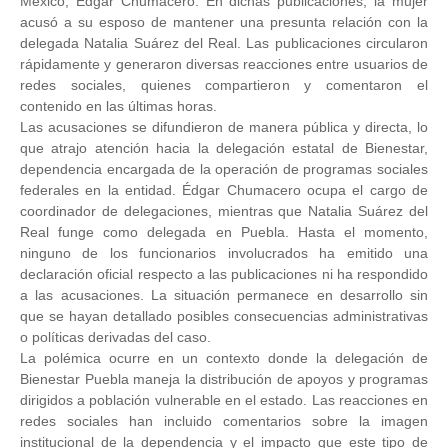
México, Édgar Chumacero. En dichas publicaciones, la mujer
acusó a su esposo de mantener una presunta relación con la
delegada Natalia Suárez del Real. Las publicaciones circularon
rápidamente y generaron diversas reacciones entre usuarios de
redes sociales, quienes compartieron y comentaron el
contenido en las últimas horas.
Las acusaciones se difundieron de manera pública y directa, lo
que atrajo atención hacia la delegación estatal de Bienestar,
dependencia encargada de la operación de programas sociales
federales en la entidad. Édgar Chumacero ocupa el cargo de
coordinador de delegaciones, mientras que Natalia Suárez del
Real funge como delegada en Puebla. Hasta el momento,
ninguno de los funcionarios involucrados ha emitido una
declaración oficial respecto a las publicaciones ni ha respondido
a las acusaciones. La situación permanece en desarrollo sin
que se hayan detallado posibles consecuencias administrativas
o políticas derivadas del caso.
La polémica ocurre en un contexto donde la delegación de
Bienestar Puebla maneja la distribución de apoyos y programas
dirigidos a población vulnerable en el estado. Las reacciones en
redes sociales han incluido comentarios sobre la imagen
institucional de la dependencia y el impacto que este tipo de