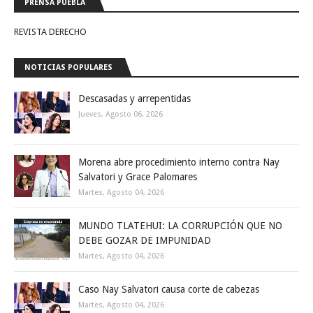
PRENSA PUEBLA
REVISTA DERECHO
NOTICIAS POPULARES
Descasadas y arrepentidas
Jueves, Agosto 06, 2026
Morena abre procedimiento interno contra Nay
Salvatori y Grace Palomares
Martes, Agosto 04, 2026
MUNDO TLATEHUI: LA CORRUPCIÓN QUE NO
DEBE GOZAR DE IMPUNIDAD
Martes, Agosto 04, 2026
Caso Nay Salvatori causa corte de cabezas
Martes, Agosto 04, 2026