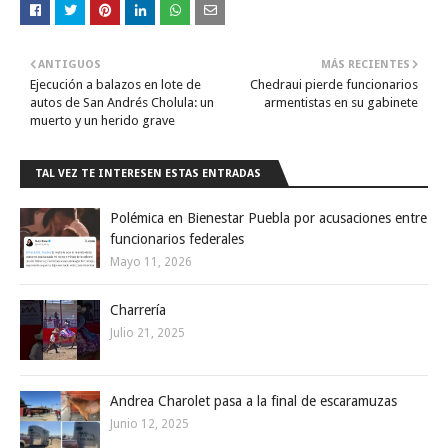
ANTIGUOS
MÁS RECIENTES
Ejecución a balazos en lote de
Chedraui pierde funcionarios
autos de San Andrés Cholula: un
armentistas en su gabinete
muerto y un herido grave
TAL VEZ TE INTERESEN ESTAS ENTRADAS
Polémica en Bienestar Puebla por acusaciones entre
funcionarios federales
Mayo 11, 2026
Charrería
Julio 21, 2025
Andrea Charolet pasa a la final de escaramuzas
Junio 12, 2025