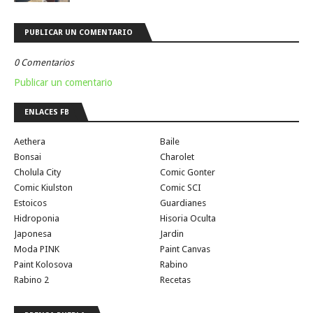
PUBLICAR UN COMENTARIO
0 Comentarios
Publicar un comentario
ENLACES FB
Aethera
Baile
Bonsai
Charolet
Cholula City
Comic Gonter
Comic Kiulston
Comic SCI
Estoicos
Guardianes
Hidroponia
Hisoria Oculta
Japonesa
Jardin
Moda PINK
Paint Canvas
Paint Kolosova
Rabino
Rabino 2
Recetas