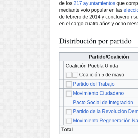
de los
217 ayuntamientos
que comp
mediante voto popular en las
elecci
de febrero de 2014 y concluyeron s
en el cargo cuatro años y ocho mes
Distribución por partido
Partido/Coalición
Coalición Puebla Unida
Coalición 5 de mayo
Partido del Trabajo
Movimiento Ciudadano
Pacto Social de Integración
Partido de la Revolución Dem
Movimiento Regeneración Na
Total