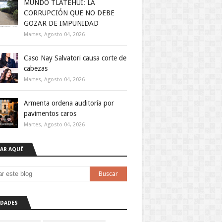
MUNDO TLATEHUI: LA
CORRUPCIÓN QUE NO DEBE
GOZAR DE IMPUNIDAD
Martes, Agosto 04, 2026
Caso Nay Salvatori causa corte de
cabezas
Martes, Agosto 04, 2026
Armenta ordena auditoría por
pavimentos caros
Martes, Agosto 04, 2026
AR AQUÍ
DADES