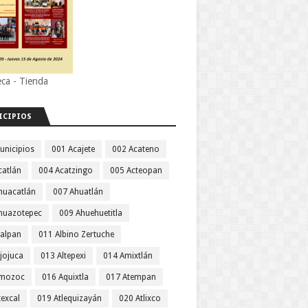
eca - Tienda
ICIPIOS
unicipios
001 Acajete
002 Acateno
catlán
004 Acatzingo
005 Acteopan
huacatlán
007 Ahuatlán
huazotepec
009 Ahuehuetitla
jalpan
011 Albino Zertuche
jojuca
013 Altepexi
014 Amixtlán
Amozoc
016 Aquixtla
017 Atempan
texcal
019 Atlequizayán
020 Atlixco