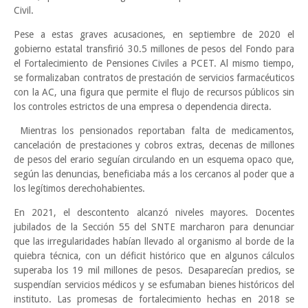
Civil.
Pese a estas graves acusaciones, en septiembre de 2020 el
gobierno estatal transfirió 30.5 millones de pesos del Fondo para
el Fortalecimiento de Pensiones Civiles a PCET. Al mismo tiempo,
se formalizaban contratos de prestación de servicios farmacéuticos
con la AC, una figura que permite el flujo de recursos públicos sin
los controles estrictos de una empresa o dependencia directa.
Mientras los pensionados reportaban falta de medicamentos,
cancelación de prestaciones y cobros extras, decenas de millones
de pesos del erario seguían circulando en un esquema opaco que,
según las denuncias, beneficiaba más a los cercanos al poder que a
los legítimos derechohabientes.
En 2021, el descontento alcanzó niveles mayores. Docentes
jubilados de la Sección 55 del SNTE marcharon para denunciar
que las irregularidades habían llevado al organismo al borde de la
quiebra técnica, con un déficit histórico que en algunos cálculos
superaba los 19 mil millones de pesos. Desaparecían predios, se
suspendían servicios médicos y se esfumaban bienes históricos del
instituto. Las promesas de fortalecimiento hechas en 2018 se