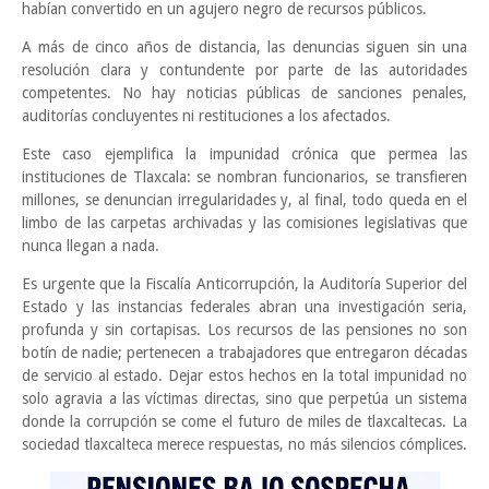
habían convertido en un agujero negro de recursos públicos.
A más de cinco años de distancia, las denuncias siguen sin una
resolución clara y contundente por parte de las autoridades
competentes. No hay noticias públicas de sanciones penales,
auditorías concluyentes ni restituciones a los afectados.
Este caso ejemplifica la impunidad crónica que permea las
instituciones de Tlaxcala: se nombran funcionarios, se transfieren
millones, se denuncian irregularidades y, al final, todo queda en el
limbo de las carpetas archivadas y las comisiones legislativas que
nunca llegan a nada.
Es urgente que la Fiscalía Anticorrupción, la Auditoría Superior del
Estado y las instancias federales abran una investigación seria,
profunda y sin cortapisas. Los recursos de las pensiones no son
botín de nadie; pertenecen a trabajadores que entregaron décadas
de servicio al estado. Dejar estos hechos en la total impunidad no
solo agravia a las víctimas directas, sino que perpetúa un sistema
donde la corrupción se come el futuro de miles de tlaxcaltecas. La
sociedad tlaxcalteca merece respuestas, no más silencios cómplices.