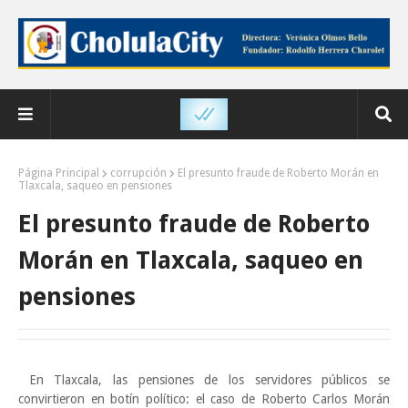
Página Principal
corrupción
El presunto fraude de Roberto Morán en
Tlaxcala, saqueo en pensiones
El presunto fraude de Roberto
Morán en Tlaxcala, saqueo en
pensiones
En Tlaxcala, las pensiones de los servidores públicos se
convirtieron en botín político: el caso de Roberto Carlos Morán