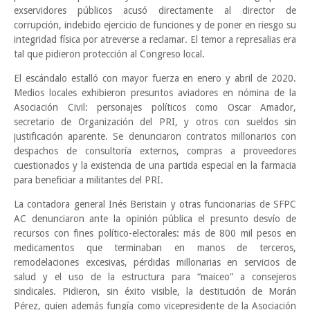
exservidores públicos acusó directamente al director de
corrupción, indebido ejercicio de funciones y de poner en riesgo su
integridad física por atreverse a reclamar. El temor a represalias era
tal que pidieron protección al Congreso local.
El escándalo estalló con mayor fuerza en enero y abril de 2020.
Medios locales exhibieron presuntos aviadores en nómina de la
Asociación Civil: personajes políticos como Oscar Amador,
secretario de Organización del PRI, y otros con sueldos sin
justificación aparente. Se denunciaron contratos millonarios con
despachos de consultoría externos, compras a proveedores
cuestionados y la existencia de una partida especial en la farmacia
para beneficiar a militantes del PRI.
La contadora general Inés Beristain y otras funcionarias de SFPC
AC denunciaron ante la opinión pública el presunto desvío de
recursos con fines político-electorales: más de 800 mil pesos en
medicamentos que terminaban en manos de terceros,
remodelaciones excesivas, pérdidas millonarias en servicios de
salud y el uso de la estructura para “maiceo” a consejeros
sindicales. Pidieron, sin éxito visible, la destitución de Morán
Pérez, quien además fungía como vicepresidente de la Asociación