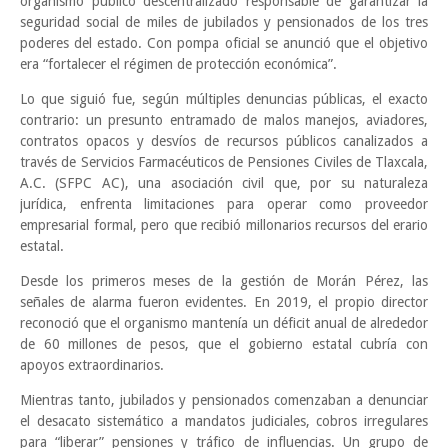
organismo público descentralizado responsable de garantizar la
seguridad social de miles de jubilados y pensionados de los tres
poderes del estado. Con pompa oficial se anunció que el objetivo
era “fortalecer el régimen de protección económica”.
Lo que siguió fue, según múltiples denuncias públicas, el exacto
contrario: un presunto entramado de malos manejos, aviadores,
contratos opacos y desvíos de recursos públicos canalizados a
través de Servicios Farmacéuticos de Pensiones Civiles de Tlaxcala,
A.C. (SFPC AC), una asociación civil que, por su naturaleza
jurídica, enfrenta limitaciones para operar como proveedor
empresarial formal, pero que recibió millonarios recursos del erario
estatal.
Desde los primeros meses de la gestión de Morán Pérez, las
señales de alarma fueron evidentes. En 2019, el propio director
reconoció que el organismo mantenía un déficit anual de alrededor
de 60 millones de pesos, que el gobierno estatal cubría con
apoyos extraordinarios.
Mientras tanto, jubilados y pensionados comenzaban a denunciar
el desacato sistemático a mandatos judiciales, cobros irregulares
para “liberar” pensiones y tráfico de influencias. Un grupo de