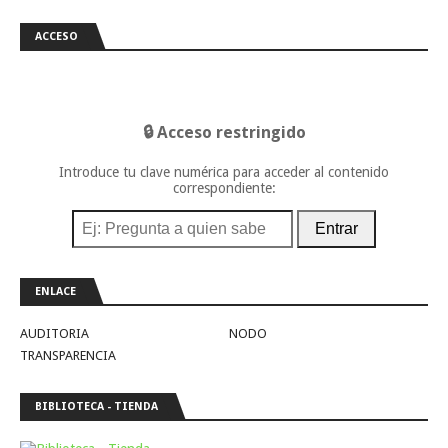
ACCESO
🔒 Acceso restringido
Introduce tu clave numérica para acceder al contenido
correspondiente:
Entrar
ENLACE
AUDITORIA
NODO
TRANSPARENCIA
BIBLIOTECA - TIENDA