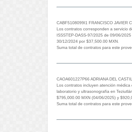
CABF5108099I1 FRANCISCO JAVIER 
Los contratos corresponden a servicio de
ISSSTEP-DASS-97/2025 de 09/06/2025
30/12/2024 por $37,500.00 MXN.
Suma total de contratos para este pro
CAOA601227P66 ADRIANA DEL CASTI
Los contratos incluyen atención médica d
laboratorio y ultrasonografía en Teziut
$795,000.00 MXN (04/06/2025) y $920,
Suma total de contratos para este prov