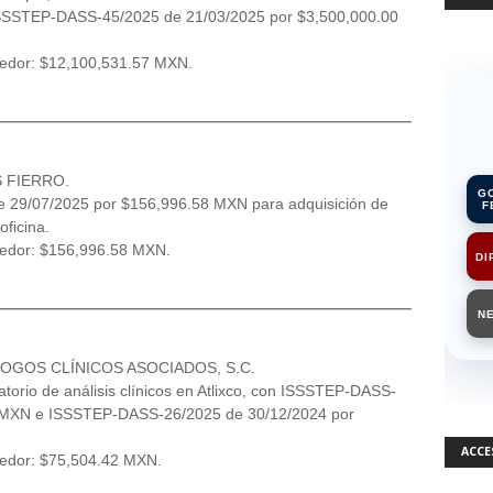
SSSTEP-DASS-45/2025 de 21/03/2025 por $3,500,000.00
eedor: $12,100,531.57 MXN.
 FIERRO.
G
e 29/07/2025 por $156,996.58 MXN para adquisición de
F
oficina.
veedor: $156,996.58 MXN.
DI
N
OGOS CLÍNICOS ASOCIADOS, S.C.
atorio de análisis clínicos en Atlixco, con ISSSTEP-DASS-
2 MXN e ISSSTEP-DASS-26/2025 de 30/12/2024 por
ACCE
eedor: $75,504.42 MXN.