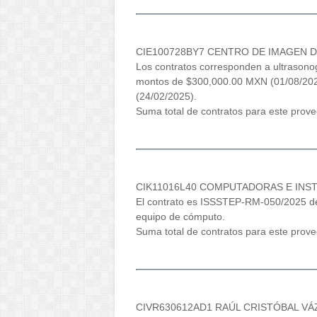
CIE100728BY7 CENTRO DE IMAGEN DE
Los contratos corresponden a ultrasono
montos de $300,000.00 MXN (01/08/202
(24/02/2025).
Suma total de contratos para este pro
CIK11016L40 COMPUTADORAS E INSTA
El contrato es ISSSTEP-RM-050/2025 d
equipo de cómputo.
Suma total de contratos para este pro
CIVR630612AD1 RAÚL CRISTÓBAL VÁ