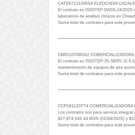
CATE671210955A ELEOCADIA CAZAL
El contrato es ISSSTEP-DASS-24/2025 d
laboratorio de análisis clínicos en Chiaut
Suma total de contratos para este prov
CBR210708G62 COMERCIALIZADORA B
El contrato es ISSSTEP-25-SERV.-D.S.
mantenimiento de equipos de aire acond
Suma total de contratos para este pro
CCP181120T74 COMERCIALIZADORA CHI
Los contratos son para servicio integra
$27,874,545.44 MXN (01/04/2025) y $3
Suma total de contratos para este pro