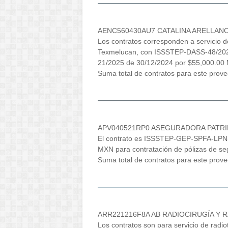
AENC560430AU7 CATALINA ARELLAN
Los contratos corresponden a servicio de
Texmelucan, con ISSSTEP-DASS-48/202
21/2025 de 30/12/2024 por $55,000.00
Suma total de contratos para este pro
APV040521RP0 ASEGURADORA PATRIMO
El contrato es ISSSTEP-GEP-SPFA-LPN
MXN para contratación de pólizas de se
Suma total de contratos para este prov
ARR221216F8A AB RADIOCIRUGÍA Y RAD
Los contratos son para servicio de rad