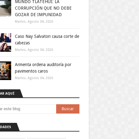
MUNDO TLATEHUI: LA
CORRUPCIÓN QUE NO DEBE
GOZAR DE IMPUNIDAD
Martes, Agosto 04, 2026
Caso Nay Salvatori causa corte de
cabezas
Martes, Agosto 04, 2026
Armenta ordena auditoría por
pavimentos caros
Martes, Agosto 04, 2026
AR AQUÍ
DADES