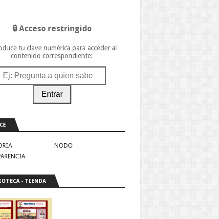
🔒 Acceso restringido
oduce tu clave numérica para acceder al
contenido correspondiente:
Entrar
CE
ORIA
NODO
PARENCIA
IOTECA - TIENDA