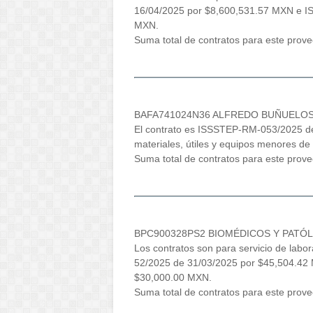
16/04/2025 por $8,600,531.57 MXN e I
MXN.
Suma total de contratos para este prov
BAFA741024N36 ALFREDO BUÑUELOS
El contrato es ISSSTEP-RM-053/2025 d
materiales, útiles y equipos menores de 
Suma total de contratos para este pro
BPC900328PS2 BIOMÉDICOS Y PATÓL
Los contratos son para servicio de labor
52/2025 de 31/03/2025 por $45,504.4
$30,000.00 MXN.
Suma total de contratos para este prov