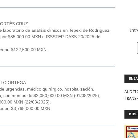
CORTÉS CRUZ.
 laboratorio de análisis clínicos en Tepexi de Rodríguez,
Intr
 por $85,000.00 MXN e ISSSTEP-DASS-20/2025 de
veedor: $122,500.00 MXN.
ENLA
LLO ORTEGA.
e urgencias, médico quirúrgico, hospitalización,
AUDIT
lán, con montos de $2,050,000.00 MXN (01/08/2025),
TRANS
000.00 MXN (22/03/2025).
eedor: $3,765,000.00 MXN.
BIBL