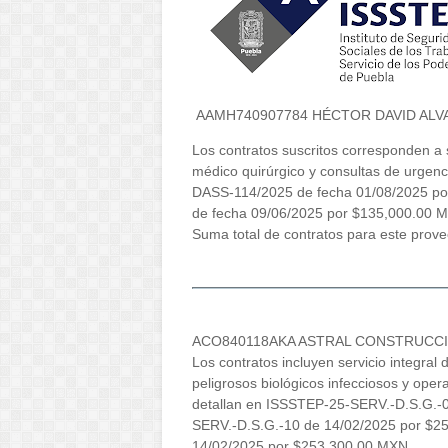
AAMH740907784 HÉCTOR DAVID AL
Los contratos suscritos corresponden a 
médico quirúrgico y consultas de urge
DASS-114/2025 de fecha 01/08/2025 p
de fecha 09/06/2025 por $135,000.00 
Suma total de contratos para este pro
ACO840118AKA ASTRAL CONSTRUCCION
Los contratos incluyen servicio integral 
peligrosos biológicos infecciosos y oper
detallan en ISSSTEP-25-SERV.-D.S.G.-
SERV.-D.S.G.-10 de 14/02/2025 por $2
14/02/2025 por $253,300.00 MXN.