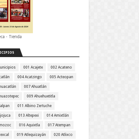
eca - Tienda
ICIPIOS
unicipios
001 Acajete
002 Acateno
catlán
004 Acatzingo
005 Acteopan
huacatlán
007 Ahuatlán
huazotepec
009 Ahuehuetitla
jalpan
011 Albino Zertuche
jojuca
013 Altepexi
014 Amixtlán
Amozoc
016 Aquixtla
017 Atempan
texcal
019 Atlequizayán
020 Atlixco