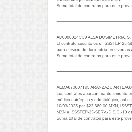
Suma total de contratos para este pro
AD0080314CC9 ALSA DOSIMETRÍA, S. D
El contrato suscrito es el ISSSTEP-25
para servicio de dosimetría en diversas
Suma total de contratos para este pro
AEMA870807T95 ARÁNZAZU ARTEAGA
Los contratos abarcan mantenimiento pre
médico quirúrgico y odontológico, así 
10/03/2025 por $22,380.00 MXN, ISSST
MXN e ISSSTEP-25-SERV.-D.S.G.-19 de
Suma total de contratos para este pro