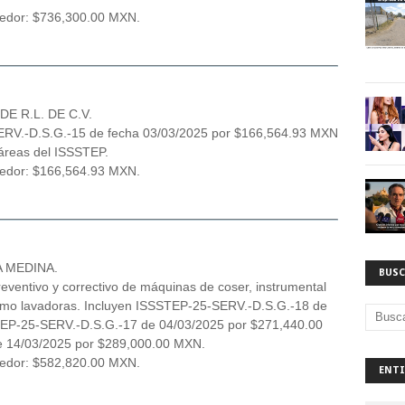
veedor: $736,300.00 MXN.
E R.L. DE C.V.
-SERV.-D.S.G.-15 de fecha 03/03/2025 por $166,564.93 MXN
 áreas del ISSSTEP.
veedor: $166,564.93 MXN.
 MEDINA.
BUSC
ventivo y correctivo de máquinas de coser, instrumental
como lavadoras. Incluyen ISSSTEP-25-SERV.-D.S.G.-18 de
EP-25-SERV.-D.S.G.-17 de 04/03/2025 por $271,440.00
 14/03/2025 por $289,000.00 MXN.
veedor: $582,820.00 MXN.
ENTI