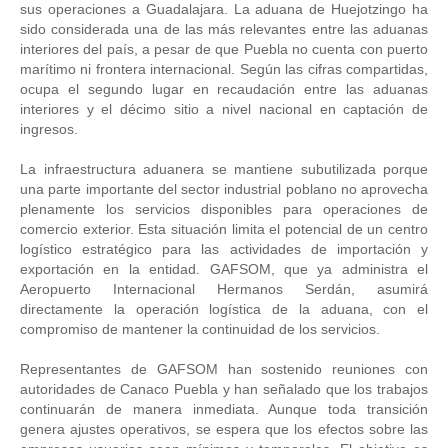
sus operaciones a Guadalajara. La aduana de Huejotzingo ha 
sido considerada una de las más relevantes entre las aduanas 
interiores del país, a pesar de que Puebla no cuenta con puerto 
marítimo ni frontera internacional. Según las cifras compartidas, 
ocupa el segundo lugar en recaudación entre las aduanas 
interiores y el décimo sitio a nivel nacional en captación de 
ingresos.
La infraestructura aduanera se mantiene subutilizada porque 
una parte importante del sector industrial poblano no aprovecha 
plenamente los servicios disponibles para operaciones de 
comercio exterior. Esta situación limita el potencial de un centro 
logístico estratégico para las actividades de importación y 
exportación en la entidad. GAFSOM, que ya administra el 
Aeropuerto Internacional Hermanos Serdán, asumirá 
directamente la operación logística de la aduana, con el 
compromiso de mantener la continuidad de los servicios.
Representantes de GAFSOM han sostenido reuniones con 
autoridades de Canaco Puebla y han señalado que los trabajos 
continuarán de manera inmediata. Aunque toda transición 
genera ajustes operativos, se espera que los efectos sobre las 