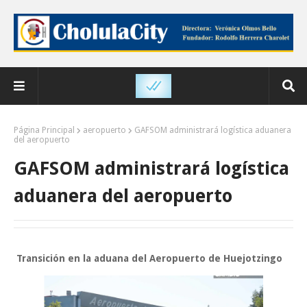
Página Principal
aeropuerto
GAFSOM administrará logística aduanera
del aeropuerto
GAFSOM administrará logística
aduanera del aeropuerto
Transición en la aduana del Aeropuerto de Huejotzingo