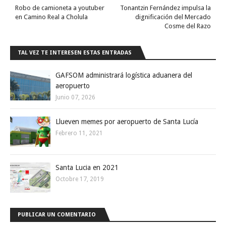
Robo de camioneta a youtuber
Tonantzin Fernández impulsa la
en Camino Real a Cholula
dignificación del Mercado
Cosme del Razo
TAL VEZ TE INTERESEN ESTAS ENTRADAS
GAFSOM administrará logística aduanera del
aeropuerto
Junio 07, 2026
Llueven memes por aeropuerto de Santa Lucía
Febrero 11, 2021
Santa Lucia en 2021
Octobre 17, 2019
PUBLICAR UN COMENTARIO