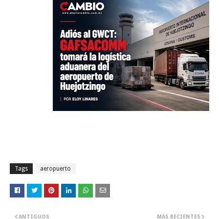
Tags
aeropuerto
ANTIGUOS
MÁS RECIENTES