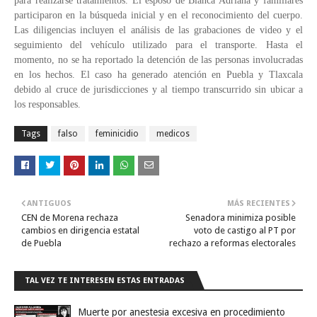
para realizarse tratamientos. El esposo de Blanca Adriana y familiares
participaron en la búsqueda inicial y en el reconocimiento del cuerpo.
Las diligencias incluyen el análisis de las grabaciones de video y el
seguimiento del vehículo utilizado para el transporte. Hasta el
momento, no se ha reportado la detención de las personas involucradas
en los hechos. El caso ha generado atención en Puebla y Tlaxcala
debido al cruce de jurisdicciones y al tiempo transcurrido sin ubicar a
los responsables.
Tags
falso
feminicidio
medicos
ANTIGUOS
MÁS RECIENTES
CEN de Morena rechaza
Senadora minimiza posible
cambios en dirigencia estatal
voto de castigo al PT por
de Puebla
rechazo a reformas electorales
TAL VEZ TE INTERESEN ESTAS ENTRADAS
Muerte por anestesia excesiva en procedimiento