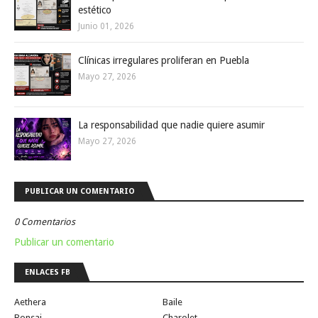
estético
Junio 01, 2026
Clínicas irregulares proliferan en Puebla
Mayo 27, 2026
La responsabilidad que nadie quiere asumir
Mayo 27, 2026
PUBLICAR UN COMENTARIO
0 Comentarios
Publicar un comentario
ENLACES FB
Aethera
Baile
Bonsai
Charolet