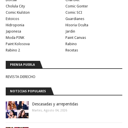
Cholula City
Comic Gonter
Comic Kiulston
Comic SCI
Estoicos
Guardianes
Hidroponia
Hisoria Oculta
Japonesa
Jardin
Moda PINK
Paint Canvas
Paint Kolosova
Rabino
Rabino 2
Recetas
PRENSA PUEBLA
REVISTA DERECHO
NOTICIAS POPULARES
Descasadas y arrepentidas
Martes, Agosto 04, 2026