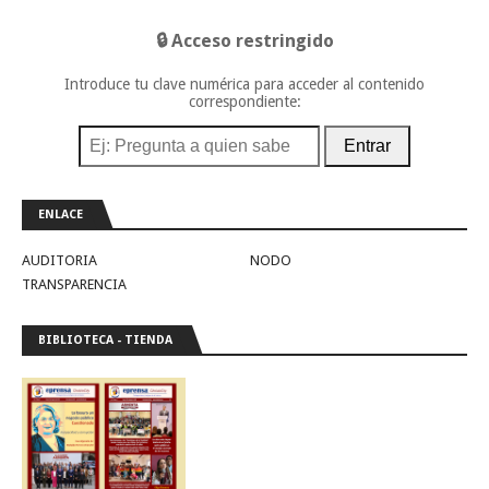
🔒 Acceso restringido
Introduce tu clave numérica para acceder al contenido
correspondiente:
Entrar
ENLACE
AUDITORIA
NODO
TRANSPARENCIA
BIBLIOTECA - TIENDA