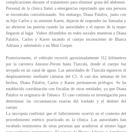
complicaciones durante el tratamiento para eliminar grasa del abdomen.
Personal de la clínica llamó a emergencias reportando que una persona
se encontraba convulsionando. Sin embargo, Diana Palafox, junto con
su hijo Carlos y su asistente Karen, dejaron de responder las llamadas y
no abrieron las puertas cuando las autoridades y el esposo de la mujer
llegaron al lugar. Videos difundidos en redes sociales muestran a Diana
Palafox, Carlos y Karen sacando el cuerpo inconsciente de Blanca
Adriana y subiéndolo a un Mini Cooper.
Posteriormente, el vehículo recorrió aproximadamente 112 kilómetros
por la carretera Amozoc-Perote hasta Tlaxcala, donde el cuerpo fue
arrojado en un canal de aguas. Las autoridades de Tlaxcala siguieron el
desplazamiento mediante cámaras del C5. A casi dos semanas de los
hechos, Diana Palafox, Carlos y Karen permanecen prófugos. Se ha
establecido coordinación con fiscalías de otras entidades, ya que Diana
Palafox es originaria de Tabasco. El caso continúa en investigación para
determinar las circunstancias exactas del traslado y el destino del
cuerpo.
La necropsia confirmó que el fallecimiento ocurrió en el contexto del
procedimiento estético practicado en la clínica. Las autoridades han
recabado testimonios de otras personas que acudieron al mismo lugar