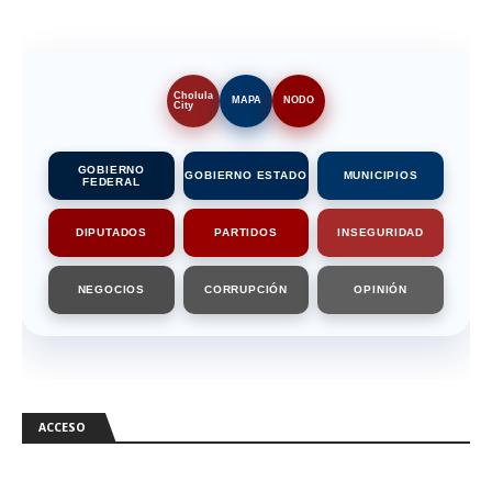
Cholula
MAPA
NODO
City
GOBIERNO
GOBIERNO ESTADO
MUNICIPIOS
FEDERAL
DIPUTADOS
PARTIDOS
INSEGURIDAD
NEGOCIOS
CORRUPCIÓN
OPINIÓN
ACCESO