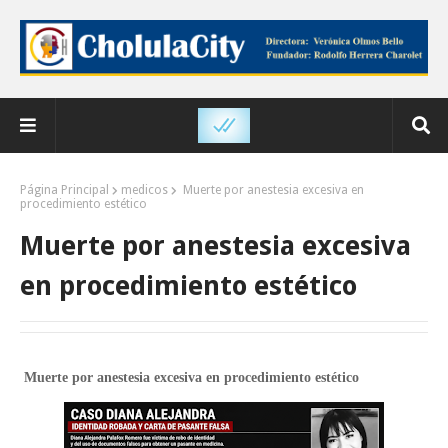
Página Principal
medicos
Muerte por anestesia excesiva en
procedimiento estético
Muerte por anestesia excesiva
en procedimiento estético
Muerte por anestesia excesiva en procedimiento estético