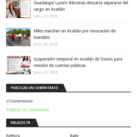
Guadalupe Lucero Bárcenas descarta separarse del
cargo en Acatlán
Junio 29, 2026
Miles marchan en Acatlán por revocación de
mandato
Junio 28, 2026
Suspensión temporal en Acatlán de Osorio para
revisión de cuentas públicas
Junio 27, 2026
PUBLICAR UN COMENTARIO
0 Comentarios
Publicar un comentario
ENLACES FB
Aethera
Baile