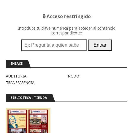
🔒 Acceso restringido
Introduce tu clave numérica para acceder al contenido
correspondiente:
Entrar
ENLACE
AUDITORIA
NODO
TRANSPARENCIA
BIBLIOTECA - TIENDA