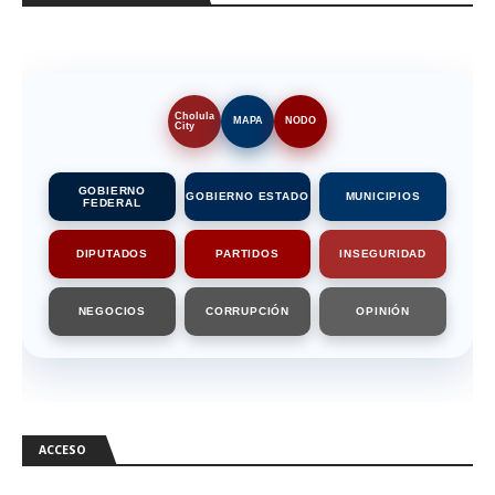
Cholula
MAPA
NODO
City
GOBIERNO
GOBIERNO ESTADO
MUNICIPIOS
FEDERAL
DIPUTADOS
PARTIDOS
INSEGURIDAD
NEGOCIOS
CORRUPCIÓN
OPINIÓN
ACCESO