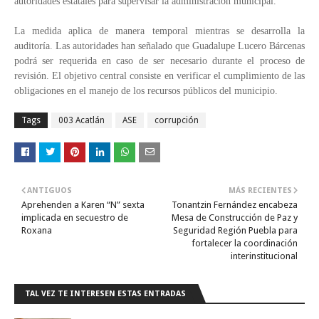
autoridades estatales para supervisar la administración municipal.
La medida aplica de manera temporal mientras se desarrolla la
auditoría. Las autoridades han señalado que Guadalupe Lucero Bárcenas
podrá ser requerida en caso de ser necesario durante el proceso de
revisión. El objetivo central consiste en verificar el cumplimiento de las
obligaciones en el manejo de los recursos públicos del municipio.
Tags
003 Acatlán
ASE
corrupción
ANTIGUOS
MÁS RECIENTES
Aprehenden a Karen “N” sexta
Tonantzin Fernández encabeza
implicada en secuestro de
Mesa de Construcción de Paz y
Roxana
Seguridad Región Puebla para
fortalecer la coordinación
interinstitucional
TAL VEZ TE INTERESEN ESTAS ENTRADAS