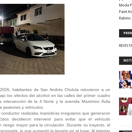
Moda P
Paint K
Rabino 
PREN
REVIST
NOTI
2026, habitantes de San Andrés Cholula retuvieron a un 
 los efectos del alcohol en las calles del primer cuadro 
la intersección de la 4 Norte y la avenida Maximino Ávila 
e peatones y vehículos. 
 conductor realizaba maniobras irregulares que generaron 
stos decidieron intervenir para evitar que el vehículo 
riesgo mayor para la circulación. Durante su trayecto, el 
cionada, lo que aumentó la tensión en el lugar. Al intentar 