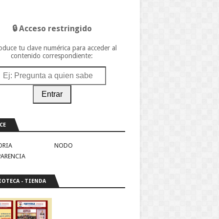
🔒 Acceso restringido
oduce tu clave numérica para acceder al
contenido correspondiente:
Entrar
CE
ORIA
NODO
PARENCIA
IOTECA - TIENDA