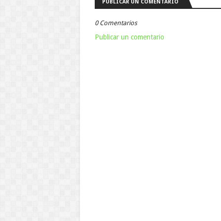
PUBLICAR UN COMENTARIO
0 Comentarios
Publicar un comentario