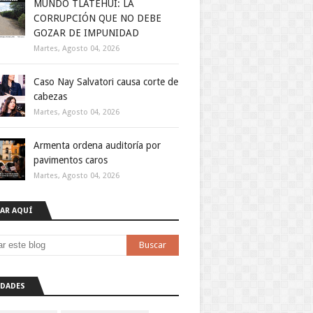
MUNDO TLATEHUI: LA
CORRUPCIÓN QUE NO DEBE
GOZAR DE IMPUNIDAD
Martes, Agosto 04, 2026
Caso Nay Salvatori causa corte de
cabezas
Martes, Agosto 04, 2026
Armenta ordena auditoría por
pavimentos caros
Martes, Agosto 04, 2026
AR AQUÍ
DADES