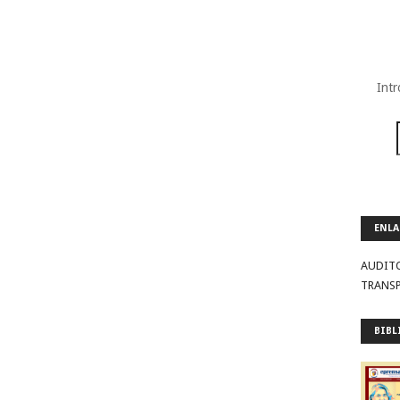
Intr
ENLA
AUDIT
TRANS
BIBL