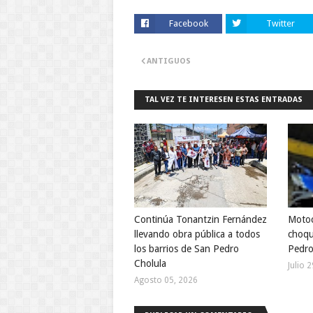
Facebook
Twitter
ANTIGUOS
TAL VEZ TE INTERESEN ESTAS ENTRADAS
Continúa Tonantzin Fernández
Motoci
llevando obra pública a todos
choqu
los barrios de San Pedro
Pedro
Cholula
Julio 
Agosto 05, 2026