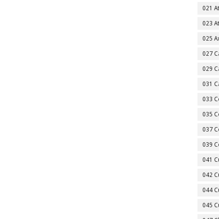
021 A
023 A
025 A
027 C
029 C
031 C
033 C
035 C
037 C
039 C
041 C
042 C
044 C
045 C