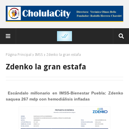
Página Principal
IMSS
Zdenko la gran estafa
Zdenko la gran estafa
Escándalo millonario en IMSS-Bienestar Puebla: Zdenko
saquea 267 mdp con hemodiálisis infladas