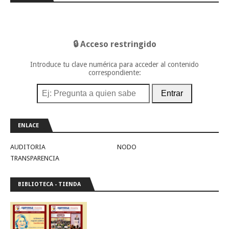
🔒 Acceso restringido
Introduce tu clave numérica para acceder al contenido
correspondiente:
Entrar
ENLACE
AUDITORIA
NODO
TRANSPARENCIA
BIBLIOTECA - TIENDA