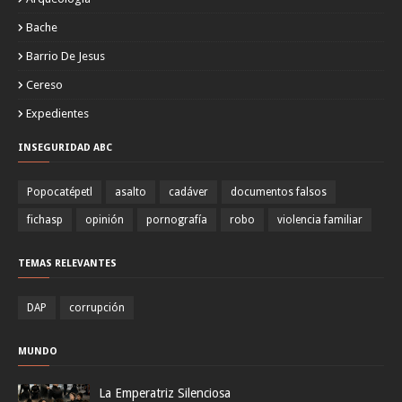
Bache
Barrio De Jesus
Cereso
Expedientes
INSEGURIDAD ABC
Popocatépetl
asalto
cadáver
documentos falsos
fichasp
opinión
pornografía
robo
violencia familiar
TEMAS RELEVANTES
DAP
corrupción
MUNDO
La Emperatriz Silenciosa