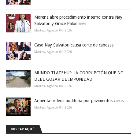
Morena abre procedimiento interno contra Nay
Salvatori y Grace Palomares
Martes, Agosto 04, 2026
Caso Nay Salvatori causa corte de cabezas
Martes, Agosto 04, 2026
MUNDO TLATEHUI: LA CORRUPCIÓN QUE NO
DEBE GOZAR DE IMPUNIDAD
Martes, Agosto 04, 2026
Armenta ordena auditoría por pavimentos caros
Martes, Agosto 04, 2026
BUSCAR AQUÍ