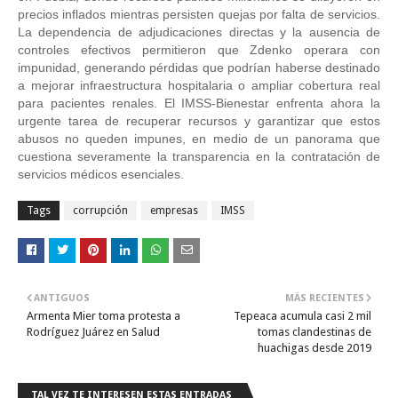
precios inflados mientras persisten quejas por falta de servicios. 
La dependencia de adjudicaciones directas y la ausencia de 
controles efectivos permitieron que Zdenko operara con 
impunidad, generando pérdidas que podrían haberse destinado 
a mejorar infraestructura hospitalaria o ampliar cobertura real 
para pacientes renales. El IMSS-Bienestar enfrenta ahora la 
urgente tarea de recuperar recursos y garantizar que estos 
abusos no queden impunes, en medio de un panorama que 
cuestiona severamente la transparencia en la contratación de 
servicios médicos esenciales. 
Tags
corrupción
empresas
IMSS
ANTIGUOS
MÁS RECIENTES
Armenta Mier toma protesta a
Tepeaca acumula casi 2 mil
Rodríguez Juárez en Salud
tomas clandestinas de
huachigas desde 2019
TAL VEZ TE INTERESEN ESTAS ENTRADAS