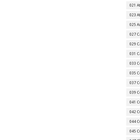
021 A
023 A
025 A
027 C
029 C
031 C
033 C
035 C
037 C
039 C
041 C
042 C
044 C
045 C