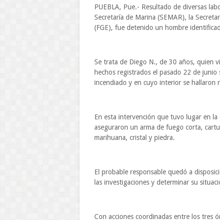
PUEBLA, Pue.- Resultado de diversas labore
Secretaría de Marina (SEMAR), la Secretarí
(FGE), fue detenido un hombre identifi
Se trata de Diego N., de 30 años, quien v
hechos registrados el pasado 22 de junio 
incendiado y en cuyo interior se hallaro
En esta intervención que tuvo lugar en la 
aseguraron un arma de fuego corta, cartuc
marihuana, cristal y piedra.
El probable responsable quedó a disposici
las investigaciones y determinar su situació
Con acciones coordinadas entre los tres ó