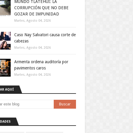
MUNDO TLATEHUI: LA
CORRUPCIÓN QUE NO DEBE
GOZAR DE IMPUNIDAD
Martes, Agosto 04, 2026
Caso Nay Salvatori causa corte de
cabezas
Martes, Agosto 04, 2026
Armenta ordena auditoría por
pavimentos caros
Martes, Agosto 04, 2026
AR AQUÍ
DADES