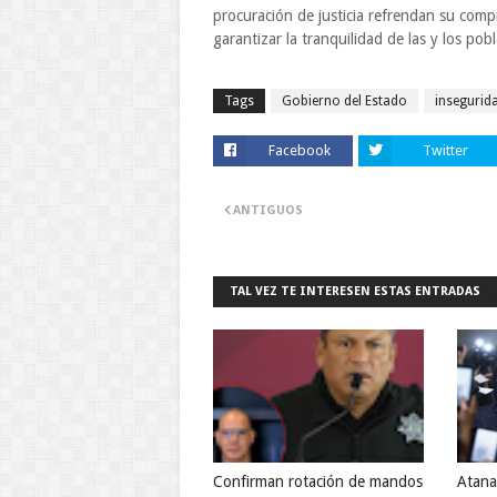
procuración de justicia refrendan su comp
garantizar la tranquilidad de las y los pob
Tags
Gobierno del Estado
insegurid
Facebook
Twitter
ANTIGUOS
TAL VEZ TE INTERESEN ESTAS ENTRADAS
Confirman rotación de mandos
Atana