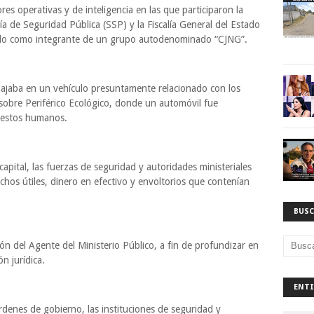
s operativas y de inteligencia en las que participaron la
a de Seguridad Pública (SSP) y la Fiscalía General del Estado
cado como integrante de un grupo autodenominado “CJNG”.
iajaba en un vehículo presuntamente relacionado con los
sobre Periférico Ecológico, donde un automóvil fue
n restos humanos.
capital, las fuerzas de seguridad y autoridades ministeriales
hos útiles, dinero en efectivo y envoltorios que contenían
BUSC
ón del Agente del Ministerio Público, a fin de profundizar en
n jurídica.
ENTI
rdenes de gobierno, las instituciones de seguridad y