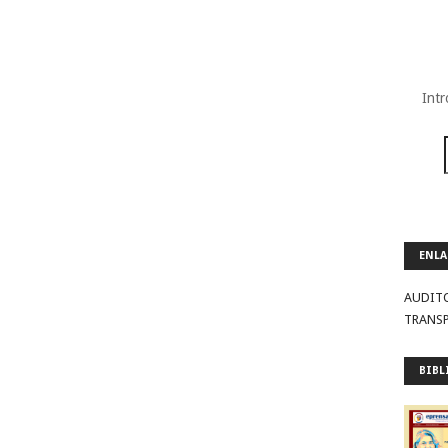
Intr
ENLA
AUDIT
TRANS
BIBL